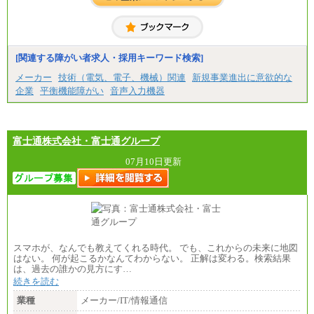
[関連する障がい者求人・採用キーワード検索]
メーカー
技術（電気、電子、機械）関連
新規事業進出に意欲的な
企業
平衡機能障がい
音声入力機器
富士通株式会社・富士通グループ
07月10日更新
スマホが、なんでも教えてくれる時代。 でも、これからの未来に地図
はない。 何が起こるかなんてわからない。 正解は変わる。検索結果
は、過去の誰かの見方にす…
続きを読む
業種
メーカー/IT/情報通信