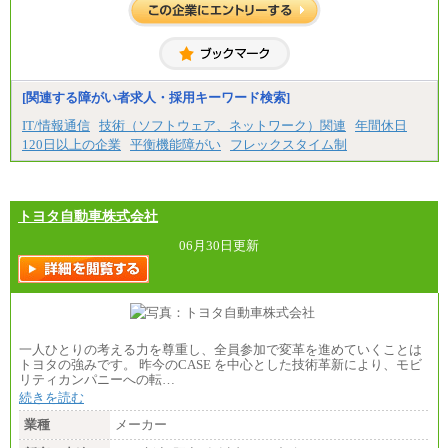
[関連する障がい者求人・採用キーワード検索]
IT/情報通信
技術（ソフトウェア、ネットワーク）関連
年間休日
120日以上の企業
平衡機能障がい
フレックスタイム制
トヨタ自動車株式会社
06月30日更新
一人ひとりの考える力を尊重し、全員参加で変革を進めていくことは
トヨタの強みです。 昨今のCASE を中心とした技術革新により、モビ
リティカンパニーへの転…
続きを読む
業種
メーカー