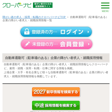
MENU
障がい者の求人・採用・転職のクローバーナビTOP
>
自動車通勤可（駐車場のある）
企業の障がい者求人・就職採用情報一覧
自動車通勤可（駐車場のある）企業の障がい者求人・就職採用情報
自動車通勤可（駐車場のある）企業の障がい者求人・就職採用情報ならクローバーナ
ビ。雇用・就職・採用・転職・仕事に関する情報を掲載。
上場企業・大手・有名企業など様々な自動車通勤可（駐車場のある）企業の障がい者
求人・就職採用情報情報を掲載しています。