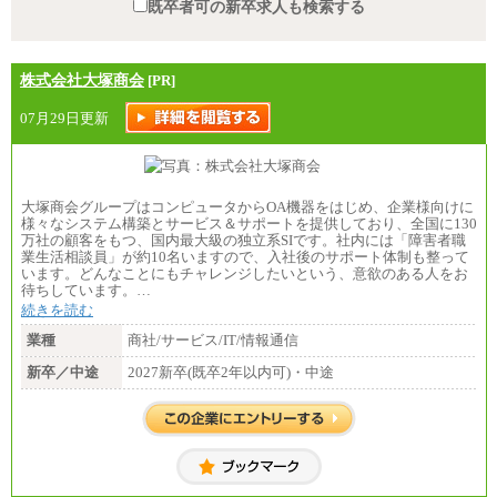
既卒者可の新卒求人も検索する
株式会社大塚商会
[PR]
07月29日更新
大塚商会グループはコンピュータからOA機器をはじめ、企業様向けに
様々なシステム構築とサービス＆サポートを提供しており、全国に130
万社の顧客をもつ、国内最大級の独立系SIです。社内には「障害者職
業生活相談員」が約10名いますので、入社後のサポート体制も整って
います。どんなことにもチャレンジしたいという、意欲のある人をお
待ちしています。…
続きを読む
業種
商社/サービス/IT/情報通信
新卒／中途
2027新卒(既卒2年以内可)・中途