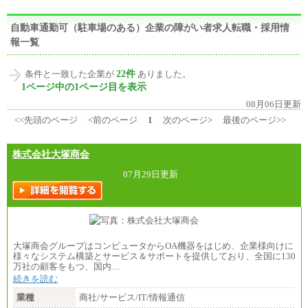
自動車通勤可（駐車場のある）企業の障がい者求人転職・採用情
報一覧
22件
条件と一致した企業が
ありました。
1ページ中の1ページ目を表示
08月06日更新
<<先頭のページ
<前のページ
1
次のページ>
最後のページ>>
株式会社大塚商会
07月29日更新
大塚商会グループはコンピュータからOA機器をはじめ、企業様向けに
様々なシステム構築とサービス＆サポートを提供しており、全国に130
万社の顧客をもつ、国内…
続きを読む
業種
商社/サービス/IT/情報通信