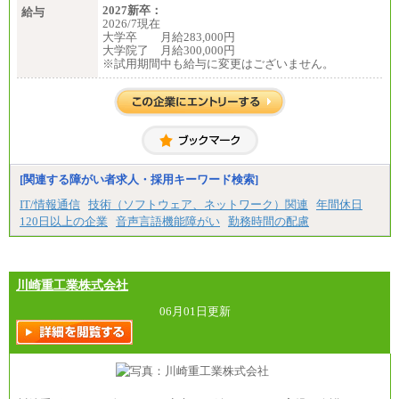
2027新卒：
給与
2026/7現在
大学卒 月給283,000円
大学院了 月給300,000円
※試用期間中も給与に変更はございません。
[関連する障がい者求人・採用キーワード検索]
IT/情報通信
技術（ソフトウェア、ネットワーク）関連
年間休日
120日以上の企業
音声言語機能障がい
勤務時間の配慮
川崎重工業株式会社
06月01日更新