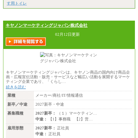
す用トイレ
キヤノンマーケティングジャパン株式会社
02月12日更新
キヤノンマーケティングジャパンは、キヤノン商品の国内向け商品企
画・広報宣伝活動・販売・サービスなど幅広い活動を展開するマーケ
ティング企業であり、「くらし…
続きを読む
業種
メーカー/商社/IT/情報通信
新卒／中途
2027新卒・中途
募集職種
2027新卒：
（１）マーケティン…
中途：
【1】事務職 【2】営…
雇用形態
2027新卒：
正社員
中途：
正社員