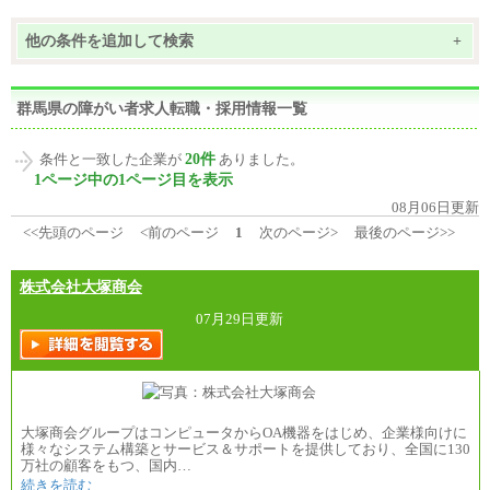
他の条件を追加して検索
+
群馬県の障がい者求人転職・採用情報一覧
20件
条件と一致した企業が
ありました。
1ページ中の1ページ目を表示
08月06日更新
<<先頭のページ
<前のページ
1
次のページ>
最後のページ>>
株式会社大塚商会
07月29日更新
大塚商会グループはコンピュータからOA機器をはじめ、企業様向けに
様々なシステム構築とサービス＆サポートを提供しており、全国に130
万社の顧客をもつ、国内…
続きを読む