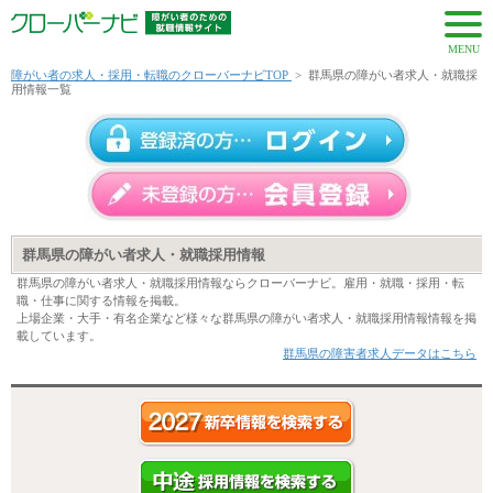
MENU
障がい者の求人・採用・転職のクローバーナビTOP
>
群馬県の障がい者求人・就職採
用情報一覧
群馬県の障がい者求人・就職採用情報
群馬県の障がい者求人・就職採用情報ならクローバーナビ。雇用・就職・採用・転
職・仕事に関する情報を掲載。
上場企業・大手・有名企業など様々な群馬県の障がい者求人・就職採用情報情報を掲
載しています。
群馬県の障害者求人データはこちら