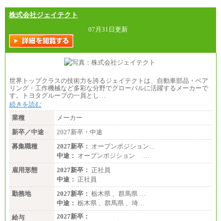
株式会社ジェイテクト
07月31日更新
世界トップクラスの技術力を誇るジェイテクトは、自動車部品・ベア
リング・工作機械など多彩な分野でグローバルに活躍するメーカーで
す。トヨタグループの一員とし…
続きを読む
業種
メーカー
新卒／中途
2027新卒・中途
募集職種
2027新卒：
オープンポジション…
中途：
オープンポジション …
雇用形態
2027新卒：
正社員
中途：
正社員
勤務地
2027新卒：
栃木県 、群馬県 …
中途：
栃木県 、群馬県 、埼…
2027新卒：
給与