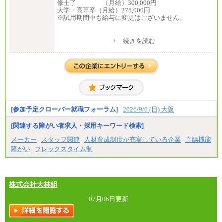
修士了 （月給）300,000円
大学・高専卒（月給）275,000円
※試用期間中も給与に変更はございません。
中途：
+ 続きを読む
修士了 （月給）300,000円
大学・高専卒（月給）275,000円
※試用期間中も給与に変更はございません。
[参加予定クローバー就職フォーラム]
2026/9/6 (日) 大阪
[関連する障がい者求人・採用キーワード検索]
メーカー
スタッフ関連
人材育成制度が充実している企業
直腸機能
障がい
フレックスタイム制
株式会社大林組
07月06日更新