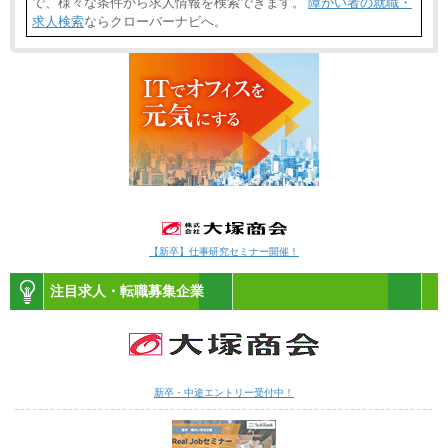
で、様々な条件から求人情報を検索できます。
障がい者の就職・
求人検索
ならクローバーナビへ。
【新卒】仕事研究セミナー開催！
注目求人・転職募集企業
新卒・中途エントリー受付中！