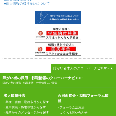
■個人情報の取り扱いについて
障がい者求人のクローバーナビTOPへ▲
障がい者の採用・転職情報のクローバーナビTOP
障がい者の就職・転職支援・仕事情報のご提供
求人情報検索
合同面接会・就職フォーラム情
報
業種・職種・勤務条件から探す
雇用実績・職場環境から探す
フォーラム活用法
先輩からのメッセージから探す
よくある問い合わせ