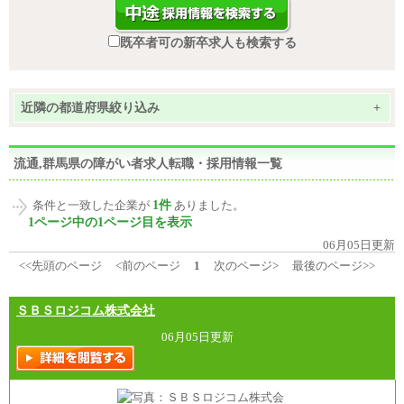
既卒者可の新卒求人も検索する
近隣の都道府県絞り込み
+
流通,群馬県の障がい者求人転職・採用情報一覧
1件
条件と一致した企業が
ありました。
1ページ中の1ページ目を表示
06月05日更新
<<先頭のページ
<前のページ
1
次のページ>
最後のページ>>
ＳＢＳロジコム株式会社
06月05日更新