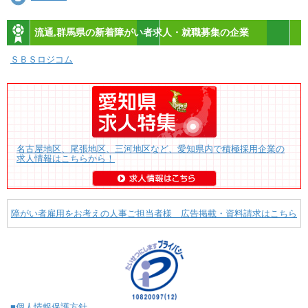
流通,群馬県の新着障がい者求人・就職募集の企業
ＳＢＳロジコム
名古屋地区、尾張地区、三河地区など、愛知県内で積極採用企業の
求人情報はこちらから！
障がい者雇用をお考えの人事ご担当者様 広告掲載・資料請求はこちら
■個人情報保護方針