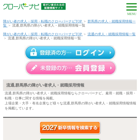
MENU
障がい者の求人・採用・転職のクローバーナビTOP
>
群馬県の求人・就職採用情報一
覧
>
流通,群馬県の障がい者求人・就職採用情報一覧
障がい者の求人・採用・転職のクローバーナビTOP
>
流通の求人・就職採用情報一覧
>
流通,群馬県の障がい者求人・就職採用情報一覧
流通,群馬県の障がい者求人・就職採用情報
流通,群馬県の障がい者求人・就職採用情報ならクローバーナビ。雇用・就職・採用・
転職・仕事に関する情報を掲載。
上場企業・大手・有名企業など様々な流通,群馬県の障がい者求人・就職採用情報情報
を掲載しています。