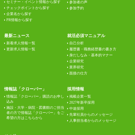
セミナー・イベント情報から探す
参加者の声
チェックポイントから探す
参加予約
企業名から探す
PR情報から探す
最新ニュース
就活必須マニュアル
新着求人情報一覧
自己分析
更新求人情報一覧
履歴書・職務経歴書の書き方
身だしなみ・基本的マナー
企業研究
業界研究
面接の仕方
情報誌「クローバー」
採用情報
情報誌「クローバー」購読のお申し
掲載企業一覧
込み
2027年新卒採用
施設・大学・病院・図書館のご担当
中途採用
者の方で情報誌「クローバー」をご
先輩社員からのメッセージ
希望の方はこちらから
人事担当者からのメッセージ