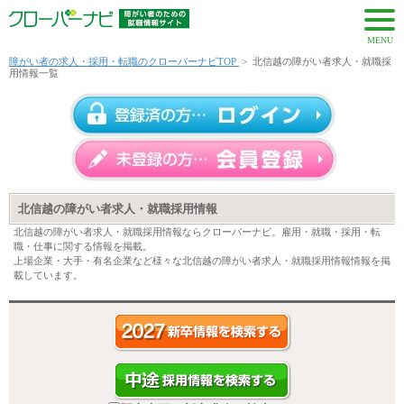
MENU
障がい者の求人・採用・転職のクローバーナビTOP
>
北信越の障がい者求人・就職採
用情報一覧
北信越の障がい者求人・就職採用情報
北信越の障がい者求人・就職採用情報ならクローバーナビ。雇用・就職・採用・転
職・仕事に関する情報を掲載。
上場企業・大手・有名企業など様々な北信越の障がい者求人・就職採用情報情報を掲
載しています。