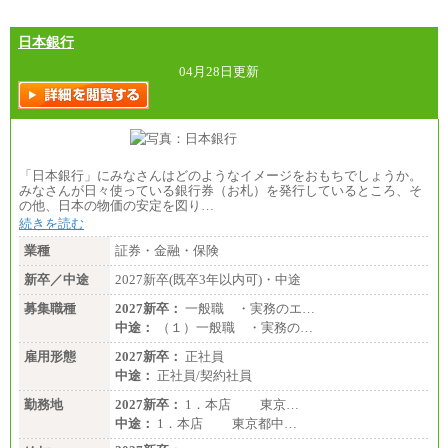
日本銀行
04月28日更新
「日本銀行」にみなさんはどのようなイメージをおもちでしょうか。
みなさんが日々使っている銀行券（お札）を発行しているところ、そ
の他、日本の物価の安定を図り…
続きを読む
業種
証券・金融・保険
新卒／中途
2027新卒(既卒3年以内可)・中途
募集職種
2027新卒：
一般職 ・実務のエ…
中途：
（１）一般職 ・実務の…
雇用形態
2027新卒：
正社員
中途：
正社員/契約社員
勤務地
2027新卒：
1．本店 東京…
中途：
1．本店 東京都中…