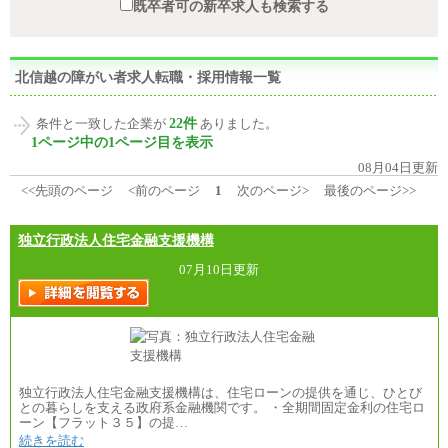
既卒者可の新卒求人も検索する
北信越の障がい者求人転職・採用情報一覧
22件
条件と一致した企業が
ありました。
1ページ中の1ページ目を表示
08月04日更新
<<先頭のページ
<前のページ
1
次のページ>
最後のページ>>
独立行政法人住宅金融支援機構
07月10日更新
独立行政法人住宅金融支援機構は、住宅ローンの提供を通じ、ひとび
との暮らしを支える政府系金融機関です。 ・全期間固定金利の住宅ロ
ーン【フラット３５】の提…
続きを読む