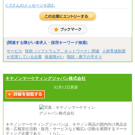
ざいません。
C.Yさんのメッセージを読む
[関連する障がい者求人・採用キーワード検索]
サービス
技術（ソフトウェア、ネットワーク）関連
人材育成制度
が充実している企業
発達障がい
階段・廊下の手すり
キヤノンマーケティングジャパン株式会社
02月12日更新
キヤノンマーケティングジャパンは、キヤノン商品の国内向け商品企
画・広報宣伝活動・販売・サービスなど幅広い活動を展開するマーケ
ティング企業であり、「くらし…