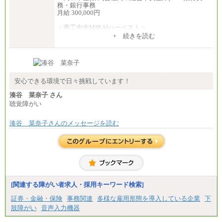
務・銀行事務
月給 300,000円
＜商工中金MIRAIハーベスト＞
月給 230,000円
+ 続きを読む
※試用期間中も給与に変更はございません
安心できる環境で日々挑戦しています！
湊谷 菜奈子 さん
聴覚障がい
湊谷 菜奈子さんのメッセージを読む
[関連する障がい者求人・採用キーワード検索]
証券・金融・保険
事務関連
多様な雇用形態を導入している企業
下
肢障がい
音声入力機器