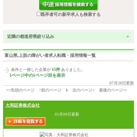
既卒者可の新卒求人も検索する
近隣の都道府県絞り込み
+
富山県,上肢の障がい者求人転職・採用情報一覧
15件
条件と一致した企業が
ありました。
1ページ中の1ページ目を表示
07月28日更新
<<先頭のページ
<前のページ
1
次のページ>
最後のページ>>
大和証券株式会社
05月09日更新