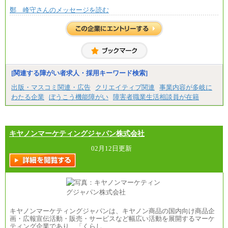
鄭 峰守さんのメッセージを読む
[関連する障がい者求人・採用キーワード検索]
出版・マスコミ関連・広告
クリエイティブ関連
事業内容が多岐に
わたる企業
ぼうこう機能障がい
障害者職業生活相談員が在籍
キヤノンマーケティングジャパン株式会社
02月12日更新
キヤノンマーケティングジャパンは、キヤノン商品の国内向け商品企
画・広報宣伝活動・販売・サービスなど幅広い活動を展開するマーケ
ティング企業であり、「くらし…