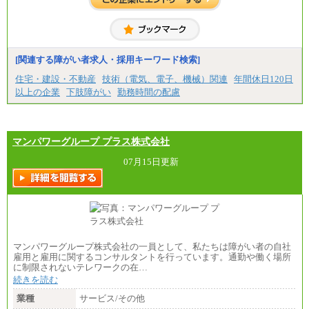
[地域社員]月給295,000円～
※試用期間中も給与に変更はございません
【契約社員】月給200,000円～
[関連する障がい者求人・採用キーワード検索]
住宅・建設・不動産
技術（電気、電子、機械）関連
年間休日120日
以上の企業
下肢障がい
勤務時間の配慮
マンパワーグループ プラス株式会社
07月15日更新
マンパワーグループ株式会社の一員として、私たちは障がい者の自社
雇用と雇用に関するコンサルタントを行っています。通勤や働く場所
に制限されないテレワークの在…
続きを読む
業種
サービス/その他