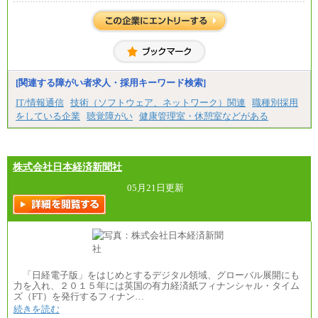
[関連する障がい者求人・採用キーワード検索]
IT/情報通信
技術（ソフトウェア、ネットワーク）関連
職種別採用
をしている企業
聴覚障がい
健康管理室・休憩室などがある
株式会社日本経済新聞社
05月21日更新
「日経電子版」をはじめとするデジタル領域、グローバル展開にも
力を入れ、２０１５年には英国の有力経済紙フィナンシャル・タイム
ズ（FT）を発行するフィナン…
続きを読む