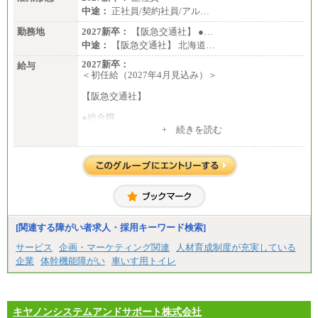
中途：
正社員/契約社員/アル…
勤務地
2027新卒：
【阪急交通社】 ●…
中途：
【阪急交通社】 北海道…
2027新卒：
給与
＜初任給（2027年4月見込み）＞
【阪急交通社】
●総合職
・大学・院卒
+ 続きを読む
月給250,000円(※1)、247,000円(※2)、242,000円
(※3)、239,000円(※4)、237,000円（※5）
・専門・短大卒
月給229,500円(※1)、226,500円(※2)、221,500円
(※3)、218,500円(※4)、216,500円（※5）
※1…東京都、埼玉県、千葉県、神奈川県
※2…大阪府、京都府、兵庫県、滋賀県
[関連する障がい者求人・採用キーワード検索]
※3…愛知県、静岡県
※4…北海道、宮城県、栃木県、群馬県、長野県、新
サービス
企画・マーケティング関連
人材育成制度が充実している
潟県、富山県、石川県、岡山県、広島県、山口県、
企業
体幹機能障がい
車いす用トイレ
香川県、福岡県
※5…青森県、鳥取県、島根県、愛媛県、高知県、大
分県、長崎県、熊本県、宮崎県、鹿児島県、沖縄
県、福島県、山形県
・月給には一律地域手当を含んだ金額を表示
キヤノンシステムアンドサポート株式会社