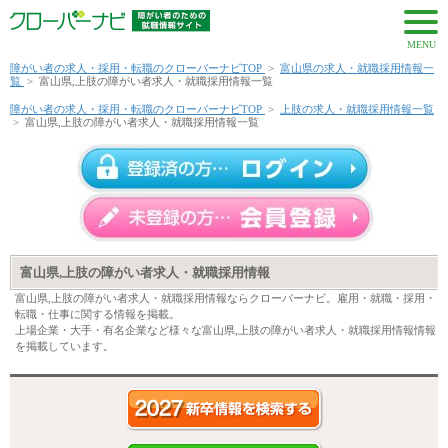
MENU
障がい者の求人・採用・転職のクローバーナビTOP
>
富山県の求人・就職採用情報一
覧
>
富山県,上肢の障がい者求人・就職採用情報一覧
障がい者の求人・採用・転職のクローバーナビTOP
>
上肢の求人・就職採用情報一覧
>
富山県,上肢の障がい者求人・就職採用情報一覧
富山県,上肢の障がい者求人・就職採用情報
富山県,上肢の障がい者求人・就職採用情報ならクローバーナビ。雇用・就職・採用・
転職・仕事に関する情報を掲載。
上場企業・大手・有名企業など様々な富山県,上肢の障がい者求人・就職採用情報情報
を掲載しています。