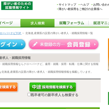
サイトマップ
ヘルプ
お問い合わ
障がい者採用をご検討の企業様へ
ローバーナビTOP
>
北海道,産業医の設置の障がい者求人・就職採用情報一覧
い者求人・就職採用情報
人・就職採用情報ならクローバーナビ。雇用・就職・採用・転職・仕事に関する情報
な北海道,産業医の設置の障がい者求人・就職採用情報情報を掲載しています。
既卒者可の新卒求人も検索する