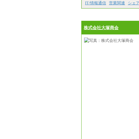
IT/情報通信
営業関連
シェ
株式会社大塚商会