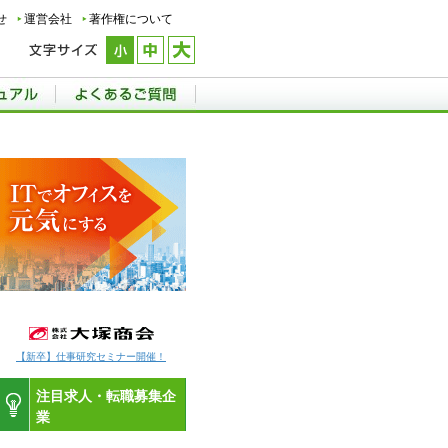
せ
運営会社
著作権について
【新卒】仕事研究セミナー開催！
注目求人・転職募集企
業