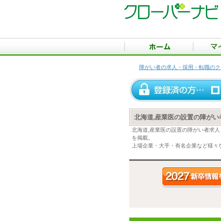
障がい者の求人・採用・転職のク
北海道,産業医の設置の障が
北海道,産業医の設置の障がい者求
を掲載。
上場企業・大手・有名企業など様々