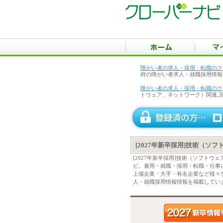
障がい者の求人・採用・転職のク
府の障がい者求人・就職採用情報
障がい者の求人・採用・転職のク
トウェア、ネットワーク）関連,
[2027年新卒採用]技術（
[2027年新卒採用]技術（ソフト
ビ。雇用・就職・採用・転職・仕事
上場企業・大手・有名企業など様々な
人・就職採用情報情報を掲載してい