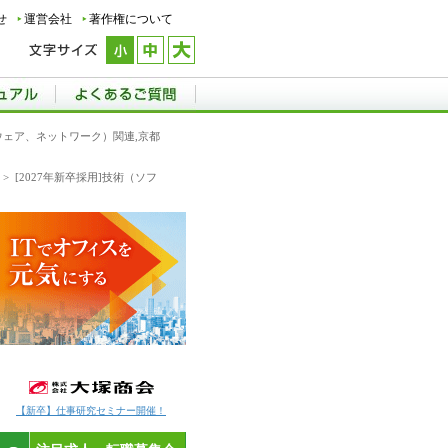
せ
運営会社
著作権について
トウェア、ネットワーク）関連,京都
>
[2027年新卒採用]技術（ソフ
【新卒】仕事研究セミナー開催！