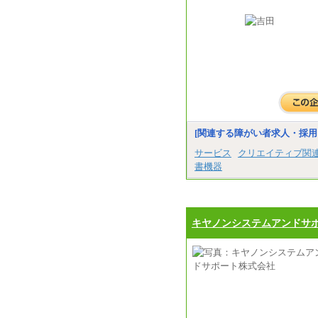
[関連する障がい者求人・採用
サービス
クリエイティブ関
書機器
キヤノンシステムアンドサ