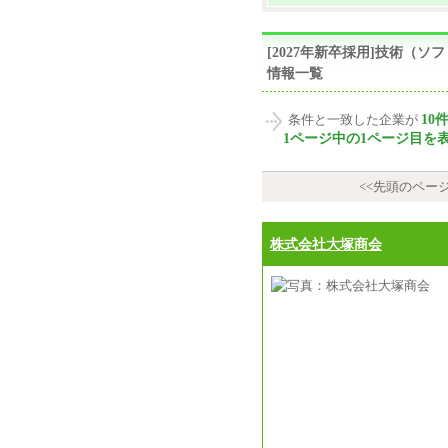
[2027年新卒採用]技術（
情報一覧
10
条件と一致した企業が
1ページ中の1ページ目を
<<先頭のペー
株式会社大塚商会