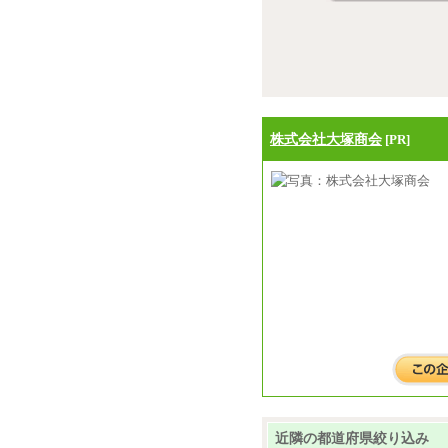
株式会社大塚商会
[PR]
近隣の都道府県絞り込み