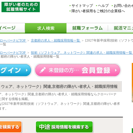
サイトマップ
ヘルプ
お問い合わ
障がい者採用をご検討の企業様へ
ローバーナビTOP
>
京都府の求人・就職採用情報一覧
>
[2027年新卒採用]技術（ソフ
一覧
ローバーナビTOP
>
技術（ソフトウェア、ネットワーク）関連の求人・就職採用情報一覧
京都府の障がい者求人・就職採用情報一覧
ソフトウェア、ネットワーク）関連,京都府の障がい者求人・就職採用情報
ウェア、ネットワーク）関連,京都府の障がい者求人・就職採用情報ならクローバーナ
に関する情報を掲載。
[2027年新卒採用]技術（ソフトウェア、ネットワーク）関連,京都府の障がい者求
ます。