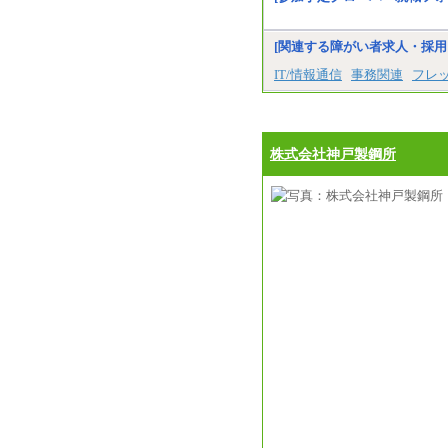
[関連する障がい者求人・採用
IT/情報通信
事務関連
フレ
株式会社神戸製鋼所