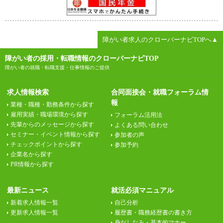
障がい者求人のクローバーナビTOPへ▲
障がい者の採用・転職情報のクローバーナビTOP
障がい者の就職・転職支援・仕事情報のご提供
求人情報検索
合同面接会・就職フォーラム情
報
業種・職種・勤務条件から探す
雇用実績・職場環境から探す
フォーラム活用法
先輩からのメッセージから探す
よくある問い合わせ
セミナー・イベント情報から探す
参加者の声
チェックポイントから探す
参加予約
企業名から探す
PR情報から探す
最新ニュース
就活必須マニュアル
新着求人情報一覧
自己分析
更新求人情報一覧
履歴書・職務経歴書の書き方
身だしなみ・基本的マナー