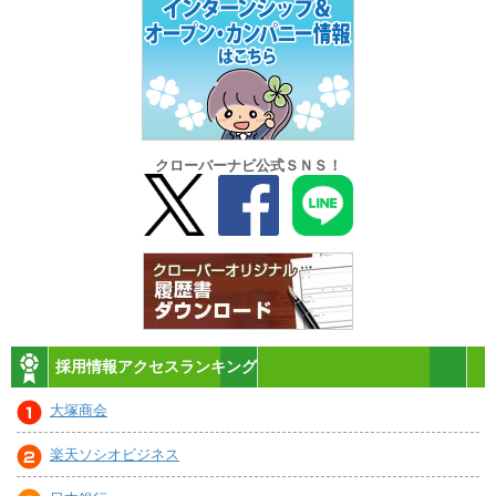
クローバーナビ公式ＳＮＳ！
採用情報アクセスランキング
大塚商会
楽天ソシオビジネス