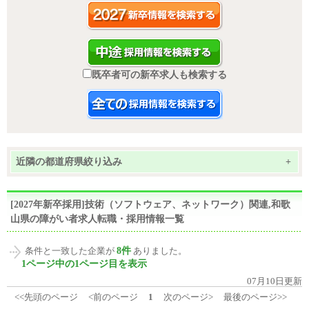
既卒者可の新卒求人も検索する
近隣の都道府県絞り込み
+
[2027年新卒採用]技術（ソフトウェア、ネットワーク）関連,和歌
山県の障がい者求人転職・採用情報一覧
8件
条件と一致した企業が
ありました。
1ページ中の1ページ目を表示
07月10日更新
<<先頭のページ
<前のページ
1
次のページ>
最後のページ>>