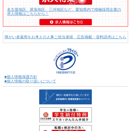
名古屋地区、尾張地区、三河地区など、愛知県内で積極採用企業の
求人情報はこちらから！
障がい者雇用をお考えの人事ご担当者様 広告掲載・資料請求はこちら
■個人情報保護方針
■個人情報の取り扱いについて