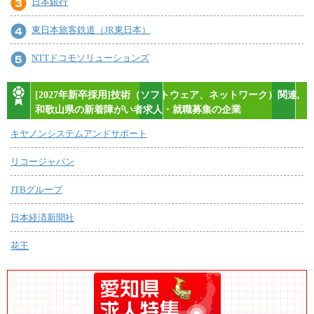
日本銀行
東日本旅客鉄道（JR東日本）
NTTドコモソリューションズ
[2027年新卒採用]技術（ソフトウェア、ネットワーク）関連,
和歌山県の新着障がい者求人・就職募集の企業
キヤノンシステムアンドサポート
リコージャパン
JTBグループ
日本経済新聞社
花王