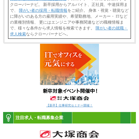
クローバーナビ。 新卒採用からアルバイト、正社員、中途採用ま
で、
障がい者の採用・転職情報
をご紹介。 身体・視覚・聴覚など
に障がいのある方の雇用実績や、希望勤務地、メーカー・ ITなど
の業種別情報、 更にはエンジニアや事務関連などの職種情報ま
で、様々な条件から求人情報を検索できます。
障がい者の就職・
求人検索
ならクローバーナビへ。
【新卒】仕事研究セミナー開催！
注目求人・転職募集企業