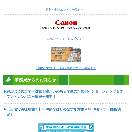
新卒・中途エントリー受付中！
1Dayイベント【8/12〆切！】
【〓SoftBank】「Real Jobセミナー」募集中！
事務局からのお知らせ
2028はじめ全学年対象！障がいのある学生のためのインターンシップ＆オー
プン・カンパニー情報公開中！
【自宅で視聴可能！】2028新卒はじめ全学年対象★WEBセミナー開催決
定！