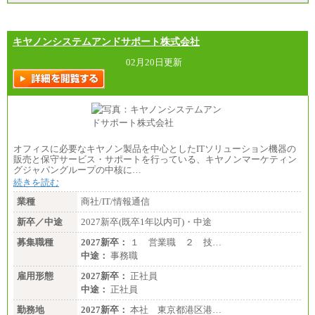
キヤノンシステムアンドサポート株式会社
02月20日更新
オフィスに必要なキヤノン製品を中心としたITソリューション機器の
販売と保守サービス・サポートを行っている、キヤノンマーケティン
グジャパングループの中核に…
続きを読む
業種
商社/IT/情報通信
新卒／中途
2027新卒(既卒1年以内可)・中途
募集職種
2027新卒：
１ 営業職 ２ 技…
中途：
事務職
雇用形態
2027新卒：
正社員
中途：
正社員
勤務地
2027新卒：
本社 東京都港区港…