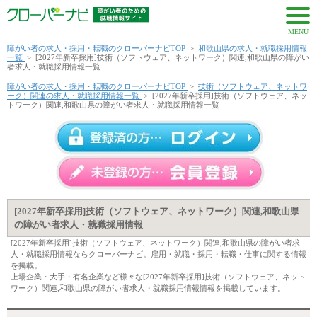
MENU
障がい者の求人・採用・転職のクローバーナビTOP
>
和歌山県の求人・就職採用情報
一覧
>
[2027年新卒採用]技術（ソフトウェア、ネットワーク）関連,和歌山県の障がい
者求人・就職採用情報一覧
障がい者の求人・採用・転職のクローバーナビTOP
>
技術（ソフトウェア、ネットワ
ーク）関連の求人・就職採用情報一覧
>
[2027年新卒採用]技術（ソフトウェア、ネッ
トワーク）関連,和歌山県の障がい者求人・就職採用情報一覧
[2027年新卒採用]技術（ソフトウェア、ネットワーク）関連,和歌山県
の障がい者求人・就職採用情報
[2027年新卒採用]技術（ソフトウェア、ネットワーク）関連,和歌山県の障がい者求
人・就職採用情報ならクローバーナビ。雇用・就職・採用・転職・仕事に関する情報
を掲載。
上場企業・大手・有名企業など様々な[2027年新卒採用]技術（ソフトウェア、ネット
ワーク）関連,和歌山県の障がい者求人・就職採用情報情報を掲載しています。