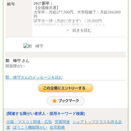
2027新卒：
給与
【全職種共通】
大学卒：月給277,500円、大学院修了：月給294,000
円
諸手当一律（月給に含まず）：28,000円
※試用期間中も給与に変更はございません
中途：
+ 続きを読む
【全職種共通】
月給370,000円～
※経験・能力等を考慮の上、当社規定により決定し
ます。
※試用期間中も給与に変更はございません。
※想定年収 6,000,000円～（住居費補助、子手当など
の各種手当を含む金額です）
鄭 峰守 さん
聴覚障がい
鄭 峰守さんのメッセージを読む
[関連する障がい者求人・採用キーワード検索]
出版・マスコミ関連・広告
営業関連
シェアトップクラスを誇る企
業
ぼうこう機能障がい
在宅勤務