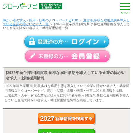
MENU
障がい者の求人・採用・転職のクローバーナビTOP
>
滋賀県,多様な雇用形態を導入し
ている企業の障がい者求人一覧
>
[2027年新卒採用]滋賀県,多様な雇用形態を導入して
いる企業の障がい者求人・就職採用情報一覧
[2027年新卒採用]滋賀県,多様な雇用形態を導入している企業の障がい
者求人・就職採用情報
[2027年新卒採用]滋賀県,多様な雇用形態を導入している企業の障がい者求人・就職採
用情報ならクローバーナビ。雇用・就職・採用・転職・仕事に関する情報を掲載。
上場企業・大手・有名企業など様々な[2027年新卒採用]滋賀県,多様な雇用形態を導入
している企業の障がい者求人・就職採用情報情報を掲載しています。