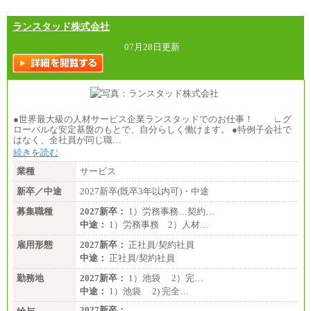
ランスタッド株式会社
07月28日更新
●世界最大級の人材サービス企業ランスタッドでのお仕事！ ∟グ
ローバルな安定基盤のもとで、自分らしく働けます。 ●特例子会社で
はなく、全社員が同じ職…
続きを読む
業種
サービス
新卒／中途
2027新卒(既卒3年以内可)・中途
募集職種
2027新卒：
1）労務事務…契約…
中途：
1）労務事務 2）人材…
雇用形態
2027新卒：
正社員/契約社員
中途：
正社員/契約社員
勤務地
2027新卒：
1）池袋 2）完…
中途：
1）池袋 2) 完全…
2027新卒：