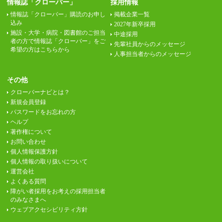
情報誌「クローバー」
採用情報
情報誌「クローバー」購読のお申し
掲載企業一覧
込み
2027年新卒採用
施設・大学・病院・図書館のご担当
中途採用
者の方で情報誌「クローバー」をご
先輩社員からのメッセージ
希望の方はこちらから
人事担当者からのメッセージ
その他
クローバーナビとは？
新規会員登録
パスワードをお忘れの方
ヘルプ
著作権について
お問い合わせ
個人情報保護方針
個人情報の取り扱いについて
運営会社
よくある質問
障がい者採用をお考えの採用担当者
のみなさまへ
ウェブアクセシビリティ方針