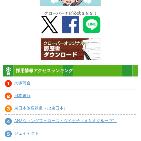
クローバーナビ公式ＳＮＳ！
採用情報アクセスランキング
大塚商会
日本銀行
東日本旅客鉄道（JR東日本）
ANAウィングフェローズ・ヴイ王子（ＡＮＡグループ）
ジェイテクト