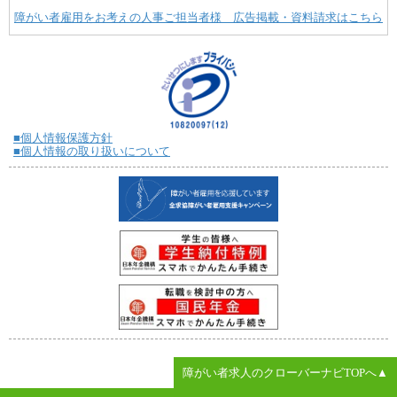
障がい者雇用をお考えの人事ご担当者様 広告掲載・資料請求はこちら
■個人情報保護方針
■個人情報の取り扱いについて
障がい者求人のクローバーナビTOPへ▲