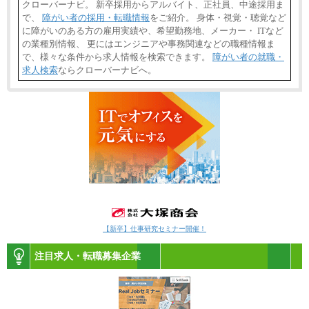
クローバーナビ。 新卒採用からアルバイト、正社員、中途採用ま
で、
障がい者の採用・転職情報
をご紹介。 身体・視覚・聴覚など
に障がいのある方の雇用実績や、希望勤務地、メーカー・ ITなど
の業種別情報、 更にはエンジニアや事務関連などの職種情報ま
で、様々な条件から求人情報を検索できます。
障がい者の就職・
求人検索
ならクローバーナビへ。
【新卒】仕事研究セミナー開催！
注目求人・転職募集企業