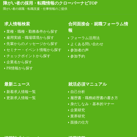
障がい者の採用・転職情報のクローバーナビTOP
障がい者の就職・転職支援・仕事情報のご提供
求人情報検索
合同面接会・就職フォーラム情
報
業種・職種・勤務条件から探す
雇用実績・職場環境から探す
フォーラム活用法
先輩からのメッセージから探す
よくある問い合わせ
セミナー・イベント情報から探す
参加者の声
チェックポイントから探す
参加予約
企業名から探す
PR情報から探す
最新ニュース
就活必須マニュアル
新着求人情報一覧
自己分析
更新求人情報一覧
履歴書・職務経歴書の書き方
身だしなみ・基本的マナー
企業研究
業界研究
面接の仕方