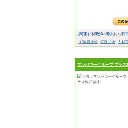
[関連する障がい者求人・採用
IT/情報通信
事務関連
人材
マンパワーグループ プラス