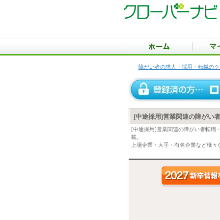
障がい者の求人・採用・転職のク
[中途採用]営業関連の障がい
[中途採用]営業関連の障がい者転
載。
上場企業・大手・有名企業など様々