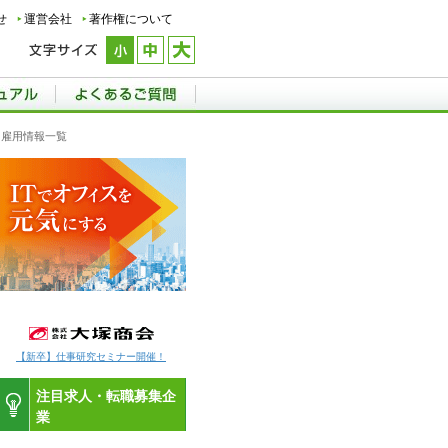
せ
運営会社
著作権について
・雇用情報一覧
【新卒】仕事研究セミナー開催！
注目求人・転職募集企
業