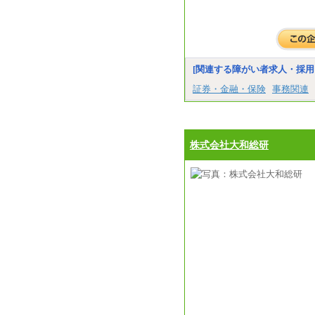
[関連する障がい者求人・採用
証券・金融・保険
事務関連
株式会社大和総研