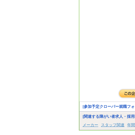
[参加予定クローバー就職フォ
[関連する障がい者求人・採用
メーカー
スタッフ関連
年間