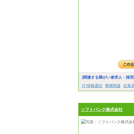
[関連する障がい者求人・採用
IT/情報通信
事務関連
従業員
ソフトバンク株式会社