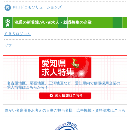
NTTドコモソリューションズ
流通の新着障がい者求人・就職募集の企業
ＳＢＳロジコム
ゾフ
名古屋地区、尾張地区、三河地区など、愛知県内で積極採用企業の
求人情報はこちらから！
障がい者雇用をお考えの人事ご担当者様 広告掲載・資料請求はこちら