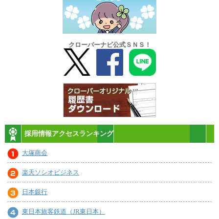
クローバーナビ公式ＳＮＳ！
採用情報アクセスランキング
大塚商会
楽天ソシオビジネス
日本銀行
東日本旅客鉄道（JR東日本）