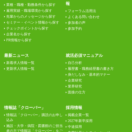
報
業種・職種・勤務条件から探す
雇用実績・職場環境から探す
フォーラム活用法
先輩からのメッセージから探す
よくある問い合わせ
セミナー・イベント情報から探す
参加者の声
チェックポイントから探す
参加予約
企業名から探す
PR情報から探す
最新ニュース
就活必須マニュアル
新着求人情報一覧
自己分析
更新求人情報一覧
履歴書・職務経歴書の書き方
身だしなみ・基本的マナー
企業研究
業界研究
面接の仕方
情報誌「クローバー」
採用情報
情報誌「クローバー」購読のお申し
掲載企業一覧
込み
2027年新卒採用
施設・大学・病院・図書館のご担当
中途採用
者の方で情報誌「クローバー」をご