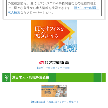
の業種別情報、 更にはエンジニアや事務関連などの職種情報ま
で、様々な条件から求人情報を検索できます。
障がい者の就職・
求人検索
ならクローバーナビへ。
【新卒】仕事研究セミナー開催！
注目求人・転職募集企業
【〓SoftBank】「Real Jobセミナー」募集中！