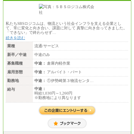
私たちSBSロジコムは、物流という社会インフラを支える企業とし
て、常に変化と向き合い、課題に対して 真摯に向き合ってきました。
「できない」で終わらせず…
続きを読む
業種
流通/サービス
新卒／中途
中途のみ
募集職種
中途：
倉庫内軽作業
雇用形態
中途：
アルバイト・パート
勤務地
中途：
①伊勢崎第３物流センタ…
中途：
給与
時給1,030円～1,260円
※勤務地により異なります