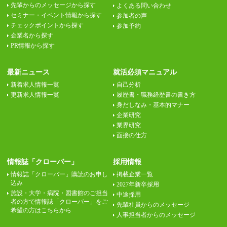
先輩からのメッセージから探す
よくある問い合わせ
セミナー・イベント情報から探す
参加者の声
チェックポイントから探す
参加予約
企業名から探す
PR情報から探す
最新ニュース
就活必須マニュアル
新着求人情報一覧
自己分析
更新求人情報一覧
履歴書・職務経歴書の書き方
身だしなみ・基本的マナー
企業研究
業界研究
面接の仕方
情報誌「クローバー」
採用情報
情報誌「クローバー」購読のお申し
掲載企業一覧
込み
2027年新卒採用
施設・大学・病院・図書館のご担当
中途採用
者の方で情報誌「クローバー」をご
先輩社員からのメッセージ
希望の方はこちらから
人事担当者からのメッセージ