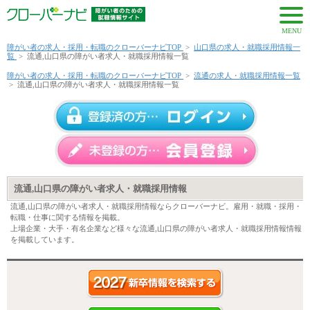
MENU
障がい者の求人・採用・転職のクローバーナビTOP
>
山口県の求人・就職採用情報一
覧
>
流通,山口県の障がい者求人・就職採用情報一覧
障がい者の求人・採用・転職のクローバーナビTOP
>
流通の求人・就職採用情報一覧
>
流通,山口県の障がい者求人・就職採用情報一覧
流通,山口県の障がい者求人・就職採用情報
流通,山口県の障がい者求人・就職採用情報ならクローバーナビ。雇用・就職・採用・
転職・仕事に関する情報を掲載。
上場企業・大手・有名企業など様々な流通,山口県の障がい者求人・就職採用情報情報
を掲載しています。