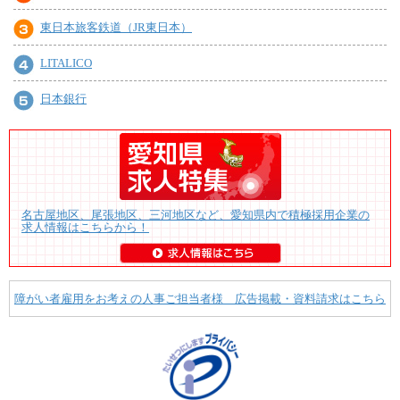
東日本旅客鉄道（JR東日本）
LITALICO
日本銀行
名古屋地区、尾張地区、三河地区など、愛知県内で積極採用企業の
求人情報はこちらから！
障がい者雇用をお考えの人事ご担当者様 広告掲載・資料請求はこちら