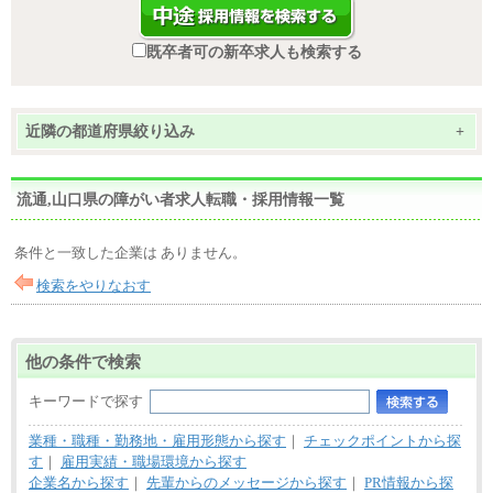
既卒者可の新卒求人も検索する
近隣の都道府県絞り込み
+
流通,山口県の障がい者求人転職・採用情報一覧
条件と一致した企業は ありません。
検索をやりなおす
他の条件で検索
キーワードで探す
業種・職種・勤務地・雇用形態から探す
｜
チェックポイントから探
す
｜
雇用実績・職場環境から探す
企業名から探す
｜
先輩からのメッセージから探す
｜
PR情報から探