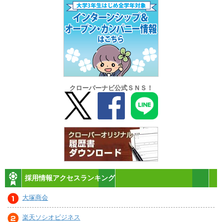
クローバーナビ公式ＳＮＳ！
採用情報アクセスランキング
大塚商会
楽天ソシオビジネス