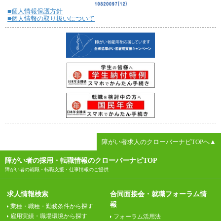
■個人情報保護方針
■個人情報の取り扱いについて
障がい者求人のクローバーナビTOPへ▲
障がい者の採用・転職情報のクローバーナビTOP
障がい者の就職・転職支援・仕事情報のご提供
求人情報検索
合同面接会・就職フォーラム情
報
業種・職種・勤務条件から探す
雇用実績・職場環境から探す
フォーラム活用法