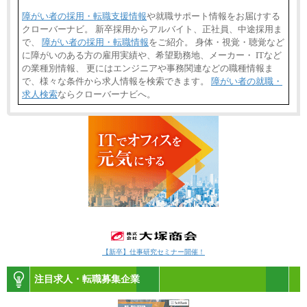
障がい者の採用・転職支援情報
や就職サポート情報をお届けする
クローバーナビ。 新卒採用からアルバイト、正社員、中途採用ま
で、
障がい者の採用・転職情報
をご紹介。 身体・視覚・聴覚など
に障がいのある方の雇用実績や、希望勤務地、メーカー・ ITなど
の業種別情報、 更にはエンジニアや事務関連などの職種情報ま
で、様々な条件から求人情報を検索できます。
障がい者の就職・
求人検索
ならクローバーナビへ。
【新卒】仕事研究セミナー開催！
注目求人・転職募集企業