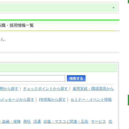
+
転職・採用情報一覧
せん。
態から探す
｜
チェックポイントから探す
｜
雇用実績・職場環境から
のメッセージから探す
｜
PR情報から探す
｜
セミナー・イベント情報
・金融・保険
商社
流通
出版・マスコミ関連・広告
サービス
住