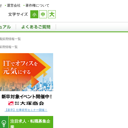
せ
運営会社
著作権について
職採用情報一覧
採用情報一覧
【新卒】仕事研究セミナー開催！
注目求人・転職募集企
業