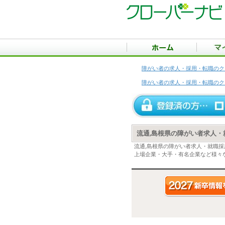
障がい者の求人・採用・転職のク
障がい者の求人・採用・転職のク
流通,島根県の障がい者求人・
流通,島根県の障がい者求人・就職
上場企業・大手・有名企業など様々