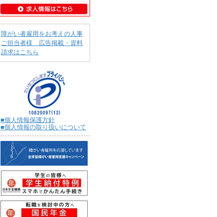
障がい者雇用をお考えの人事
ご担当者様 広告掲載・資料
請求はこちら
■個人情報保護方針
■個人情報の取り扱いについて