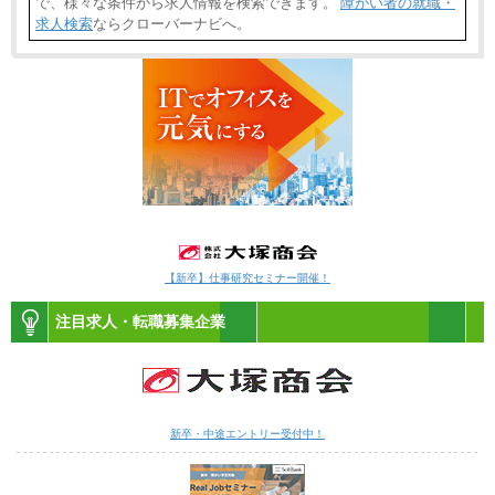
で、様々な条件から求人情報を検索できます。
障がい者の就職・
求人検索
ならクローバーナビへ。
【新卒】仕事研究セミナー開催！
注目求人・転職募集企業
新卒・中途エントリー受付中！