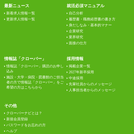
最新ニュース
就活必須マニュアル
新着求人情報一覧
自己分析
更新求人情報一覧
履歴書・職務経歴書の書き方
身だしなみ・基本的マナー
企業研究
業界研究
面接の仕方
情報誌「クローバー」
採用情報
情報誌「クローバー」購読のお申し
掲載企業一覧
込み
2027年新卒採用
施設・大学・病院・図書館のご担当
中途採用
者の方で情報誌「クローバー」をご
先輩社員からのメッセージ
希望の方はこちらから
人事担当者からのメッセージ
その他
クローバーナビとは？
新規会員登録
パスワードをお忘れの方
ヘルプ