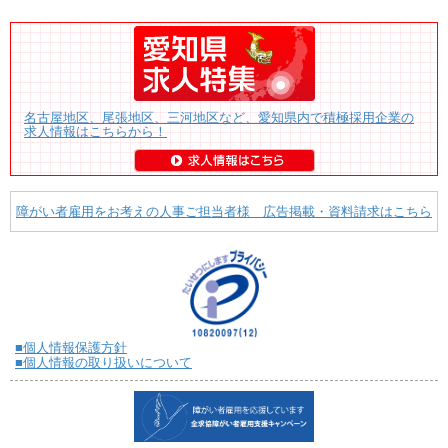
名古屋地区、尾張地区、三河地区など、愛知県内で積極採用企業の
求人情報はこちらから！
障がい者雇用をお考えの人事ご担当者様 広告掲載・資料請求はこちら
■個人情報保護方針
■個人情報の取り扱いについて