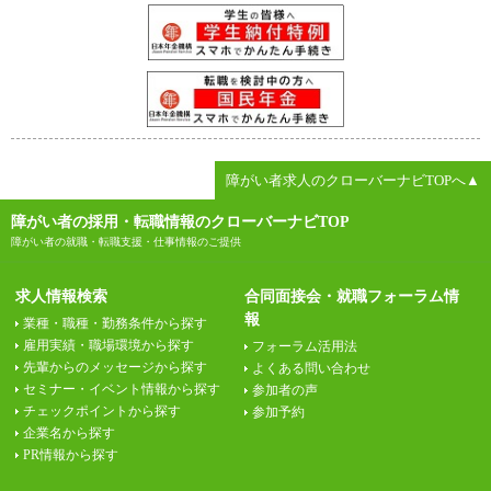
障がい者求人のクローバーナビTOPへ▲
障がい者の採用・転職情報のクローバーナビTOP
障がい者の就職・転職支援・仕事情報のご提供
求人情報検索
合同面接会・就職フォーラム情
報
業種・職種・勤務条件から探す
雇用実績・職場環境から探す
フォーラム活用法
先輩からのメッセージから探す
よくある問い合わせ
セミナー・イベント情報から探す
参加者の声
チェックポイントから探す
参加予約
企業名から探す
PR情報から探す