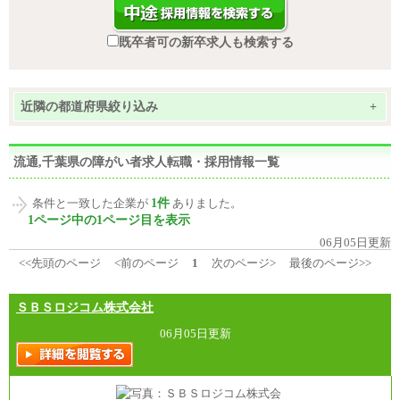
既卒者可の新卒求人も検索する
近隣の都道府県絞り込み
+
流通,千葉県の障がい者求人転職・採用情報一覧
1件
条件と一致した企業が
ありました。
1ページ中の1ページ目を表示
06月05日更新
<<先頭のページ
<前のページ
1
次のページ>
最後のページ>>
ＳＢＳロジコム株式会社
06月05日更新