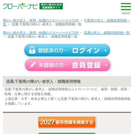
MENU
障がい者の求人・採用・転職のクローバーナビTOP
>
千葉県の求人・就職採用情報一
覧
>
流通,千葉県の障がい者求人・就職採用情報一覧
障がい者の求人・採用・転職のクローバーナビTOP
>
流通の求人・就職採用情報一覧
>
流通,千葉県の障がい者求人・就職採用情報一覧
流通,千葉県の障がい者求人・就職採用情報
流通,千葉県の障がい者求人・就職採用情報ならクローバーナビ。雇用・就職・採用・
転職・仕事に関する情報を掲載。
上場企業・大手・有名企業など様々な流通,千葉県の障がい者求人・就職採用情報情報
を掲載しています。