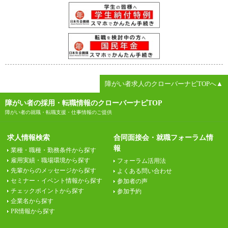
障がい者求人のクローバーナビTOPへ▲
障がい者の採用・転職情報のクローバーナビTOP
障がい者の就職・転職支援・仕事情報のご提供
求人情報検索
合同面接会・就職フォーラム情
報
業種・職種・勤務条件から探す
雇用実績・職場環境から探す
フォーラム活用法
先輩からのメッセージから探す
よくある問い合わせ
セミナー・イベント情報から探す
参加者の声
チェックポイントから探す
参加予約
企業名から探す
PR情報から探す