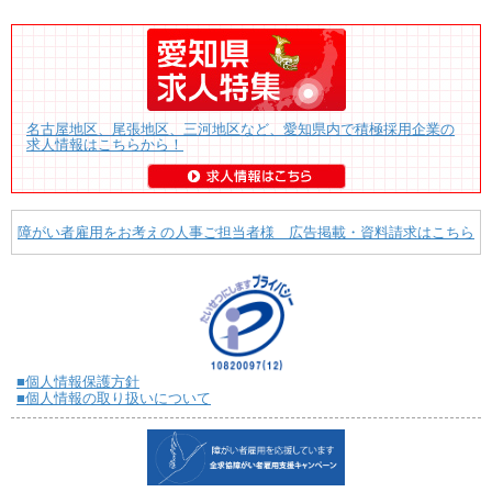
名古屋地区、尾張地区、三河地区など、愛知県内で積極採用企業の
求人情報はこちらから！
障がい者雇用をお考えの人事ご担当者様 広告掲載・資料請求はこちら
■個人情報保護方針
■個人情報の取り扱いについて