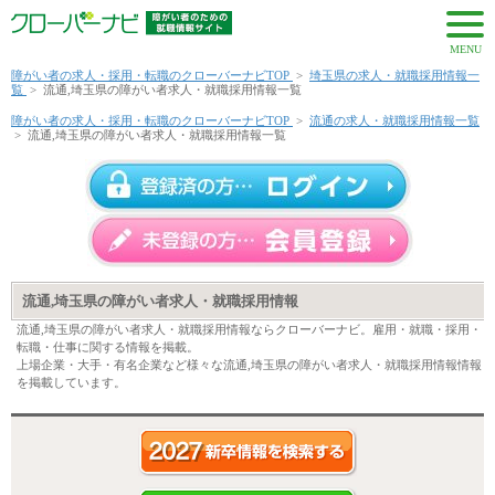
MENU
障がい者の求人・採用・転職のクローバーナビTOP
>
埼玉県の求人・就職採用情報一
覧
>
流通,埼玉県の障がい者求人・就職採用情報一覧
障がい者の求人・採用・転職のクローバーナビTOP
>
流通の求人・就職採用情報一覧
>
流通,埼玉県の障がい者求人・就職採用情報一覧
流通,埼玉県の障がい者求人・就職採用情報
流通,埼玉県の障がい者求人・就職採用情報ならクローバーナビ。雇用・就職・採用・
転職・仕事に関する情報を掲載。
上場企業・大手・有名企業など様々な流通,埼玉県の障がい者求人・就職採用情報情報
を掲載しています。