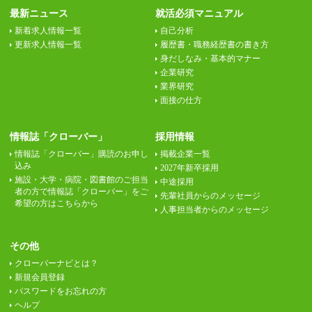
最新ニュース
就活必須マニュアル
新着求人情報一覧
自己分析
更新求人情報一覧
履歴書・職務経歴書の書き方
身だしなみ・基本的マナー
企業研究
業界研究
面接の仕方
情報誌「クローバー」
採用情報
情報誌「クローバー」購読のお申し
掲載企業一覧
込み
2027年新卒採用
施設・大学・病院・図書館のご担当
中途採用
者の方で情報誌「クローバー」をご
先輩社員からのメッセージ
希望の方はこちらから
人事担当者からのメッセージ
その他
クローバーナビとは？
新規会員登録
パスワードをお忘れの方
ヘルプ