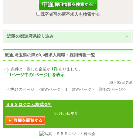
既卒者可の新卒求人も検索する
近隣の都道府県絞り込み
+
流通,埼玉県の障がい者求人転職・採用情報一覧
1件
条件と一致した企業が
ありました。
1ページ中の1ページ目を表示
06月05日更新
<<先頭のページ
<前のページ
1
次のページ>
最後のページ>>
ＳＢＳロジコム株式会社
06月05日更新