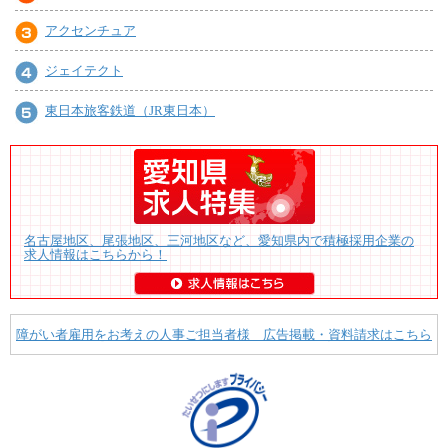
アクセンチュア
ジェイテクト
東日本旅客鉄道（JR東日本）
名古屋地区、尾張地区、三河地区など、愛知県内で積極採用企業の
求人情報はこちらから！
障がい者雇用をお考えの人事ご担当者様 広告掲載・資料請求はこちら