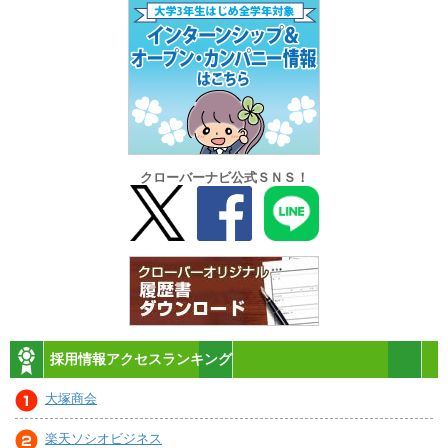
クローバーナビ公式ＳＮＳ！
採用情報アクセスランキング
大塚商会
楽天ソシオビジネス