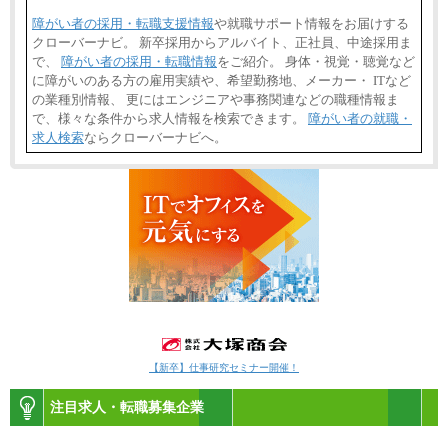
障がい者の採用・転職支援情報
や就職サポート情報をお届けする
クローバーナビ。 新卒採用からアルバイト、正社員、中途採用ま
で、
障がい者の採用・転職情報
をご紹介。 身体・視覚・聴覚など
に障がいのある方の雇用実績や、希望勤務地、メーカー・ ITなど
の業種別情報、 更にはエンジニアや事務関連などの職種情報ま
で、様々な条件から求人情報を検索できます。
障がい者の就職・
求人検索
ならクローバーナビへ。
【新卒】仕事研究セミナー開催！
注目求人・転職募集企業