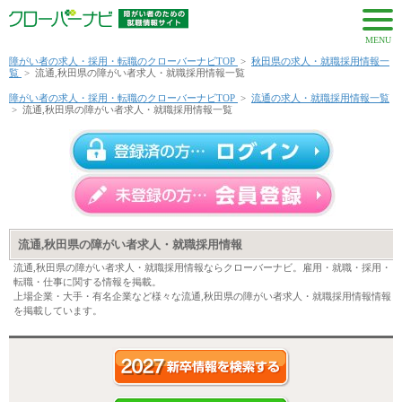
MENU
障がい者の求人・採用・転職のクローバーナビTOP
>
秋田県の求人・就職採用情報一
覧
>
流通,秋田県の障がい者求人・就職採用情報一覧
障がい者の求人・採用・転職のクローバーナビTOP
>
流通の求人・就職採用情報一覧
>
流通,秋田県の障がい者求人・就職採用情報一覧
流通,秋田県の障がい者求人・就職採用情報
流通,秋田県の障がい者求人・就職採用情報ならクローバーナビ。雇用・就職・採用・
転職・仕事に関する情報を掲載。
上場企業・大手・有名企業など様々な流通,秋田県の障がい者求人・就職採用情報情報
を掲載しています。