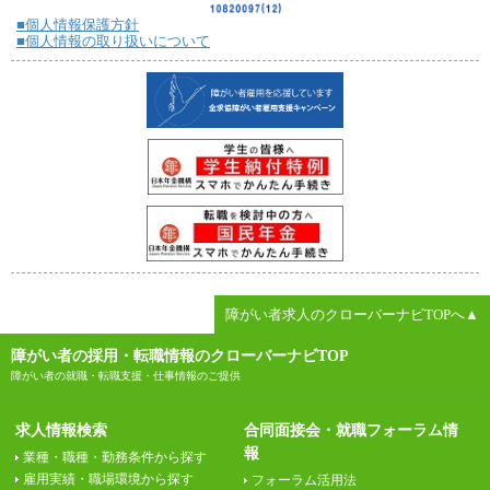
■個人情報保護方針
■個人情報の取り扱いについて
障がい者求人のクローバーナビTOPへ▲
障がい者の採用・転職情報のクローバーナビTOP
障がい者の就職・転職支援・仕事情報のご提供
求人情報検索
合同面接会・就職フォーラム情
報
業種・職種・勤務条件から探す
雇用実績・職場環境から探す
フォーラム活用法