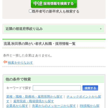
既卒者可の新卒求人も検索する
近隣の都道府県絞り込み
+
流通,秋田県の障がい者求人転職・採用情報一覧
条件と一致した企業は ありません。
検索をやりなおす
他の条件で検索
キーワードで探す
業種・職種・勤務地・雇用形態から探す
｜
チェックポイントから探
す
｜
雇用実績・職場環境から探す
企業名から探す
｜
先輩からのメッセージから探す
｜
PR情報から探