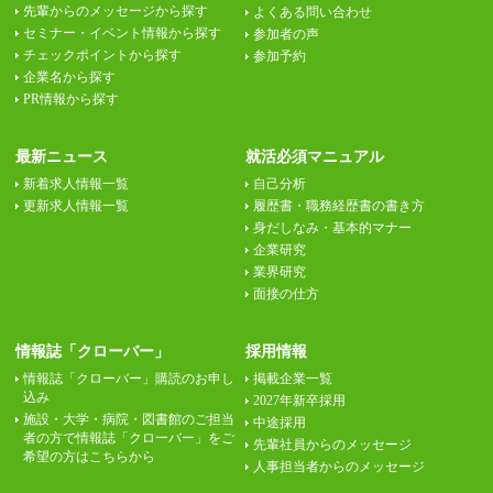
先輩からのメッセージから探す
よくある問い合わせ
セミナー・イベント情報から探す
参加者の声
チェックポイントから探す
参加予約
企業名から探す
PR情報から探す
最新ニュース
就活必須マニュアル
新着求人情報一覧
自己分析
更新求人情報一覧
履歴書・職務経歴書の書き方
身だしなみ・基本的マナー
企業研究
業界研究
面接の仕方
情報誌「クローバー」
採用情報
情報誌「クローバー」購読のお申し
掲載企業一覧
込み
2027年新卒採用
施設・大学・病院・図書館のご担当
中途採用
者の方で情報誌「クローバー」をご
先輩社員からのメッセージ
希望の方はこちらから
人事担当者からのメッセージ