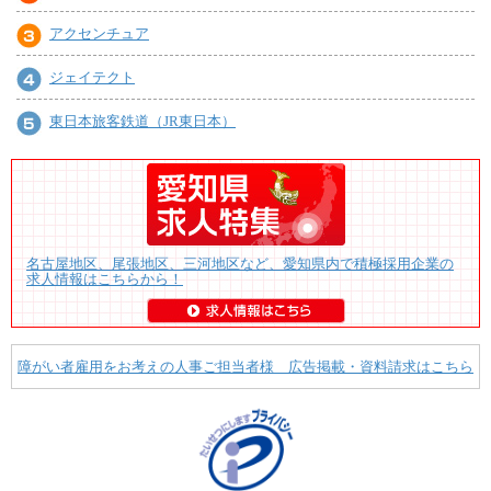
アクセンチュア
ジェイテクト
東日本旅客鉄道（JR東日本）
名古屋地区、尾張地区、三河地区など、愛知県内で積極採用企業の
求人情報はこちらから！
障がい者雇用をお考えの人事ご担当者様 広告掲載・資料請求はこちら