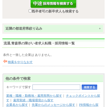
既卒者可の新卒求人も検索する
近隣の都道府県絞り込み
+
流通,青森県の障がい者求人転職・採用情報一覧
条件と一致した企業は ありません。
検索をやりなおす
他の条件で検索
キーワードで探す
業種・職種・勤務地・雇用形態から探す
｜
チェックポイントから探
す
｜
雇用実績・職場環境から探す
企業名から探す
｜
先輩からのメッセージから探す
｜
PR情報から探