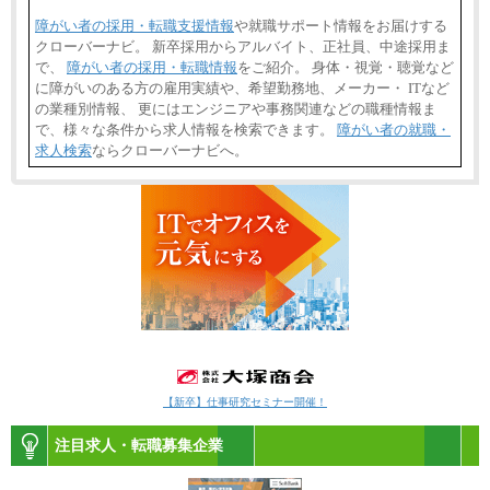
障がい者の採用・転職支援情報
や就職サポート情報をお届けする
クローバーナビ。 新卒採用からアルバイト、正社員、中途採用ま
で、
障がい者の採用・転職情報
をご紹介。 身体・視覚・聴覚など
に障がいのある方の雇用実績や、希望勤務地、メーカー・ ITなど
の業種別情報、 更にはエンジニアや事務関連などの職種情報ま
で、様々な条件から求人情報を検索できます。
障がい者の就職・
求人検索
ならクローバーナビへ。
【新卒】仕事研究セミナー開催！
注目求人・転職募集企業