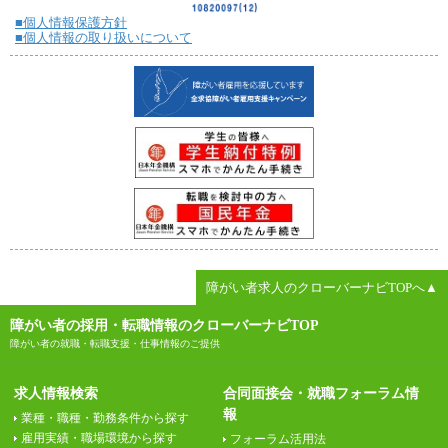
■個人情報保護方針
■個人情報の取り扱いについて
障がい者求人のクローバーナビTOPへ▲
障がい者の採用・転職情報のクローバーナビTOP
障がい者の就職・転職支援・仕事情報のご提供
求人情報検索
合同面接会・就職フォーラム情
報
業種・職種・勤務条件から探す
雇用実績・職場環境から探す
フォーラム活用法