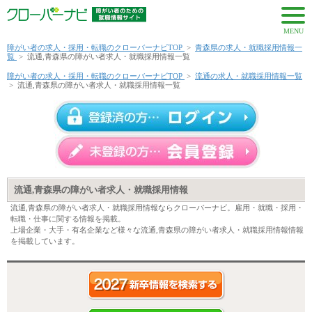
MENU
障がい者の求人・採用・転職のクローバーナビTOP
>
青森県の求人・就職採用情報一
覧
>
流通,青森県の障がい者求人・就職採用情報一覧
障がい者の求人・採用・転職のクローバーナビTOP
>
流通の求人・就職採用情報一覧
>
流通,青森県の障がい者求人・就職採用情報一覧
流通,青森県の障がい者求人・就職採用情報
流通,青森県の障がい者求人・就職採用情報ならクローバーナビ。雇用・就職・採用・
転職・仕事に関する情報を掲載。
上場企業・大手・有名企業など様々な流通,青森県の障がい者求人・就職採用情報情報
を掲載しています。