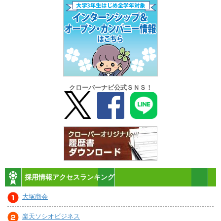
クローバーナビ公式ＳＮＳ！
採用情報アクセスランキング
大塚商会
楽天ソシオビジネス