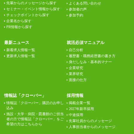
先輩からのメッセージから探す
よくある問い合わせ
セミナー・イベント情報から探す
参加者の声
チェックポイントから探す
参加予約
企業名から探す
PR情報から探す
最新ニュース
就活必須マニュアル
新着求人情報一覧
自己分析
更新求人情報一覧
履歴書・職務経歴書の書き方
身だしなみ・基本的マナー
企業研究
業界研究
面接の仕方
情報誌「クローバー」
採用情報
情報誌「クローバー」購読のお申し
掲載企業一覧
込み
2027年新卒採用
施設・大学・病院・図書館のご担当
中途採用
者の方で情報誌「クローバー」をご
先輩社員からのメッセージ
希望の方はこちらから
人事担当者からのメッセージ