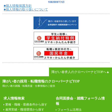
■個人情報保護方針
■個人情報の取り扱いについて
障がい者求人のクローバーナビTOPへ▲
障がい者の採用・転職情報のクローバーナビTOP
障がい者の就職・転職支援・仕事情報のご提供
求人情報検索
合同面接会・就職フォーラム情
報
業種・職種・勤務条件から探す
雇用実績・職場環境から探す
フォーラム活用法