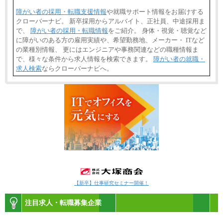
障がい者の採用・転職支援情報
や就職サポート情報をお届けする
クローバーナビ。 新卒採用からアルバイト、正社員、中途採用ま
で、
障がい者の採用・転職情報
をご紹介。 身体・視覚・聴覚など
に障がいのある方の雇用実績や、希望勤務地、メーカー・ ITなど
の業種別情報、 更にはエンジニアや事務関連などの職種情報ま
で、様々な条件から求人情報を検索できます。
障がい者の就職・
求人検索
ならクローバーナビへ。
【新卒】仕事研究セミナー開催！
注目求人・転職募集企業