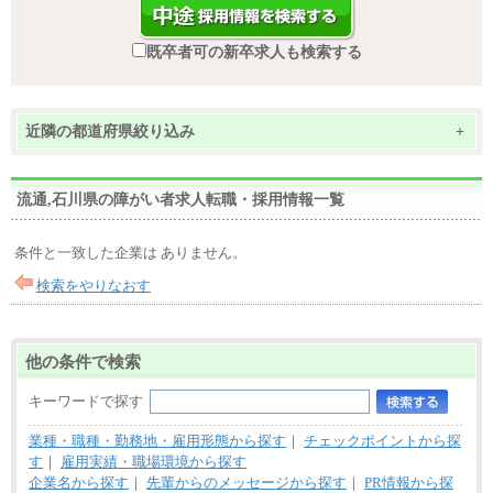
既卒者可の新卒求人も検索する
近隣の都道府県絞り込み
+
流通,石川県の障がい者求人転職・採用情報一覧
条件と一致した企業は ありません。
検索をやりなおす
他の条件で検索
キーワードで探す
業種・職種・勤務地・雇用形態から探す
｜
チェックポイントから探
す
｜
雇用実績・職場環境から探す
企業名から探す
｜
先輩からのメッセージから探す
｜
PR情報から探