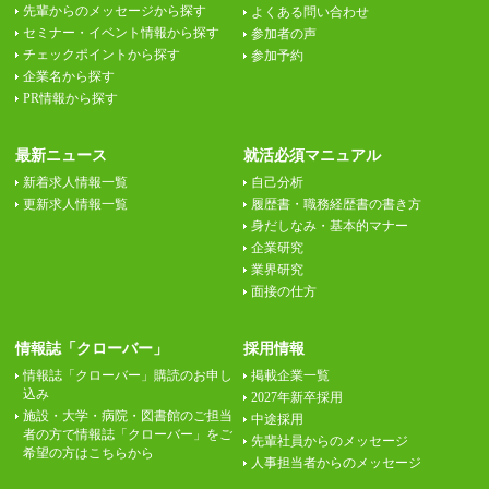
先輩からのメッセージから探す
よくある問い合わせ
セミナー・イベント情報から探す
参加者の声
チェックポイントから探す
参加予約
企業名から探す
PR情報から探す
最新ニュース
就活必須マニュアル
新着求人情報一覧
自己分析
更新求人情報一覧
履歴書・職務経歴書の書き方
身だしなみ・基本的マナー
企業研究
業界研究
面接の仕方
情報誌「クローバー」
採用情報
情報誌「クローバー」購読のお申し
掲載企業一覧
込み
2027年新卒採用
施設・大学・病院・図書館のご担当
中途採用
者の方で情報誌「クローバー」をご
先輩社員からのメッセージ
希望の方はこちらから
人事担当者からのメッセージ