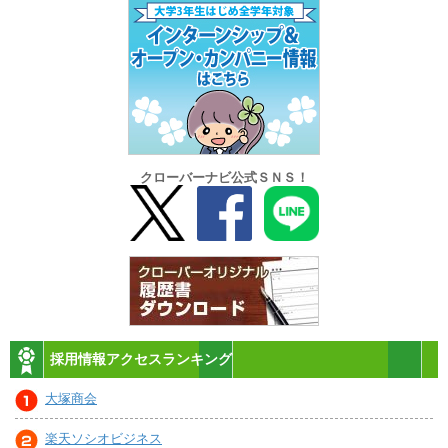
クローバーナビ公式ＳＮＳ！
採用情報アクセスランキング
大塚商会
楽天ソシオビジネス