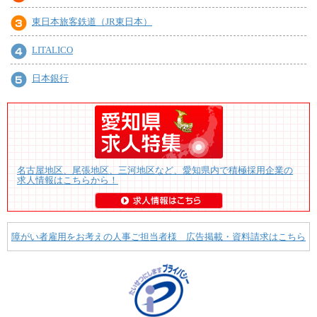
東日本旅客鉄道（JR東日本）
LITALICO
日本銀行
名古屋地区、尾張地区、三河地区など、愛知県内で積極採用企業の
求人情報はこちらから！
障がい者雇用をお考えの人事ご担当者様 広告掲載・資料請求はこちら