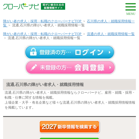
MENU
障がい者の求人・採用・転職のクローバーナビTOP
>
石川県の求人・就職採用情報一
覧
>
流通,石川県の障がい者求人・就職採用情報一覧
障がい者の求人・採用・転職のクローバーナビTOP
>
流通の求人・就職採用情報一覧
>
流通,石川県の障がい者求人・就職採用情報一覧
流通,石川県の障がい者求人・就職採用情報
流通,石川県の障がい者求人・就職採用情報ならクローバーナビ。雇用・就職・採用・
転職・仕事に関する情報を掲載。
上場企業・大手・有名企業など様々な流通,石川県の障がい者求人・就職採用情報情報
を掲載しています。