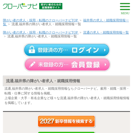
MENU
障がい者の求人・採用・転職のクローバーナビTOP
>
福井県の求人・就職採用情報一
覧
>
流通,福井県の障がい者求人・就職採用情報一覧
障がい者の求人・採用・転職のクローバーナビTOP
>
流通の求人・就職採用情報一覧
>
流通,福井県の障がい者求人・就職採用情報一覧
流通,福井県の障がい者求人・就職採用情報
流通,福井県の障がい者求人・就職採用情報ならクローバーナビ。雇用・就職・採用・
転職・仕事に関する情報を掲載。
上場企業・大手・有名企業など様々な流通,福井県の障がい者求人・就職採用情報情報
を掲載しています。