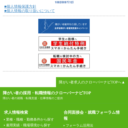
■個人情報保護方針
■個人情報の取り扱いについて
障がい者求人のクローバーナビTOPへ▲
障がい者の採用・転職情報のクローバーナビTOP
障がい者の就職・転職支援・仕事情報のご提供
求人情報検索
合同面接会・就職フォーラム情
報
業種・職種・勤務条件から探す
雇用実績・職場環境から探す
フォーラム活用法