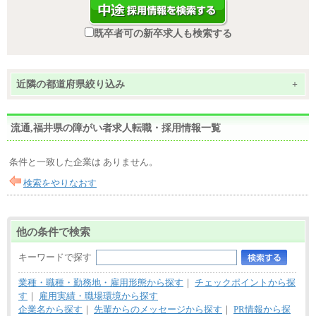
既卒者可の新卒求人も検索する
近隣の都道府県絞り込み
+
流通,福井県の障がい者求人転職・採用情報一覧
条件と一致した企業は ありません。
検索をやりなおす
他の条件で検索
キーワードで探す
業種・職種・勤務地・雇用形態から探す
｜
チェックポイントから探
す
｜
雇用実績・職場環境から探す
企業名から探す
｜
先輩からのメッセージから探す
｜
PR情報から探