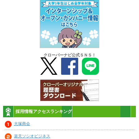
クローバーナビ公式ＳＮＳ！
採用情報アクセスランキング
大塚商会
楽天ソシオビジネス