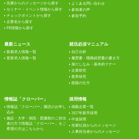
先輩からのメッセージから探す
よくある問い合わせ
セミナー・イベント情報から探す
参加者の声
チェックポイントから探す
参加予約
企業名から探す
PR情報から探す
最新ニュース
就活必須マニュアル
新着求人情報一覧
自己分析
更新求人情報一覧
履歴書・職務経歴書の書き方
身だしなみ・基本的マナー
企業研究
業界研究
面接の仕方
情報誌「クローバー」
採用情報
情報誌「クローバー」購読のお申し
掲載企業一覧
込み
2027年新卒採用
施設・大学・病院・図書館のご担当
中途採用
者の方で情報誌「クローバー」をご
先輩社員からのメッセージ
希望の方はこちらから
人事担当者からのメッセージ