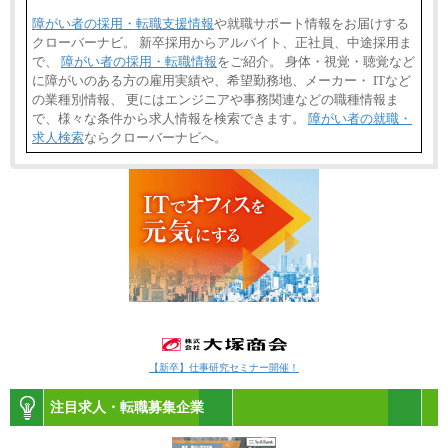
障がい者の採用・転職支援情報
や就職サポート情報をお届けする
クローバーナビ。 新卒採用からアルバイト、正社員、中途採用ま
で、
障がい者の採用・転職情報
をご紹介。 身体・視覚・聴覚など
に障がいのある方の雇用実績や、希望勤務地、メーカー・ ITなど
の業種別情報、 更にはエンジニアや事務関連などの職種情報ま
で、様々な条件から求人情報を検索できます。
障がい者の就職・
求人検索
ならクローバーナビへ。
【新卒】仕事研究セミナー開催！
注目求人・転職募集企業