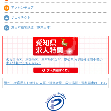
アクセンチュア
ジェイテクト
東日本旅客鉄道（JR東日本）
名古屋地区、尾張地区、三河地区など、愛知県内で積極採用企業の
求人情報はこちらから！
障がい者雇用をお考えの人事ご担当者様 広告掲載・資料請求はこちら