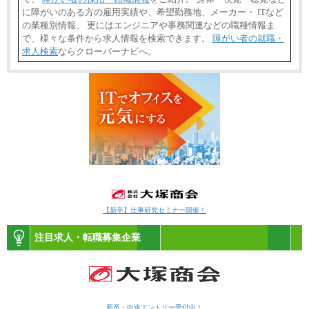
に障がいのある方の雇用実績や、希望勤務地、メーカー・ ITなど
の業種別情報、 更にはエンジニアや事務関連などの職種情報ま
で、様々な条件から求人情報を検索できます。
障がい者の就職・
求人検索
ならクローバーナビへ。
【新卒】仕事研究セミナー開催！
注目求人・転職募集企業
新卒・中途エントリー受付中！