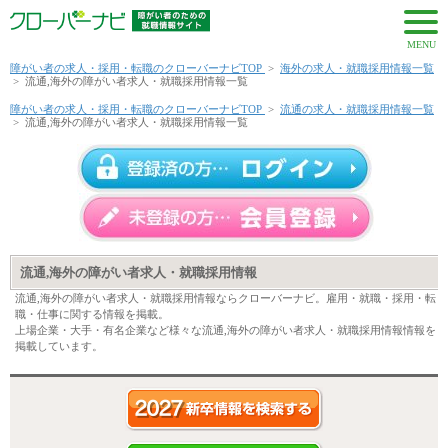
MENU
障がい者の求人・採用・転職のクローバーナビTOP
>
海外の求人・就職採用情報一覧
>
流通,海外の障がい者求人・就職採用情報一覧
障がい者の求人・採用・転職のクローバーナビTOP
>
流通の求人・就職採用情報一覧
>
流通,海外の障がい者求人・就職採用情報一覧
流通,海外の障がい者求人・就職採用情報
流通,海外の障がい者求人・就職採用情報ならクローバーナビ。雇用・就職・採用・転
職・仕事に関する情報を掲載。
上場企業・大手・有名企業など様々な流通,海外の障がい者求人・就職採用情報情報を
掲載しています。