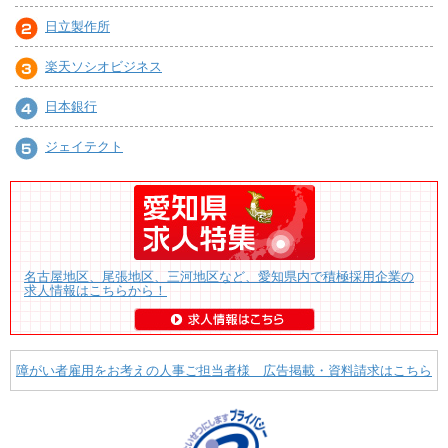
日立製作所
楽天ソシオビジネス
日本銀行
ジェイテクト
名古屋地区、尾張地区、三河地区など、愛知県内で積極採用企業の
求人情報はこちらから！
障がい者雇用をお考えの人事ご担当者様 広告掲載・資料請求はこちら