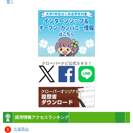
定！
クローバーナビ公式ＳＮＳ！
採用情報アクセスランキング
大塚商会