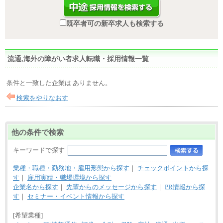
既卒者可の新卒求人も検索する
流通,海外の障がい者求人転職・採用情報一覧
条件と一致した企業は ありません。
検索をやりなおす
他の条件で検索
キーワードで探す
業種・職種・勤務地・雇用形態から探す
｜
チェックポイントから探
す
｜
雇用実績・職場環境から探す
企業名から探す
｜
先輩からのメッセージから探す
｜
PR情報から探
す
｜
セミナー・イベント情報から探す
[希望業種]