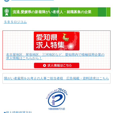
流通,愛媛県の新着障がい者求人・就職募集の企業
ＳＢＳロジコム
名古屋地区、尾張地区、三河地区など、愛知県内で積極採用企業の
求人情報はこちらから！
障がい者雇用をお考えの人事ご担当者様 広告掲載・資料請求はこちら
■個人情報保護方針