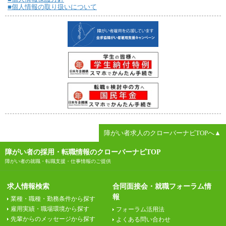
■個人情報の取り扱いについて
障がい者求人のクローバーナビTOPへ▲
障がい者の採用・転職情報のクローバーナビTOP
障がい者の就職・転職支援・仕事情報のご提供
求人情報検索
合同面接会・就職フォーラム情
報
業種・職種・勤務条件から探す
雇用実績・職場環境から探す
フォーラム活用法
先輩からのメッセージから探す
よくある問い合わせ