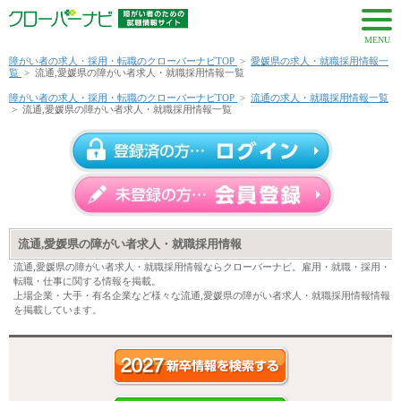
MENU
障がい者の求人・採用・転職のクローバーナビTOP
>
愛媛県の求人・就職採用情報一
覧
>
流通,愛媛県の障がい者求人・就職採用情報一覧
障がい者の求人・採用・転職のクローバーナビTOP
>
流通の求人・就職採用情報一覧
>
流通,愛媛県の障がい者求人・就職採用情報一覧
流通,愛媛県の障がい者求人・就職採用情報
流通,愛媛県の障がい者求人・就職採用情報ならクローバーナビ。雇用・就職・採用・
転職・仕事に関する情報を掲載。
上場企業・大手・有名企業など様々な流通,愛媛県の障がい者求人・就職採用情報情報
を掲載しています。