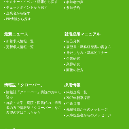
セミナー・イベント情報から探す
参加者の声
チェックポイントから探す
参加予約
企業名から探す
PR情報から探す
最新ニュース
就活必須マニュアル
新着求人情報一覧
自己分析
更新求人情報一覧
履歴書・職務経歴書の書き方
身だしなみ・基本的マナー
企業研究
業界研究
面接の仕方
情報誌「クローバー」
採用情報
情報誌「クローバー」購読のお申し
掲載企業一覧
込み
2027年新卒採用
施設・大学・病院・図書館のご担当
中途採用
者の方で情報誌「クローバー」をご
先輩社員からのメッセージ
希望の方はこちらから
人事担当者からのメッセージ