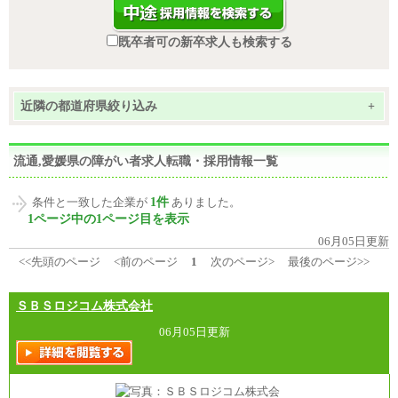
既卒者可の新卒求人も検索する
近隣の都道府県絞り込み
+
流通,愛媛県の障がい者求人転職・採用情報一覧
1件
条件と一致した企業が
ありました。
1ページ中の1ページ目を表示
06月05日更新
<<先頭のページ
<前のページ
1
次のページ>
最後のページ>>
ＳＢＳロジコム株式会社
06月05日更新