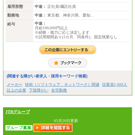
雇用形態
中途：
正社員/嘱託社員
勤務地
中途：
東京都、神奈川県、愛知…
中途：
給与
月給190,000円以上
※経験・能力に応じ決定します
※試用期間あり(3カ月、同条件)、固定残業なし
[関連する障がい者求人・採用キーワード検索]
メーカー
技術（ソフトウェア、ネットワーク）関連
従業員1,000人
以上の企業
下肢障がい
在宅勤務
JTBグループ
05月20日更新