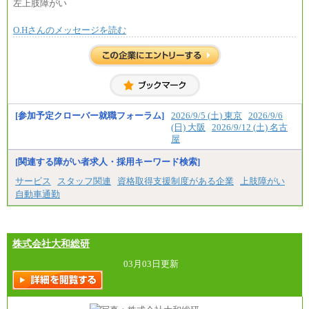
左上肢障がい
O.Hさんのメッセージを読む
[参加予定クローバー就職フォーラム]
2026/9/5 (土) 東京
2026/9/6
(日) 大阪
2026/9/12 (土) 名古
屋
[関連する障がい者求人・採用キーワード検索]
サービス
スタッフ関連
資格取得支援制度がある企業
上肢障がい
自動車通勤
株式会社大和総研
03月03日更新