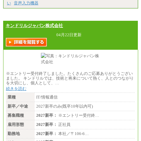
い
音声入力機器
キンドリルジャパン株式会社
04月22日更新
※エントリー受付終了しました。たくさんのご応募ありがとうござい
ました。 キンドリルでは、技術と将来について熱く、人とのつながり
を大切にし、個人として、…
続きを読む
業種
IT/情報通信
新卒／中途
2027新卒のみ(既卒10年以内可)
募集職種
2027新卒：
※エントリー受付終…
雇用形態
2027新卒：
正社員
勤務地
2027新卒：
本社／〒106-6…