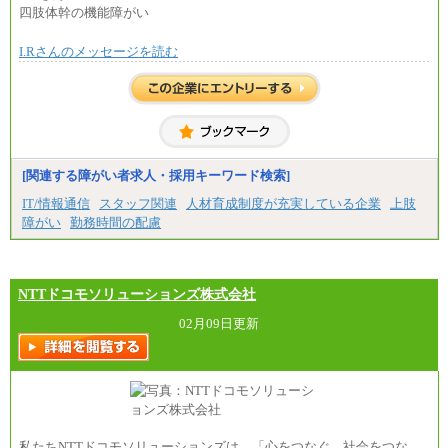
四肢体幹の機能障がい
I.Rさんのメッセージを読む
[関連する障がい者求人・採用キーワード検索]
IT/情報通信
スタッフ関連
人材育成制度が充実している企業
上肢
障がい
勤務時間の配慮
NTTドコモソリューションズ株式会社
02月09日更新
私たちNTTドコモソリューションズは、「心をつなぐ、社会をつな