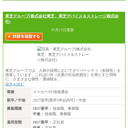
東芝グループ(株式会社東芝、東芝デバイス＆ストレージ株式会
社)
05月15日更新
東芝グループでは、人材の採用においてダイバーシティ（多様性）を
推進しています。これはCSR（企業の社会的責任）を果たすと同時
に、さまざまな個性・価値観を…
続きを読む
業種
メーカー/IT/情報通信
新卒／中途
2027新卒(既卒3年以内可)・中途
募集職種
2027新卒：
技術職、事務職
中途：
技術職、事務職
雇用形態
2027新卒：
正社員
中途：
正社員