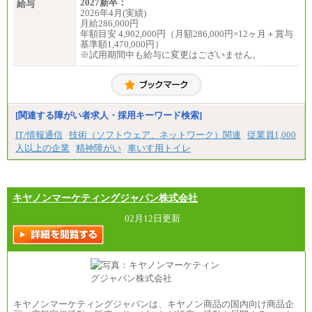
2027新卒：
給与
2026年4月(実績)
月給286,000円
年額目安 4,902,000円（月額286,000円×12ヶ月＋賞与
基準額1,470,000円）
※試用期間中も給与に変更はございません。
[関連する障がい者求人・採用キーワード検索]
IT/情報通信
技術（ソフトウェア、ネットワーク）関連
従業員1,000
人以上の企業
精神障がい
車いす用トイレ
キヤノンマーケティングジャパン株式会社
02月12日更新
キヤノンマーケティングジャパンは、キヤノン商品の国内向け商品企