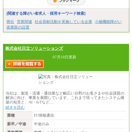
ります。
※試用期間中も給与に変更はございません。
[関連する障がい者求人・採用キーワード検索]
商社
営業関連
社会貢献活動を実施している企業
小腸機能障がい
産業医の設置
株式会社日立ソリューションズ
07月10日更新
当社は、製造・流通・通信業など幅広い分野のお客さまや社会課題の
解決に向け、事業を展開しています。これまで培ってきたシステム構
築の知見と、AI・IoTなど…
続きを読む
業種
IT/情報通信
新卒／中途
中途のみ