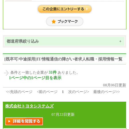
都道府県絞り込み
+
[既卒可/中途採用]IT/情報通信の障がい者求人転職・採用情報一覧
31件
条件と一致した企業が
ありました。
1ページ中の1ページ目を表示
08月06日更新
<<先頭のページ
<前のページ
1
次のページ>
最後のページ>>
株式会社トヨタシステムズ
07月22日更新