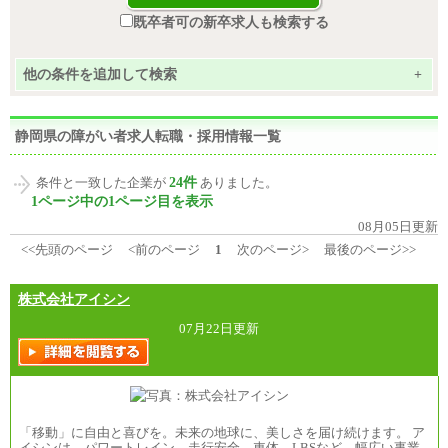
既卒者可の新卒求人も検索する
他の条件を追加して検索
+
静岡県の障がい者求人転職・採用情報一覧
24件
条件と一致した企業が
ありました。
1ページ中の1ページ目を表示
08月05日更新
<<先頭のページ
<前のページ
1
次のページ>
最後のページ>>
株式会社アイシン
07月22日更新
「移動」に自由と喜びを。未来の地球に、美しさを届け続けます。 ア
イシンは、パワートレイン、走行安全、車体、LBSなど、幅広い事業