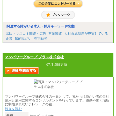
[関連する障がい者求人・採用キーワード検索]
出版・マスコミ関連・広告
営業関連
人材育成制度が充実している
企業
知的障がい
在宅勤務
マンパワーグループ プラス株式会社
07月15日更新
マンパワーグループ株式会社の一員として、私たちは障がい者の自社
雇用と雇用に関するコンサルタントを行っています。通勤や働く場所
に制限されないテレワークの在…
続きを読む
業種
サービス/その他