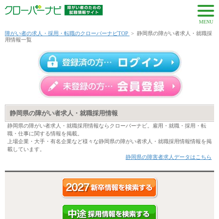
MENU
障がい者の求人・採用・転職のクローバーナビTOP
>
静岡県の障がい者求人・就職採
用情報一覧
静岡県の障がい者求人・就職採用情報
静岡県の障がい者求人・就職採用情報ならクローバーナビ。雇用・就職・採用・転
職・仕事に関する情報を掲載。
上場企業・大手・有名企業など様々な静岡県の障がい者求人・就職採用情報情報を掲
載しています。
静岡県の障害者求人データはこちら