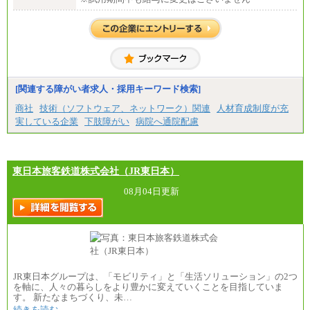
[関連する障がい者求人・採用キーワード検索]
商社
技術（ソフトウェア、ネットワーク）関連
人材育成制度が充
実している企業
下肢障がい
病院へ通院配慮
東日本旅客鉄道株式会社（JR東日本）
08月04日更新
JR東日本グループは、「モビリティ」と「生活ソリューション」の2つ
を軸に、人々の暮らしをより豊かに変えていくことを目指していま
す。 新たなまちづくり、未…
続きを読む