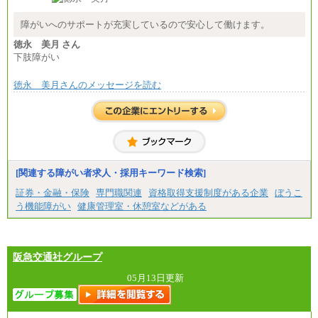
障がいへのサポートが充実しているので安心して働けます。
徳永 美月 さん
下肢障がい
徳永 美月さんのメッセージを読む
[関連する障がい者求人・採用キーワード検索]
証券・金融・保険
専門職関連
資格取得支援制度がある企業
ぼうこ
う機能障がい
健康管理室・休憩室などがある
阪急交通社グループ
05月13日更新