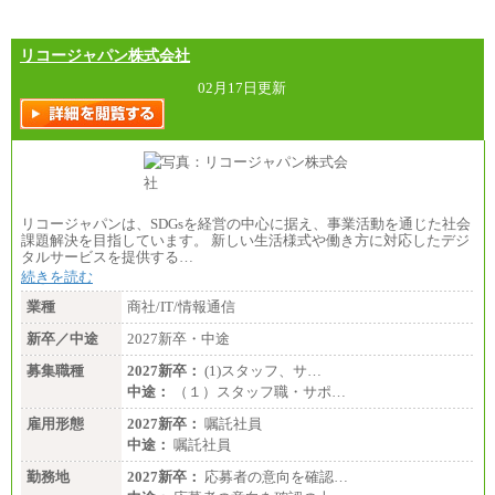
リコージャパン株式会社
02月17日更新
リコージャパンは、SDGsを経営の中心に据え、事業活動を通じた社会
課題解決を目指しています。 新しい生活様式や働き方に対応したデジ
タルサービスを提供する…
続きを読む
業種
商社/IT/情報通信
新卒／中途
2027新卒・中途
募集職種
2027新卒：
(1)スタッフ、サ…
中途：
（１）スタッフ職・サポ…
雇用形態
2027新卒：
嘱託社員
中途：
嘱託社員
勤務地
2027新卒：
応募者の意向を確認…