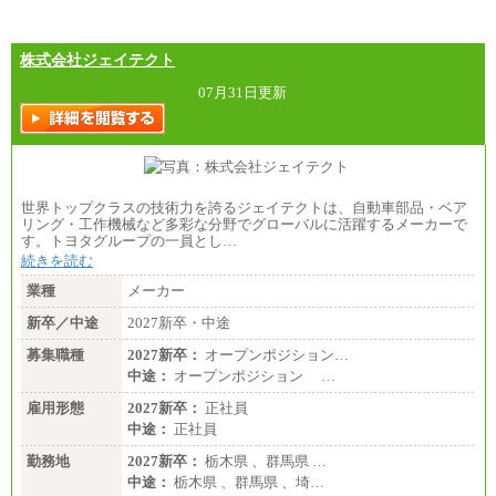
株式会社ジェイテクト
07月31日更新
世界トップクラスの技術力を誇るジェイテクトは、自動車部品・ベア
リング・工作機械など多彩な分野でグローバルに活躍するメーカーで
す。トヨタグループの一員とし…
続きを読む
業種
メーカー
新卒／中途
2027新卒・中途
募集職種
2027新卒：
オープンポジション…
中途：
オープンポジション …
雇用形態
2027新卒：
正社員
中途：
正社員
勤務地
2027新卒：
栃木県 、群馬県 …
中途：
栃木県 、群馬県 、埼…