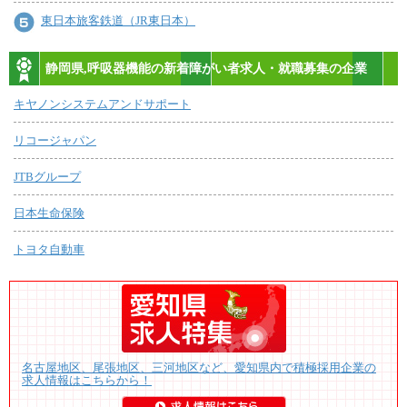
東日本旅客鉄道（JR東日本）
静岡県,呼吸器機能の新着障がい者求人・就職募集の企業
キヤノンシステムアンドサポート
リコージャパン
JTBグループ
日本生命保険
トヨタ自動車
名古屋地区、尾張地区、三河地区など、愛知県内で積極採用企業の
求人情報はこちらから！