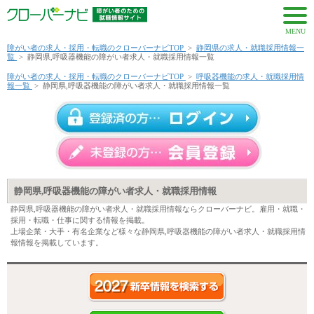
MENU
障がい者の求人・採用・転職のクローバーナビTOP
>
静岡県の求人・就職採用情報一
覧
>
静岡県,呼吸器機能の障がい者求人・就職採用情報一覧
障がい者の求人・採用・転職のクローバーナビTOP
>
呼吸器機能の求人・就職採用情
報一覧
>
静岡県,呼吸器機能の障がい者求人・就職採用情報一覧
静岡県,呼吸器機能の障がい者求人・就職採用情報
静岡県,呼吸器機能の障がい者求人・就職採用情報ならクローバーナビ。雇用・就職・
採用・転職・仕事に関する情報を掲載。
上場企業・大手・有名企業など様々な静岡県,呼吸器機能の障がい者求人・就職採用情
報情報を掲載しています。