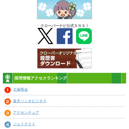
クローバーナビ公式ＳＮＳ！
採用情報アクセスランキング
大塚商会
楽天ソシオビジネス
アクセンチュア
ジェイテクト