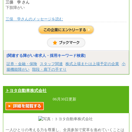
三俣 学 さん
下肢障がい
三俣 学さんのメッセージを読む
[関連する障がい者求人・採用キーワード検索]
証券・金融・保険
スタッフ関連
株式上場または上場予定の企業
小
腸機能障がい
階段・廊下の手すり
トヨタ自動車株式会社
06月30日更新
一人ひとりの考える力を尊重し、全員参加で変革を進めていくことは