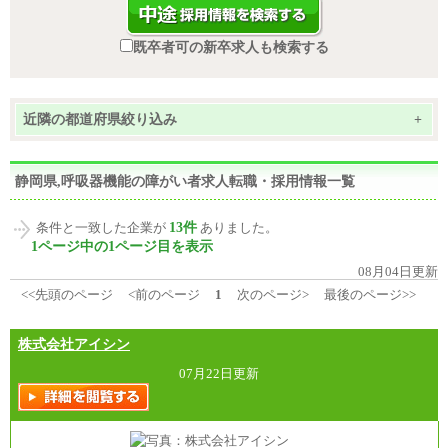
既卒者可の新卒求人も検索する
近隣の都道府県絞り込み
+
静岡県,呼吸器機能の障がい者求人転職・採用情報一覧
13件
条件と一致した企業が
ありました。
1ページ中の1ページ目を表示
08月04日更新
<<先頭のページ
<前のページ
1
次のページ>
最後のページ>>
株式会社アイシン
07月22日更新