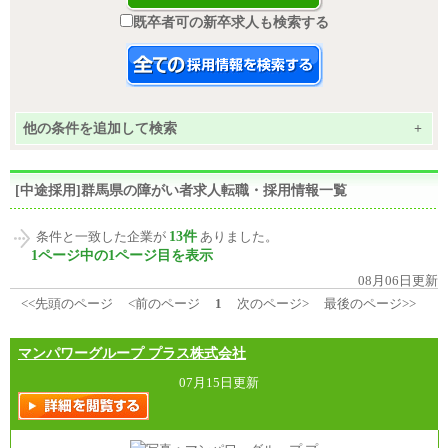
既卒者可の新卒求人も検索する
他の条件を追加して検索
+
[中途採用]群馬県の障がい者求人転職・採用情報一覧
13件
条件と一致した企業が
ありました。
1ページ中の1ページ目を表示
08月06日更新
<<先頭のページ
<前のページ
1
次のページ>
最後のページ>>
マンパワーグループ プラス株式会社
07月15日更新