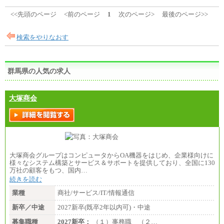
<<先頭のページ
<前のページ
1
次のページ>
最後のページ>>
検索をやりなおす
群馬県の人気の求人
大塚商会
大塚商会グループはコンピュータからOA機器をはじめ、企業様向けに
様々なシステム構築とサービス＆サポートを提供しており、全国に130
万社の顧客をもつ、国内…
続きを読む
業種
商社/サービス/IT/情報通信
新卒／中途
2027新卒(既卒2年以内可)・中途
募集職種
2027新卒：
（１）事務職 （２…