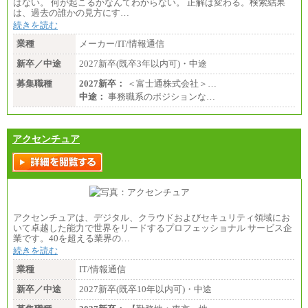
はない。 何が起こるかなんてわからない。 正解は変わる。検索結果
は、過去の誰かの見方にす…
続きを読む
業種
メーカー/IT/情報通信
新卒／中途
2027新卒(既卒3年以内可)・中途
募集職種
2027新卒：
＜富士通株式会社＞…
中途：
事務職系のポジションな…
アクセンチュア
アクセンチュアは、デジタル、クラウドおよびセキュリティ領域にお
いて卓越した能力で世界をリードするプロフェッショナル サービス企
業です。40を超える業界の…
続きを読む
業種
IT/情報通信
新卒／中途
2027新卒(既卒10年以内可)・中途