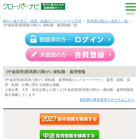
MENU
障がい者の求人・採用・転職のクローバーナビTOP
>
群馬県の障がい者求人一覧
>
[中途採用]群馬県の障がい者転職・雇用情報一覧
[中途採用]群馬県の障がい者転職・雇用情報
[中途採用]群馬県の障がい者転職・雇用情報ならクローバーナビ。雇用・就職・採
用・転職・仕事に関する情報を掲載。
上場企業・大手・有名企業など様々な[中途採用]群馬県の障がい者転職・雇用情報情
報を掲載しています。
群馬県の障害者求人データはこちら