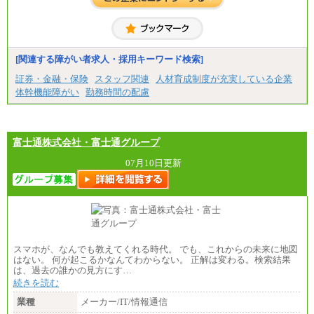
[関連する障がい者求人・採用キーワード検索]
証券・金融・保険
スタッフ関連
人材育成制度が充実している企業
体幹機能障がい
勤務時間の配慮
富士通株式会社・富士通グループ
07月10日更新
スマホが、なんでも教えてくれる時代。 でも、これからの未来に地図
はない。 何が起こるかなんてわからない。 正解は変わる。検索結果
は、過去の誰かの見方にす…
続きを読む
業種
メーカー/IT/情報通信