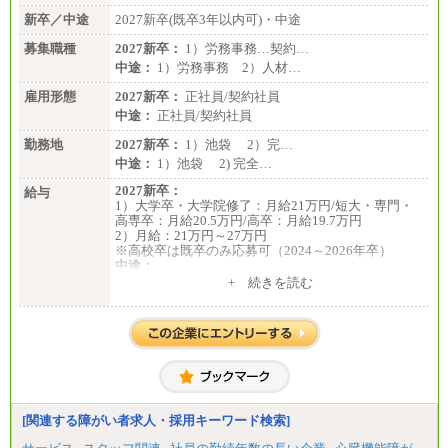
新卒／中途
2027新卒(既卒3年以内可)・中途
募集職種
2027新卒：
1）労務事務…契約…
中途：
1）労務事務 2）人材…
雇用形態
2027新卒：
正社員/契約社員
中途：
正社員/契約社員
勤務地
2027新卒：
1）池袋 2）完…
中途：
1）池袋 2) 完全…
2027新卒：
給与
1）大学卒・大学院修了：月給21万円/短大・専門・
高専卒：月給20.5万円/高卒：月給19.7万円
2）月給：21万円～27万円
※高校卒は既卒のみ応募可（2024～2026年卒）
中途：
1）月給：21万円～25万円
+ 続きを読む
2）月給：21万円～27万円
[関連する障がい者求人・採用キーワード検索]