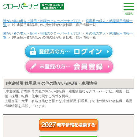
MENU
障がい者の求人・採用・転職のクローバーナビTOP
>
群馬県の求人・就職採用情報一
覧
>
[中途採用]群馬県,その他の障がい者転職・雇用情報一覧
障がい者の求人・採用・転職のクローバーナビTOP
>
その他の求人・就職採用情報一
覧
>
[中途採用]群馬県,その他の障がい者転職・雇用情報一覧
[中途採用]群馬県,その他の障がい者転職・雇用情報
[中途採用]群馬県,その他の障がい者転職・雇用情報ならクローバーナビ。雇用・就
職・採用・転職・仕事に関する情報を掲載。
上場企業・大手・有名企業など様々な[中途採用]群馬県,その他の障がい者転職・雇用
情報情報を掲載しています。