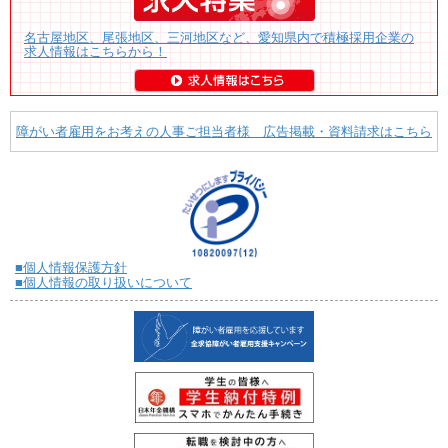
名古屋地区、尾張地区、三河地区など、愛知県内で積極採用企業の
求人情報はこちらから！
障がい者雇用をお考えの人事ご担当者様 広告掲載・資料請求はこちら
■個人情報保護方針
■個人情報の取り扱いについて