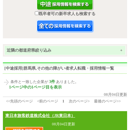
既卒者可の新卒求人も検索する
近隣の都道府県絞り込み
+
[中途採用]群馬県,その他の障がい者求人転職・採用情報一覧
3件
条件と一致した企業が
ありました。
1ページ中の1ページ目を表示
08月04日更新
<<先頭のページ
<前のページ
1
次のページ>
最後のページ>>
東日本旅客鉄道株式会社（JR東日本）
08月04日更新