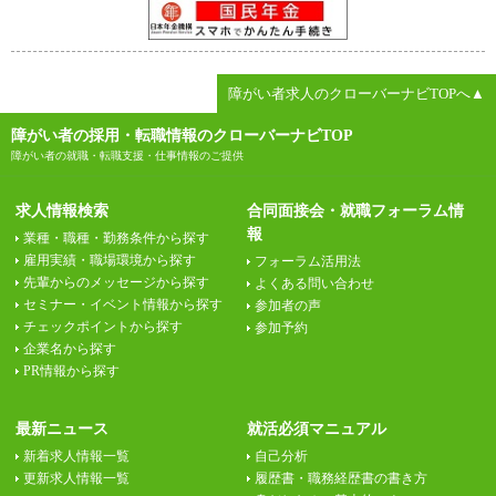
障がい者求人のクローバーナビTOPへ▲
障がい者の採用・転職情報のクローバーナビTOP
障がい者の就職・転職支援・仕事情報のご提供
求人情報検索
合同面接会・就職フォーラム情
報
業種・職種・勤務条件から探す
雇用実績・職場環境から探す
フォーラム活用法
先輩からのメッセージから探す
よくある問い合わせ
セミナー・イベント情報から探す
参加者の声
チェックポイントから探す
参加予約
企業名から探す
PR情報から探す
最新ニュース
就活必須マニュアル
新着求人情報一覧
自己分析
更新求人情報一覧
履歴書・職務経歴書の書き方