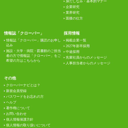
身だしなみ・基本的マナー
企業研究
業界研究
面接の仕方
情報誌「クローバー」
採用情報
情報誌「クローバー」購読のお申し
掲載企業一覧
込み
2027年新卒採用
施設・大学・病院・図書館のご担当
中途採用
者の方で情報誌「クローバー」をご
先輩社員からのメッセージ
希望の方はこちらから
人事担当者からのメッセージ
その他
クローバーナビとは？
新規会員登録
パスワードをお忘れの方
ヘルプ
著作権について
お問い合わせ
個人情報保護方針
個人情報の取り扱いについて