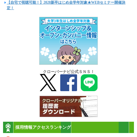
【自宅で視聴可能！】2028新卒はじめ全学年対象★WEBセミナー開催決
定！
クローバーナビ公式ＳＮＳ！
採用情報アクセスランキング