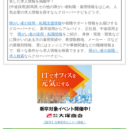
実した求人情報を掲載中！
[中途採用]群馬県,その他の障がい者転職・雇用情報をはじめ、人
気企業の求人情報を探すならクローバーナビをどうぞ。
障がい者の採用・転職支援情報
や就職サポート情報をお届けする
クローバーナビ。 新卒採用からアルバイト、正社員、中途採用ま
で、
障がい者の採用・転職情報
をご紹介。 身体・視覚・聴覚など
に障がいのある方の雇用実績や、希望勤務地、メーカー・ ITなど
の業種別情報、 更にはエンジニアや事務関連などの職種情報ま
で、様々な条件から求人情報を検索できます。
障がい者の就職・
求人検索
ならクローバーナビへ。
【新卒】仕事研究セミナー開催！