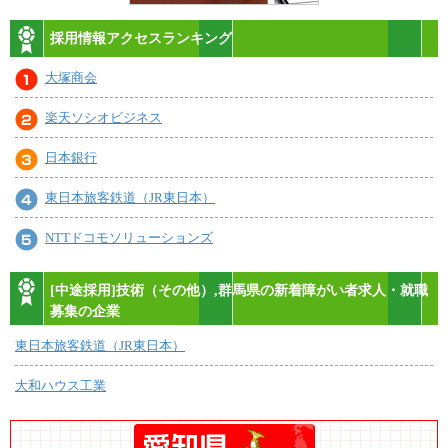
採用情報アクセスランキング
大塚商会
楽天ソシオビジネス
日本銀行
東日本旅客鉄道（JR東日本）
NTTドコモソリューションズ
[中途採用]技術（その他）,群馬県の新着障がい者求人・就職
募集の企業
東日本旅客鉄道（JR東日本）
大和ハウス工業