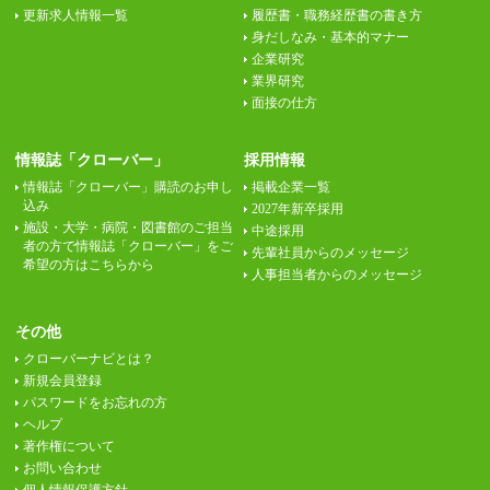
更新求人情報一覧
履歴書・職務経歴書の書き方
身だしなみ・基本的マナー
企業研究
業界研究
面接の仕方
情報誌「クローバー」
採用情報
情報誌「クローバー」購読のお申し
掲載企業一覧
込み
2027年新卒採用
施設・大学・病院・図書館のご担当
中途採用
者の方で情報誌「クローバー」をご
先輩社員からのメッセージ
希望の方はこちらから
人事担当者からのメッセージ
その他
クローバーナビとは？
新規会員登録
パスワードをお忘れの方
ヘルプ
著作権について
お問い合わせ