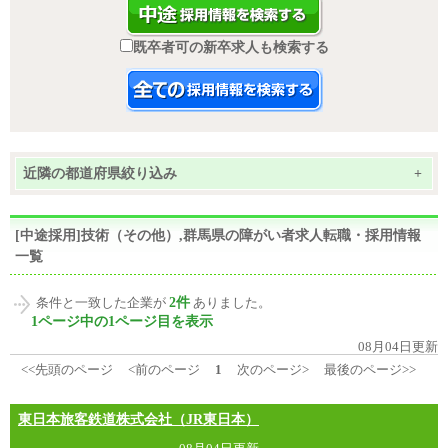
既卒者可の新卒求人も検索する
近隣の都道府県絞り込み
+
[中途採用]技術（その他）,群馬県の障がい者求人転職・採用情報
一覧
2件
条件と一致した企業が
ありました。
1ページ中の1ページ目を表示
08月04日更新
<<先頭のページ
<前のページ
1
次のページ>
最後のページ>>
東日本旅客鉄道株式会社（JR東日本）