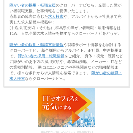
障がい者の採用・転職支援
のクローバーナビなら、充実した障が
い者就職支援、仕事情報をご提供いたします。
応募者の障害に応じた
求人検索
や、アルバイトから正社員まで充
実した求人情報を掲載中！
[中途採用]技術（その他）,群馬県の障がい者転職・雇用情報をは
じめ、人気企業の求人情報を探すならクローバーナビをどうぞ。
障がい者の採用・転職支援情報
や就職サポート情報をお届けする
クローバーナビ。 新卒採用からアルバイト、正社員、中途採用ま
で、
障がい者の採用・転職情報
をご紹介。 身体・視覚・聴覚など
に障がいのある方の雇用実績や、希望勤務地、メーカー・ ITなど
の業種別情報、 更にはエンジニアや事務関連などの職種情報ま
で、様々な条件から求人情報を検索できます。
障がい者の就職・
求人検索
ならクローバーナビへ。