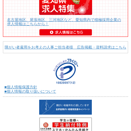
名古屋地区、尾張地区、三河地区など、愛知県内で積極採用企業の
求人情報はこちらから！
障がい者雇用をお考えの人事ご担当者様 広告掲載・資料請求はこちら
■個人情報保護方針
■個人情報の取り扱いについて