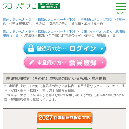
MENU
障がい者の求人・採用・転職のクローバーナビTOP
>
群馬県の求人・就職採用情報一
覧
>
[中途採用]技術（その他）,群馬県の障がい者転職・雇用情報一覧
障がい者の求人・採用・転職のクローバーナビTOP
>
技術（その他）の求人・就職採
用情報一覧
>
[中途採用]技術（その他）,群馬県の障がい者転職・雇用情報一覧
[中途採用]技術（その他）,群馬県の障がい者転職・雇用情報
[中途採用]技術（その他）,群馬県の障がい者転職・雇用情報ならクローバーナビ。雇
用・就職・採用・転職・仕事に関する情報を掲載。
上場企業・大手・有名企業など様々な[中途採用]技術（その他）,群馬県の障がい者転
職・雇用情報情報を掲載しています。