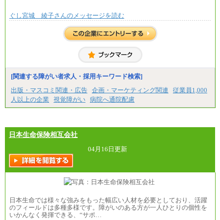
ぐし宮城 綾子さんのメッセージを読む
[関連する障がい者求人・採用キーワード検索]
出版・マスコミ関連・広告
企画・マーケティング関連
従業員1,000
人以上の企業
視覚障がい
病院へ通院配慮
日本生命保険相互会社
04月16日更新
日本生命では様々な強みをもった幅広い人材を必要としており、活躍
のフィールドは多種多様です。障がいのある方が一人ひとりの個性を
いかんなく発揮できる、“サポ…