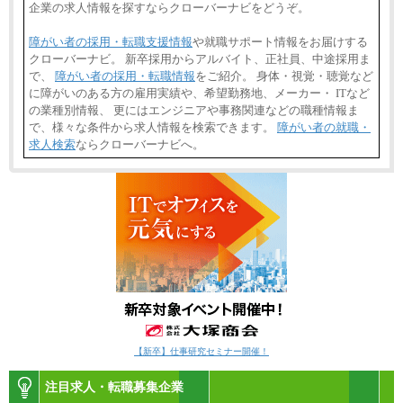
企業の求人情報を探すならクローバーナビをどうぞ。
障がい者の採用・転職支援情報
や就職サポート情報をお届けする
クローバーナビ。 新卒採用からアルバイト、正社員、中途採用ま
で、
障がい者の採用・転職情報
をご紹介。 身体・視覚・聴覚など
に障がいのある方の雇用実績や、希望勤務地、メーカー・ ITなど
の業種別情報、 更にはエンジニアや事務関連などの職種情報ま
で、様々な条件から求人情報を検索できます。
障がい者の就職・
求人検索
ならクローバーナビへ。
【新卒】仕事研究セミナー開催！
注目求人・転職募集企業