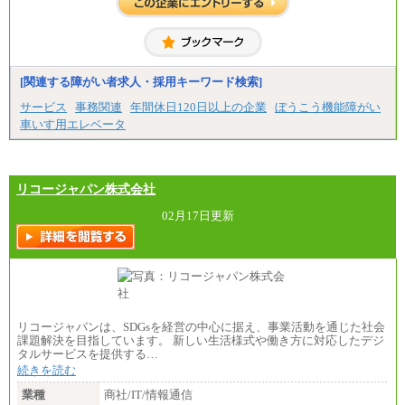
[関連する障がい者求人・採用キーワード検索]
サービス
事務関連
年間休日120日以上の企業
ぼうこう機能障がい
車いす用エレベータ
リコージャパン株式会社
02月17日更新
リコージャパンは、SDGsを経営の中心に据え、事業活動を通じた社会
課題解決を目指しています。 新しい生活様式や働き方に対応したデジ
タルサービスを提供する…
続きを読む
業種
商社/IT/情報通信