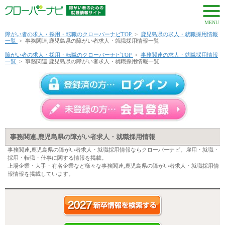
MENU
障がい者の求人・採用・転職のクローバーナビTOP
>
鹿児島県の求人・就職採用情報
一覧
>
事務関連,鹿児島県の障がい者求人・就職採用情報一覧
障がい者の求人・採用・転職のクローバーナビTOP
>
事務関連の求人・就職採用情報
一覧
>
事務関連,鹿児島県の障がい者求人・就職採用情報一覧
事務関連,鹿児島県の障がい者求人・就職採用情報
事務関連,鹿児島県の障がい者求人・就職採用情報ならクローバーナビ。雇用・就職・
採用・転職・仕事に関する情報を掲載。
上場企業・大手・有名企業など様々な事務関連,鹿児島県の障がい者求人・就職採用情
報情報を掲載しています。