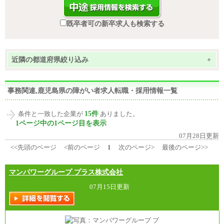
既卒者可の新卒求人も検索する
近隣の都道府県絞り込み
+
事務関連,鹿児島県の障がい者求人転職・採用情報一覧
15件
条件と一致した企業が
ありました。
1ページ中の1ページ目を表示
07月28日更新
<<先頭のページ
<前のページ
1
次のページ>
最後のページ>>
マンパワーグループ プラス株式会社
07月15日更新