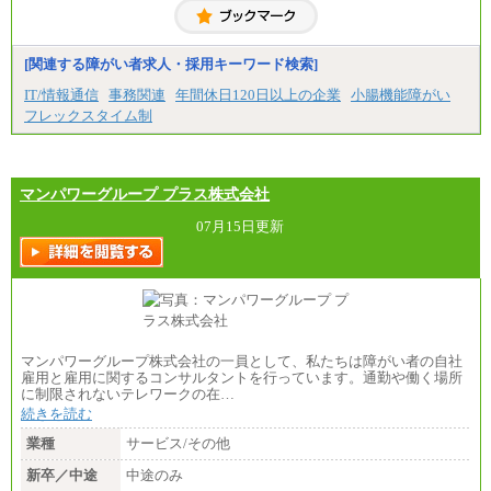
[関連する障がい者求人・採用キーワード検索]
IT/情報通信
事務関連
年間休日120日以上の企業
小腸機能障がい
フレックスタイム制
マンパワーグループ プラス株式会社
07月15日更新
マンパワーグループ株式会社の一員として、私たちは障がい者の自社
雇用と雇用に関するコンサルタントを行っています。通勤や働く場所
に制限されないテレワークの在…
続きを読む
業種
サービス/その他
新卒／中途
中途のみ