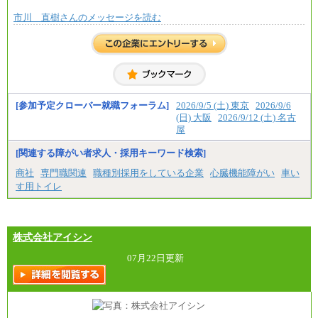
市川 直樹さんのメッセージを読む
[参加予定クローバー就職フォーラム]
2026/9/5 (土) 東京
2026/9/6
(日) 大阪
2026/9/12 (土) 名古
屋
[関連する障がい者求人・採用キーワード検索]
商社
専門職関連
職種別採用をしている企業
心臓機能障がい
車い
す用トイレ
株式会社アイシン
07月22日更新