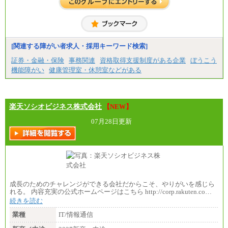
[関連する障がい者求人・採用キーワード検索]
証券・金融・保険
事務関連
資格取得支援制度がある企業
ぼうこう
機能障がい
健康管理室・休憩室などがある
楽天ソシオビジネス株式会社
【NEW】
07月28日更新
成長のためのチャレンジができる会社だからこそ、やりがいを感じら
れる。 内容充実の公式ホームページはこちら http://corp.rakuten.co…
続きを読む
業種
IT/情報通信