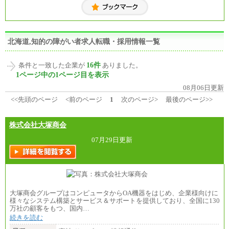
北海道,知的の障がい者求人転職・採用情報一覧
16件
条件と一致した企業が
ありました。
1ページ中の1ページ目を表示
08月06日更新
<<先頭のページ
<前のページ
1
次のページ>
最後のページ>>
株式会社大塚商会
07月29日更新
大塚商会グループはコンピュータからOA機器をはじめ、企業様向けに
様々なシステム構築とサービス＆サポートを提供しており、全国に130
万社の顧客をもつ、国内…
続きを読む