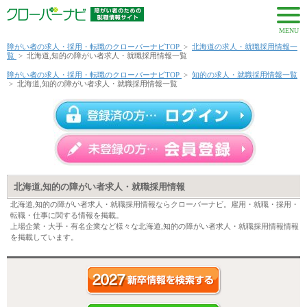
MENU
障がい者の求人・採用・転職のクローバーナビTOP
>
北海道の求人・就職採用情報一
覧
>
北海道,知的の障がい者求人・就職採用情報一覧
障がい者の求人・採用・転職のクローバーナビTOP
>
知的の求人・就職採用情報一覧
>
北海道,知的の障がい者求人・就職採用情報一覧
北海道,知的の障がい者求人・就職採用情報
北海道,知的の障がい者求人・就職採用情報ならクローバーナビ。雇用・就職・採用・
転職・仕事に関する情報を掲載。
上場企業・大手・有名企業など様々な北海道,知的の障がい者求人・就職採用情報情報
を掲載しています。