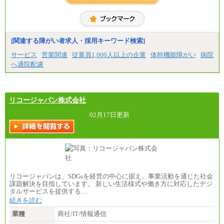
[関連する障がい者求人・採用キーワード検索]
サービス
営業関連
従業員1,000人以上の企業
体幹機能障がい
病院
へ通院配慮
リコージャパン株式会社
02月17日更新
リコージャパンは、SDGsを経営の中心に据え、事業活動を通じた社会
課題解決を目指しています。 新しい生活様式や働き方に対応したデジ
タルサービスを提供する…
続きを読む
業種
商社/IT/情報通信