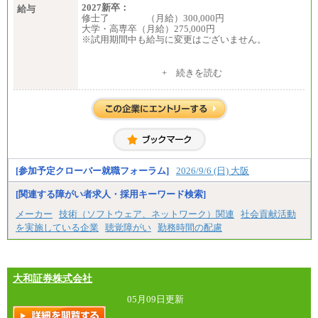
2027新卒：
給与
修士了 （月給）300,000円
大学・高専卒（月給）275,000円
※試用期間中も給与に変更はございません。
中途：
+ 続きを読む
修士了 （月給）300,000円
大学・高専卒（月給）275,000円
※試用期間中も給与に変更はございません。
[参加予定クローバー就職フォーラム]
2026/9/6 (日) 大阪
[関連する障がい者求人・採用キーワード検索]
メーカー
技術（ソフトウェア、ネットワーク）関連
社会貢献活動
を実施している企業
聴覚障がい
勤務時間の配慮
大和証券株式会社
05月09日更新