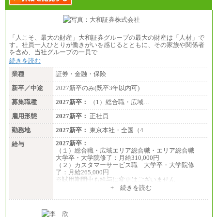
「人こそ、最大の財産」大和証券グループの最大の財産は「人材」で
す。社員一人ひとりが働きがいを感じるとともに、その家族や関係者
を含め、当社グループの一員で…
続きを読む
業種
証券・金融・保険
新卒／中途
2027新卒のみ(既卒3年以内可)
募集職種
2027新卒：
（1）総合職・広域…
雇用形態
2027新卒：
正社員
勤務地
2027新卒：
東京本社・全国（4…
2027新卒：
給与
（１）総合職・広域エリア総合職・エリア総合職
大学卒・大学院修了：月給310,000円
（２）カスタマーサービス職 大学卒・大学院修
了：月給265,000円
※試用期間中も給与に変更はございません
+ 続きを読む