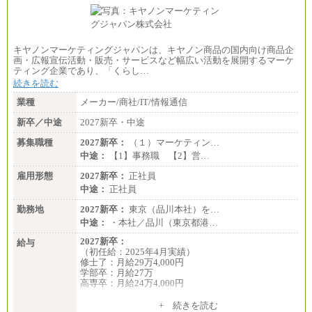
キヤノンマーケティングジャパンは、キヤノン商品の国内向け商品企
画・広報宣伝活動・販売・サービスなど幅広い活動を展開するマーケ
ティング企業であり、「くらし…
続きを読む
業種
メーカー/商社/IT/情報通信
新卒／中途
2027新卒・中途
募集職種
2027新卒：
（１）マーケティン…
中途：
【1】事務職 【2】営…
雇用形態
2027新卒：
正社員
中途：
正社員
勤務地
2027新卒：
東京（品川本社）を…
中途：
・本社／品川（東京都港…
2027新卒：
給与
（初任給：2025年4月実績）
修士了：月給29万4,000円
学部卒：月給27万
高専卒：月給24万4,000円
+ 続きを読む