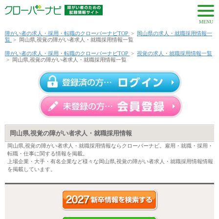
MENU
障がい者の求人・採用・転職のクローバーナビTOP
>
岡山県の求人・就職採用情報一
覧
>
岡山県,視覚の障がい者求人・就職採用情報一覧
障がい者の求人・採用・転職のクローバーナビTOP
>
視覚の求人・就職採用情報一覧
>
岡山県,視覚の障がい者求人・就職採用情報一覧
岡山県,視覚の障がい者求人・就職採用情報
岡山県,視覚の障がい者求人・就職採用情報ならクローバーナビ。雇用・就職・採用・
転職・仕事に関する情報を掲載。
上場企業・大手・有名企業など様々な岡山県,視覚の障がい者求人・就職採用情報情報
を掲載しています。