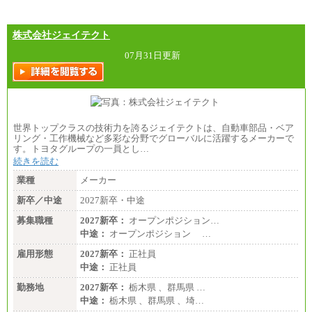
株式会社ジェイテクト
07月31日更新
世界トップクラスの技術力を誇るジェイテクトは、自動車部品・ベア
リング・工作機械など多彩な分野でグローバルに活躍するメーカーで
す。トヨタグループの一員とし…
続きを読む
業種
メーカー
新卒／中途
2027新卒・中途
募集職種
2027新卒：
オープンポジション…
中途：
オープンポジション …
雇用形態
2027新卒：
正社員
中途：
正社員
勤務地
2027新卒：
栃木県 、群馬県 …
中途：
栃木県 、群馬県 、埼…