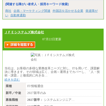
みなし残業手当：20,000円（一律支給）※みなし
残業手当の残業時間は10.43時間。
[関連する障がい者求人・採用キーワード検索]
※超過勤務手当：みなし残業時間を超える残業時
商社
企画・マーケティング関連
外国語を活かせる企業
発達障が
間に応じて、時間外手当等を支給。
い
自動車通勤
エリアサポート職 月給188,000円
※超過勤務手当：残業時間については全額時間外
手当を支給。
ＪＦＥシステムズ株式会社
■（株）JTBグローバルマーケティング＆トラベル
総合職 月給242,000円＋地域間調整給
訪日事業職 月給202,000～227,000円＋地域間調整
07月22日更新
給
※詳細はJTBキャリアサイトよりご確認ください。
■(株)JTBビジネストランスフォーム
総合職 月給205,000～225,000円＋地域間調整給
エリア総合職 月給185,000円＋地域間調整給
※詳細はJTBキャリアサイトよりご確認ください。
当社は、お客様の多様な業務改革ニーズに対し、ITを用いて、課題解
■(株)JTBデータサービス ※2027年新卒募集終了
決に導きます。その領域は広く、企画～運用までカバーし、「人・技
総合職 月給186,000～194,000円＋地域手当
術・課題」と徹底的に向き合…
※詳細はJTBキャリアサイトよりご確認ください。
続きを読む
■I&Jデジタルイノベーション(株)
業種
IT/情報通信
総合職 月給224,500～242,600円＋地域手当
※詳細はJTBキャリアサイトよりご確認ください。
新卒／中途
2027新卒のみ
＜有期社員コース＞
募集職種
2027新卒：
システムエンジニア…
■(株)JTBビジネストランスフォーム