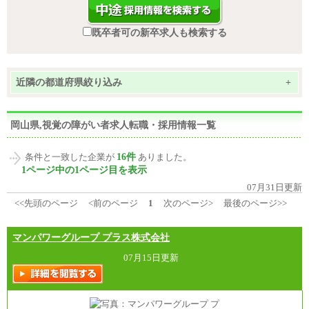
既卒者可の新卒求人も検索する
近隣の都道府県絞り込み
+
岡山県,視覚の障がい者求人転職・採用情報一覧
16件
条件と一致した企業が
ありました。
1ページ中の1ページ目を表示
07月31日更新
<<先頭のページ
<前のページ
1
次のページ>
最後のページ>>
マンパワーグループ プラス株式会社
07月15日更新