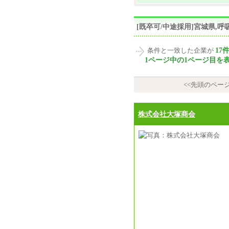
[既卒可/中途採用]宮城県,
17
条件と一致した企業が
1ページ中の1ページ目を
<<先頭のペー
株式会社大塚商会