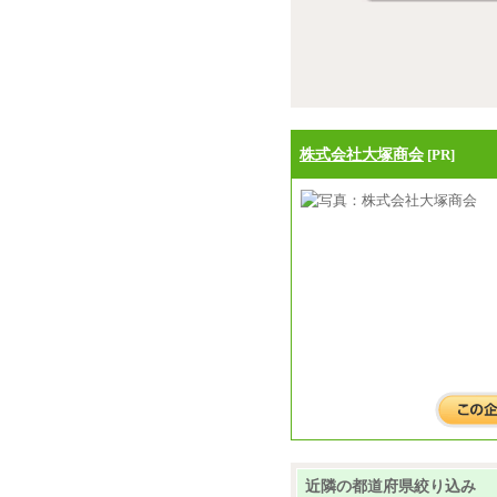
株式会社大塚商会
[PR]
近隣の都道府県絞り込み