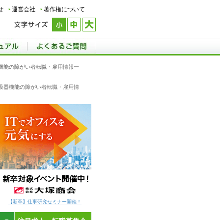
せ
運営会社
著作権について
器機能の障がい者転職・雇用情報一
,呼吸器機能の障がい者転職・雇用情
【新卒】仕事研究セミナー開催！