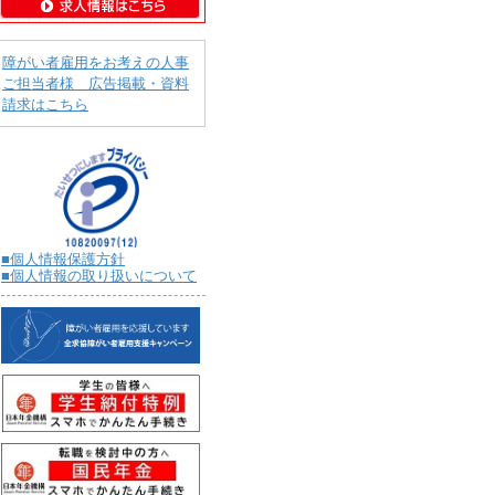
障がい者雇用をお考えの人事
ご担当者様 広告掲載・資料
請求はこちら
■個人情報保護方針
■個人情報の取り扱いについて