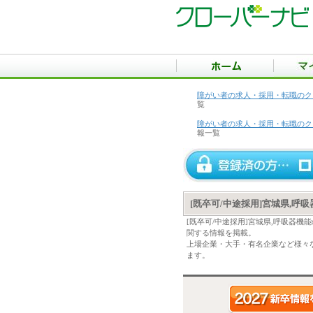
障がい者の求人・採用・転職のク
覧
障がい者の求人・採用・転職のク
報一覧
[既卒可/中途採用]宮城県,
[既卒可/中途採用]宮城県,呼吸器
関する情報を掲載。
上場企業・大手・有名企業など様々な
ます。