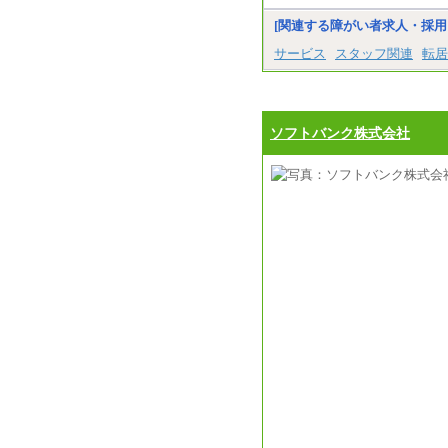
[関連する障がい者求人・採用
サービス
スタッフ関連
転居
ソフトバンク株式会社