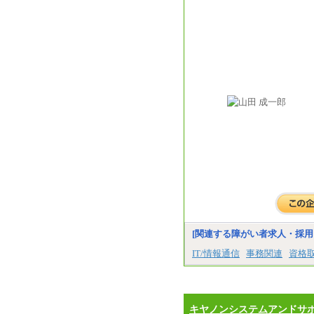
[関連する障がい者求人・採用
IT/情報通信
事務関連
資格
キヤノンシステムアンドサ