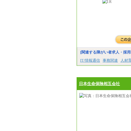
[関連する障がい者求人・採用
IT/情報通信
事務関連
人材
日本生命保険相互会社