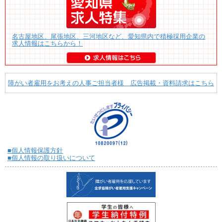
名古屋地区、尾張地区、三河地区など、愛知県内で積極採用企業の
求人情報はこちらから！
障がい者雇用をお考えの人事ご担当者様 広告掲載・資料請求はこちら
■個人情報保護方針
■個人情報の取り扱いについて