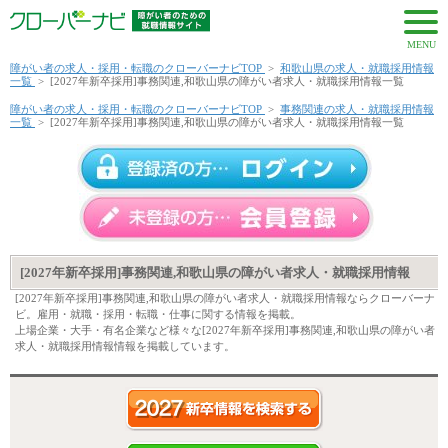
MENU
障がい者の求人・採用・転職のクローバーナビTOP
>
和歌山県の求人・就職採用情報
一覧
>
[2027年新卒採用]事務関連,和歌山県の障がい者求人・就職採用情報一覧
障がい者の求人・採用・転職のクローバーナビTOP
>
事務関連の求人・就職採用情報
一覧
>
[2027年新卒採用]事務関連,和歌山県の障がい者求人・就職採用情報一覧
[2027年新卒採用]事務関連,和歌山県の障がい者求人・就職採用情報
[2027年新卒採用]事務関連,和歌山県の障がい者求人・就職採用情報ならクローバーナ
ビ。雇用・就職・採用・転職・仕事に関する情報を掲載。
上場企業・大手・有名企業など様々な[2027年新卒採用]事務関連,和歌山県の障がい者
求人・就職採用情報情報を掲載しています。