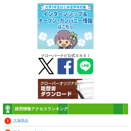
クローバーナビ公式ＳＮＳ！
採用情報アクセスランキング
大塚商会