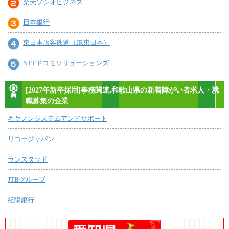
楽天ソシオビジネス
日本銀行
東日本旅客鉄道（JR東日本）
NTTドコモソリューションズ
[2027年新卒採用]事務関連,和歌山県の新着障がい者求人・就
職募集の企業
キヤノンシステムアンドサポート
リコージャパン
ランスタッド
JTBグループ
紀陽銀行