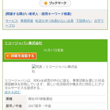
[関連する障がい者求人・採用キーワード検索]
サービス
事務関連
転居を伴う転勤のない企業
下肢障がい
点字ワ
ープロ
リコージャパン株式会社
02月17日更新
リコージャパンは、SDGsを経営の中心に据え、事業活動を通じた社会
課題解決を目指しています。 新しい生活様式や働き方に対応したデジ
タルサービスを提供する…
続きを読む
業種
商社/IT/情報通信
新卒／中途
2027新卒・中途