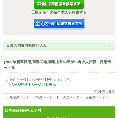
既卒者可の新卒求人も検索する
近隣の都道府県絞り込み
+
[2027年新卒採用]事務関連,和歌山県の障がい者求人転職・採用情
報一覧
12件
条件と一致した企業が
ありました。
1ページ中の1ページ目を表示
07月28日更新
<<先頭のページ
<前のページ
1
次のページ>
最後のページ>>
日本生命保険相互会社