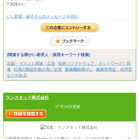
下肢障がい
ぐし宮城 綾子さんのメッセージを読む
[関連する障がい者求人・採用キーワード検索]
出版・マスコミ関連・広告
技術（ソフトウェア、ネットワーク）関
連
社員の勤続年数の長い企業
直腸機能障がい
健康管理室・休憩室
などがある
ランスタッド株式会社
07月28日更新
●世界最大級の人材サービス企業ランスタッドでのお仕事！ ∟グ