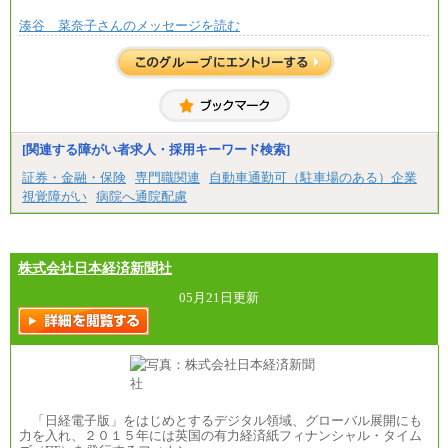
湊谷 菜奈子さんのメッセージを読む
[関連する障がい者求人・採用キーワード検索]
証券・金融・保険
専門職関連
自動車通勤可（駐車場のある）企業
視覚障がい
病院へ通院配慮
株式会社日本経済新聞社
05月21日更新
「日経電子版」をはじめとするデジタル領域、グローバル展開にも
力を入れ、２０１５年には英国の有力経済紙フィナンシャル・タイム