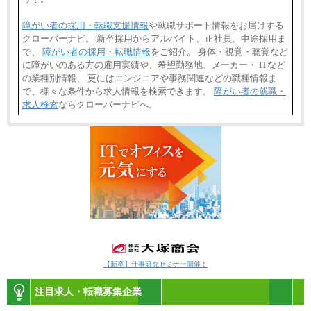
障がい者の採用・転職支援情報
や就職サポート情報をお届けする
クローバーナビ。 新卒採用からアルバイト、正社員、中途採用ま
で、
障がい者の採用・転職情報
をご紹介。 身体・視覚・聴覚など
に障がいのある方の雇用実績や、希望勤務地、メーカー・ ITなど
の業種別情報、 更にはエンジニアや事務関連などの職種情報ま
で、様々な条件から求人情報を検索できます。
障がい者の就職・
求人検索
ならクローバーナビへ。
【新卒】仕事研究セミナー開催！
注目求人・転職募集企業