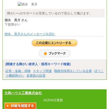
障がいへのサポートが充実しているので安心して働けます。
徳永 美月 さん
下肢障がい
徳永 美月さんのメッセージを読む
[関連する障がい者求人・採用キーワード検索]
証券・金融・保険
スタッフ関連
職種別採用をしている企業
ぼうこ
う機能障がい
産業医の設置
大和ハウス工業株式会社
06月08日更新