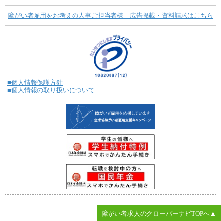
障がい者雇用をお考えの人事ご担当者様 広告掲載・資料請求はこちら
■個人情報保護方針
■個人情報の取り扱いについて
障がい者求人のクローバーナビTOPへ▲