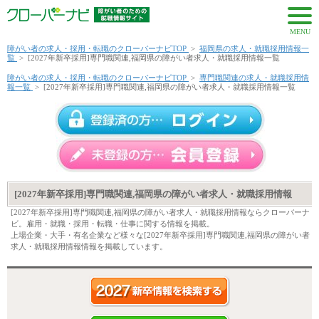
MENU
障がい者の求人・採用・転職のクローバーナビTOP
>
福岡県の求人・就職採用情報一
覧
>
[2027年新卒採用]専門職関連,福岡県の障がい者求人・就職採用情報一覧
障がい者の求人・採用・転職のクローバーナビTOP
>
専門職関連の求人・就職採用情
報一覧
>
[2027年新卒採用]専門職関連,福岡県の障がい者求人・就職採用情報一覧
[2027年新卒採用]専門職関連,福岡県の障がい者求人・就職採用情報
[2027年新卒採用]専門職関連,福岡県の障がい者求人・就職採用情報ならクローバーナ
ビ。雇用・就職・採用・転職・仕事に関する情報を掲載。
上場企業・大手・有名企業など様々な[2027年新卒採用]専門職関連,福岡県の障がい者
求人・就職採用情報情報を掲載しています。