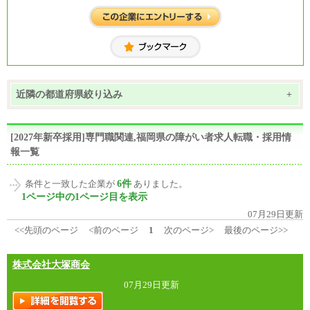
近隣の都道府県絞り込み
+
[2027年新卒採用]専門職関連,福岡県の障がい者求人転職・採用情
報一覧
6件
条件と一致した企業が
ありました。
1ページ中の1ページ目を表示
07月29日更新
<<先頭のページ
<前のページ
1
次のページ>
最後のページ>>
株式会社大塚商会
07月29日更新