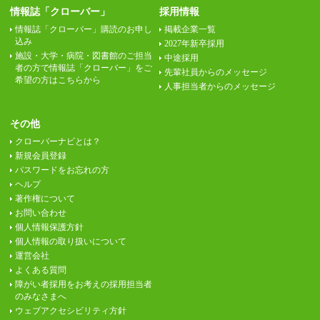
情報誌「クローバー」
採用情報
情報誌「クローバー」購読のお申し
掲載企業一覧
込み
2027年新卒採用
施設・大学・病院・図書館のご担当
中途採用
者の方で情報誌「クローバー」をご
先輩社員からのメッセージ
希望の方はこちらから
人事担当者からのメッセージ
その他
クローバーナビとは？
新規会員登録
パスワードをお忘れの方
ヘルプ
著作権について
お問い合わせ
個人情報保護方針
個人情報の取り扱いについて
運営会社
よくある質問
障がい者採用をお考えの採用担当者
のみなさまへ
ウェブアクセシビリティ方針