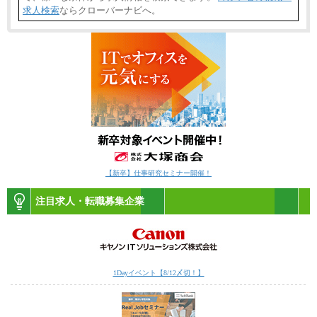
求人検索
ならクローバーナビへ。
【新卒】仕事研究セミナー開催！
注目求人・転職募集企業
1Dayイベント【8/12〆切！】