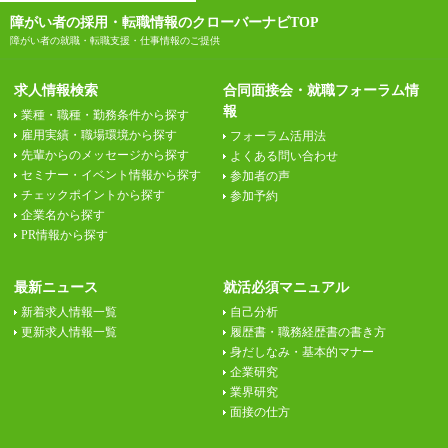
障がい者の採用・転職情報のクローバーナビTOP
障がい者の就職・転職支援・仕事情報のご提供
求人情報検索
合同面接会・就職フォーラム情
報
業種・職種・勤務条件から探す
雇用実績・職場環境から探す
フォーラム活用法
先輩からのメッセージから探す
よくある問い合わせ
セミナー・イベント情報から探す
参加者の声
チェックポイントから探す
参加予約
企業名から探す
PR情報から探す
最新ニュース
就活必須マニュアル
新着求人情報一覧
自己分析
更新求人情報一覧
履歴書・職務経歴書の書き方
身だしなみ・基本的マナー
企業研究
業界研究
面接の仕方