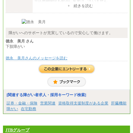
※試用期間中も給与に変更はございません
+ 続きを読む
障がいへのサポートが充実しているので安心して働けます。
徳永 美月 さん
下肢障がい
徳永 美月さんのメッセージを読む
[関連する障がい者求人・採用キーワード検索]
証券・金融・保険
営業関連
資格取得支援制度がある企業
肝臓機能
障がい
在宅勤務
JTBグループ