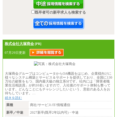
既卒者可の新卒求人も検索する
株式会社大塚商会
[PR]
07月29日更新
大塚商会グループはコンピュータからOA機器をはじめ、企業様向けに
様々なシステム構築とサービス＆サポートを提供しており、全国に130
万社の顧客をもつ、国内最大級の独立系SIです。社内には「障害者職
業生活相談員」が約10名いますので、入社後のサポート体制も整って
います。どんなことにもチャレンジしたいという、意欲のある人をお
待ちしています。…
続きを読む
業種
商社/サービス/IT/情報通信
新卒／中途
2027新卒(既卒2年以内可)・中途