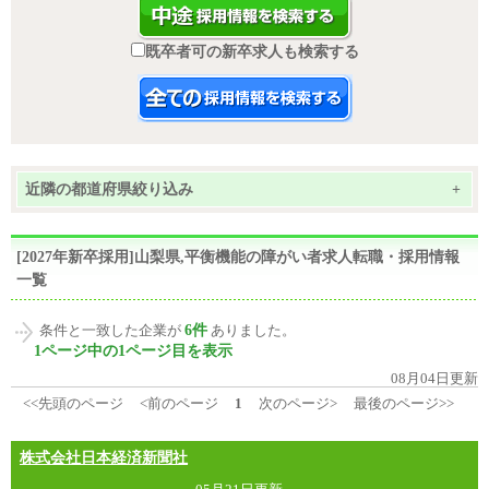
既卒者可の新卒求人も検索する
近隣の都道府県絞り込み
+
[2027年新卒採用]山梨県,平衡機能の障がい者求人転職・採用情報
一覧
6件
条件と一致した企業が
ありました。
1ページ中の1ページ目を表示
08月04日更新
<<先頭のページ
<前のページ
1
次のページ>
最後のページ>>
株式会社日本経済新聞社