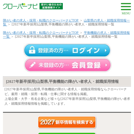
MENU
障がい者の求人・採用・転職のクローバーナビTOP
>
山梨県の求人・就職採用情報一
覧
>
[2027年新卒採用]山梨県,平衡機能の障がい者求人・就職採用情報一覧
障がい者の求人・採用・転職のクローバーナビTOP
>
平衡機能の求人・就職採用情報
一覧
>
[2027年新卒採用]山梨県,平衡機能の障がい者求人・就職採用情報一覧
[2027年新卒採用]山梨県,平衡機能の障がい者求人・就職採用情報
[2027年新卒採用]山梨県,平衡機能の障がい者求人・就職採用情報ならクローバーナ
ビ。雇用・就職・採用・転職・仕事に関する情報を掲載。
上場企業・大手・有名企業など様々な[2027年新卒採用]山梨県,平衡機能の障がい者求
人・就職採用情報情報を掲載しています。