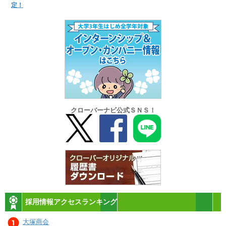
定！
クローバーナビ公式ＳＮＳ！
採用情報アクセスランキング
大塚商会