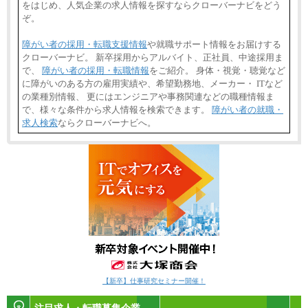
をはじめ、人気企業の求人情報を探すならクローバーナビをどう
ぞ。
障がい者の採用・転職支援情報
や就職サポート情報をお届けする
クローバーナビ。 新卒採用からアルバイト、正社員、中途採用ま
で、
障がい者の採用・転職情報
をご紹介。 身体・視覚・聴覚など
に障がいのある方の雇用実績や、希望勤務地、メーカー・ ITなど
の業種別情報、 更にはエンジニアや事務関連などの職種情報ま
で、様々な条件から求人情報を検索できます。
障がい者の就職・
求人検索
ならクローバーナビへ。
【新卒】仕事研究セミナー開催！