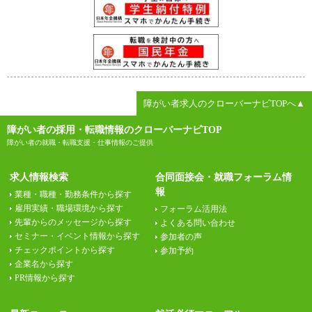
障がい者求人のクローバーナビTOPへ▲
障がい者の採用・転職情報のクローバーナビTOP
障がい者の就職・転職支援・仕事情報のご提供
求人情報検索
合同面接会・就職フォーラム情
報
業種・職種・勤務条件から探す
雇用実績・職場環境から探す
フォーラム活用法
先輩からのメッセージから探す
よくある問い合わせ
セミナー・イベント情報から探す
参加者の声
チェックポイントから探す
参加予約
企業名から探す
PR情報から探す