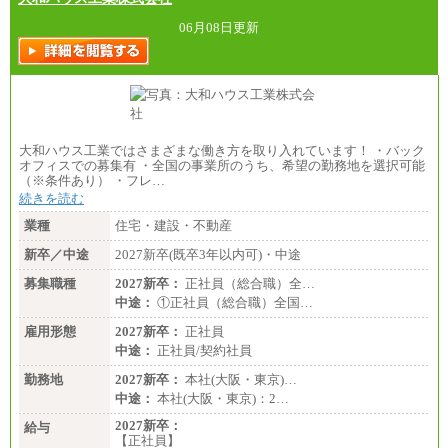
06月08日更新
大和ハウス工業ではさまざまな働き方を取り入れています！ ・バック
オフィスでの募集有 ・全国の事業所のうち、希望の勤務地を選択可能
（※条件あり） ・フレ…
続きを読む
業種
住宅・建設・不動産
新卒／中途
2027新卒(既卒3年以内可)・中途
募集職種
2027新卒：
正社員（総合職）全…
中途：
①正社員（総合職）全国…
雇用形態
2027新卒：
正社員
中途：
正社員/契約社員
勤務地
2027新卒：
本社(大阪・東京)…
中途：
本社(大阪・東京)：2…
2027新卒：
給与
【正社員】