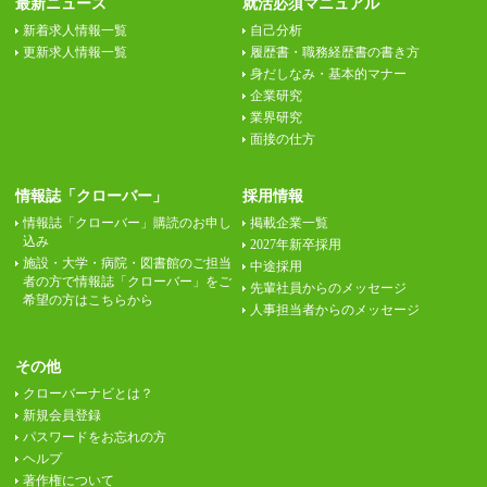
最新ニュース
就活必須マニュアル
新着求人情報一覧
自己分析
更新求人情報一覧
履歴書・職務経歴書の書き方
身だしなみ・基本的マナー
企業研究
業界研究
面接の仕方
情報誌「クローバー」
採用情報
情報誌「クローバー」購読のお申し
掲載企業一覧
込み
2027年新卒採用
施設・大学・病院・図書館のご担当
中途採用
者の方で情報誌「クローバー」をご
先輩社員からのメッセージ
希望の方はこちらから
人事担当者からのメッセージ
その他
クローバーナビとは？
新規会員登録
パスワードをお忘れの方
ヘルプ
著作権について