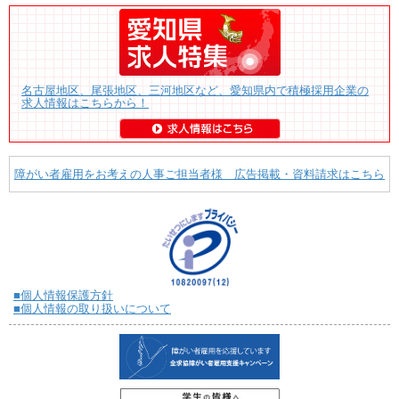
名古屋地区、尾張地区、三河地区など、愛知県内で積極採用企業の
求人情報はこちらから！
障がい者雇用をお考えの人事ご担当者様 広告掲載・資料請求はこちら
■個人情報保護方針
■個人情報の取り扱いについて