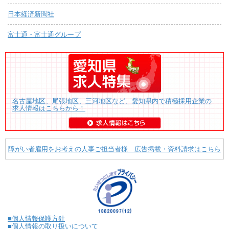
日本経済新聞社
富士通・富士通グループ
名古屋地区、尾張地区、三河地区など、愛知県内で積極採用企業の
求人情報はこちらから！
障がい者雇用をお考えの人事ご担当者様 広告掲載・資料請求はこちら
■個人情報保護方針
■個人情報の取り扱いについて