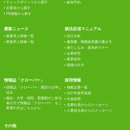
チェックポイントから探す
参加予約
企業名から探す
PR情報から探す
最新ニュース
就活必須マニュアル
新着求人情報一覧
自己分析
更新求人情報一覧
履歴書・職務経歴書の書き方
身だしなみ・基本的マナー
企業研究
業界研究
面接の仕方
情報誌「クローバー」
採用情報
情報誌「クローバー」購読のお申し
掲載企業一覧
込み
2027年新卒採用
施設・大学・病院・図書館のご担当
中途採用
者の方で情報誌「クローバー」をご
先輩社員からのメッセージ
希望の方はこちらから
人事担当者からのメッセージ
その他