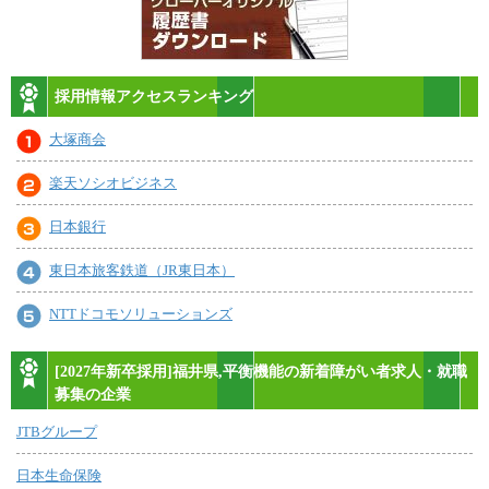
採用情報アクセスランキング
大塚商会
楽天ソシオビジネス
日本銀行
東日本旅客鉄道（JR東日本）
NTTドコモソリューションズ
[2027年新卒採用]福井県,平衡機能の新着障がい者求人・就職
募集の企業
JTBグループ
日本生命保険