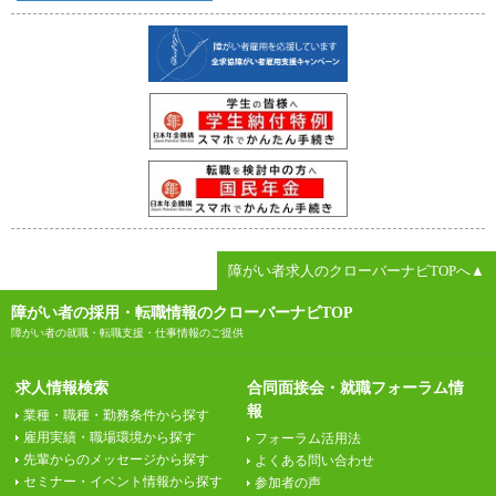
障がい者求人のクローバーナビTOPへ▲
障がい者の採用・転職情報のクローバーナビTOP
障がい者の就職・転職支援・仕事情報のご提供
求人情報検索
合同面接会・就職フォーラム情
報
業種・職種・勤務条件から探す
雇用実績・職場環境から探す
フォーラム活用法
先輩からのメッセージから探す
よくある問い合わせ
セミナー・イベント情報から探す
参加者の声