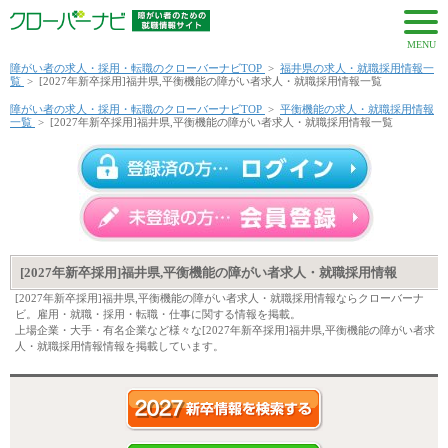
MENU
障がい者の求人・採用・転職のクローバーナビTOP
>
福井県の求人・就職採用情報一
覧
>
[2027年新卒採用]福井県,平衡機能の障がい者求人・就職採用情報一覧
障がい者の求人・採用・転職のクローバーナビTOP
>
平衡機能の求人・就職採用情報
一覧
>
[2027年新卒採用]福井県,平衡機能の障がい者求人・就職採用情報一覧
[2027年新卒採用]福井県,平衡機能の障がい者求人・就職採用情報
[2027年新卒採用]福井県,平衡機能の障がい者求人・就職採用情報ならクローバーナ
ビ。雇用・就職・採用・転職・仕事に関する情報を掲載。
上場企業・大手・有名企業など様々な[2027年新卒採用]福井県,平衡機能の障がい者求
人・就職採用情報情報を掲載しています。