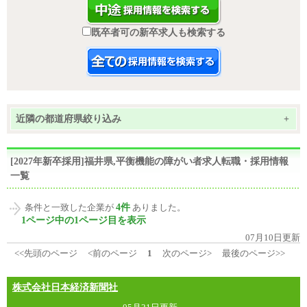
既卒者可の新卒求人も検索する
近隣の都道府県絞り込み
+
[2027年新卒採用]福井県,平衡機能の障がい者求人転職・採用情報
一覧
4件
条件と一致した企業が
ありました。
1ページ中の1ページ目を表示
07月10日更新
<<先頭のページ
<前のページ
1
次のページ>
最後のページ>>
株式会社日本経済新聞社