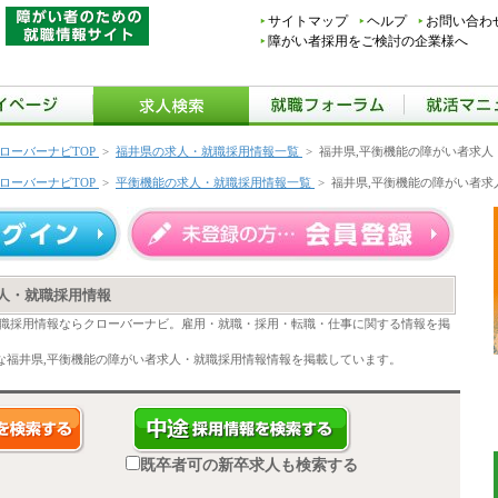
サイトマップ
ヘルプ
お問い合わ
障がい者採用をご検討の企業様へ
ローバーナビTOP
>
福井県の求人・就職採用情報一覧
>
福井県,平衡機能の障がい者求人
ローバーナビTOP
>
平衡機能の求人・就職採用情報一覧
>
福井県,平衡機能の障がい者求
人・就職採用情報
就職採用情報ならクローバーナビ。雇用・就職・採用・転職・仕事に関する情報を掲
な福井県,平衡機能の障がい者求人・就職採用情報情報を掲載しています。
既卒者可の新卒求人も検索する