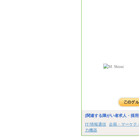
[関連する障がい者求人・採用
IT/情報通信
企画・マーケテ
力機器