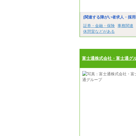
[関連する障がい者求人・採用
証券・金融・保険
事務関連
休憩室などがある
富士通株式会社・富士通グ