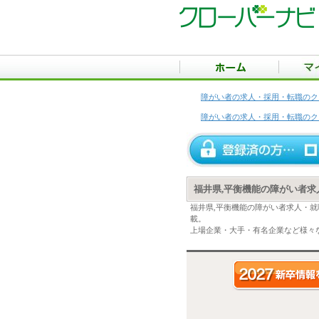
障がい者の求人・採用・転職のク
障がい者の求人・採用・転職のク
福井県,平衡機能の障がい者求
福井県,平衡機能の障がい者求人・
載。
上場企業・大手・有名企業など様々