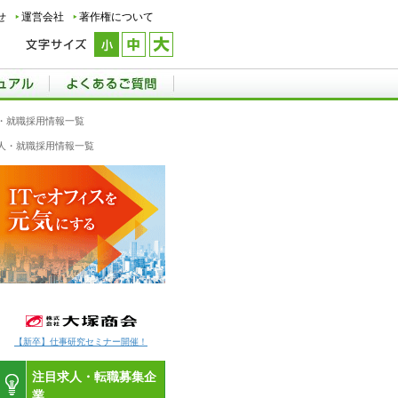
せ
運営会社
著作権について
・就職採用情報一覧
人・就職採用情報一覧
【新卒】仕事研究セミナー開催！
注目求人・転職募集企
業