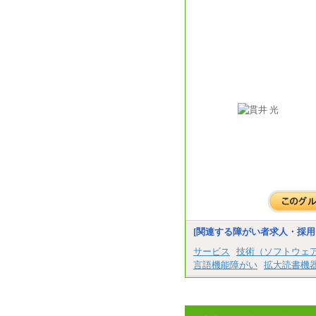
[関連する障がい者求人・採用
サービス
技術（ソフトウェ
言語機能障がい
拡大読書機