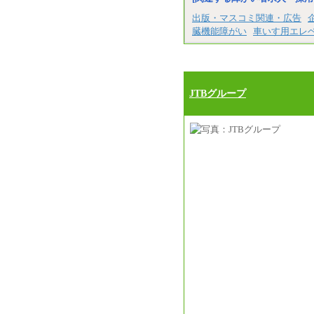
出版・マスコミ関連・広告
臓機能障がい
車いす用エレ
JTBグループ