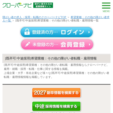
MENU
障がい者の求人・採用・転職のクローバーナビTOP
>
希望業種：その他の障がい者求
人一覧
>
[既卒可/中途採用]希望業種：その他の障がい者転職・雇用情報一覧
[既卒可/中途採用]希望業種：その他の障がい者転職・雇用情報
[既卒可/中途採用]希望業種：その他の障がい者転職・雇用情報ならクローバーナビ。
雇用・就職・採用・転職・仕事に関する情報を掲載。
上場企業・大手・有名企業など様々な[既卒可/中途採用]希望業種：その他の障がい者
転職・雇用情報情報を掲載しています。