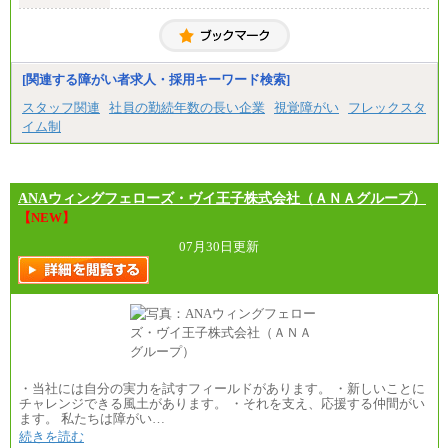
[関連する障がい者求人・採用キーワード検索]
スタッフ関連
社員の勤続年数の長い企業
視覚障がい
フレックスタ
イム制
ANAウィングフェローズ・ヴイ王子株式会社（ＡＮＡグループ）
【NEW】
07月30日更新
・当社には自分の実力を試すフィールドがあります。 ・新しいことに
チャレンジできる風土があります。 ・それを支え、応援する仲間がい
ます。 私たちは障がい…
続きを読む