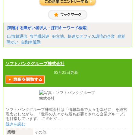
[関連する障がい者求人・採用キーワード検索]
IT/情報通信
専門職関連
好立地、快適なオフィス環境の企業
聴覚
障がい
自動車通勤
ソフトバンクグループ株式会社
05月25日更新
ソフトバンクグループ株式会社は「情報革命で人々を幸せに」を経営
理念としながら、「世界の人々から最も必要とされる企業グループ」
を目指しています。 このビジ…
続きを読む
業種
その他