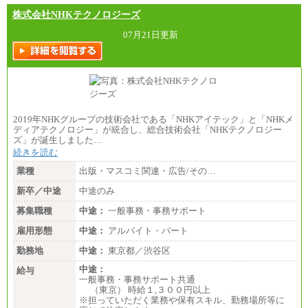
株式会社NHKテクノロジーズ
07月21日更新
2019年NHKグループの技術会社である「NHKアイテック」と「NHKメ
ディアテクノロジー」が統合し、総合技術会社「NHKテクノロジー
ズ」が誕生しました…
続きを読む
業種
出版・マスコミ関連・広告/その…
新卒／中途
中途のみ
募集職種
中途：
一般事務・事務サポート
雇用形態
中途：
アルバイト・パート
勤務地
中途：
東京都／渋谷区
中途：
給与
一般事務・事務サポート共通
（東京） 時給１,３００円以上
※担っていただく業務や保有スキル、勤務場所等に