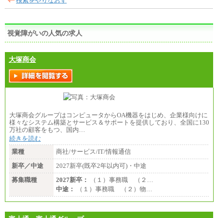
検索をやりなおす
視覚障がいの人気の求人
大塚商会
大塚商会グループはコンピュータからOA機器をはじめ、企業様向けに
様々なシステム構築とサービス＆サポートを提供しており、全国に130
万社の顧客をもつ、国内…
続きを読む
業種
商社/サービス/IT/情報通信
新卒／中途
2027新卒(既卒2年以内可)・中途
募集職種
2027新卒：
（１）事務職 （２…
中途：
（１）事務職 （２）物…