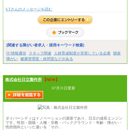
S.Tさんのメッセージを読む
[関連する障がい者求人・採用キーワード検索]
IT/情報通信
スタッフ関連
人材育成制度が充実している企業
聴覚
障がい
健康管理室・休憩室などがある
株式会社日立製作所
【NEW】
07月31日更新
ダイバーシティはイノベーションの源泉であり、日立の成長エンジン
です。性別・国籍・人種・宗教・バックグラウンド・年齢・障がい・
性的指向といった違いを「その…