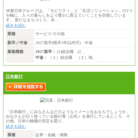
JR東日本グループは、「モビリティ」と「生活ソリューション」の2つ
を軸に、人々の暮らしをより豊かに変えていくことを目指していま
す。 新たなまちづくり、未…
続きを読む
業種
サービス/その他
新卒／中途
2027新卒(既卒3年以内可)・中途
募集職種
2027新卒：
(1)総合職 (2…
中途：
（１）総合職 （２）地…
日本銀行
「日本銀行」にみなさんはどのようなイメージをおもちでしょうか。
みなさんが日々使っている銀行券（お札）を発行しているところ、そ
の他、日本の物価の安定を図り…
続きを読む
業種
証券・金融・保険