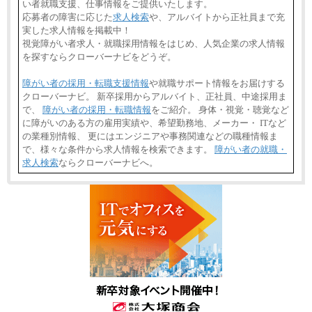
い者就職支援、仕事情報をご提供いたします。
応募者の障害に応じた
求人検索
や、アルバイトから正社員まで充
実した求人情報を掲載中！
視覚障がい者求人・就職採用情報をはじめ、人気企業の求人情報
を探すならクローバーナビをどうぞ。
障がい者の採用・転職支援情報
や就職サポート情報をお届けする
クローバーナビ。 新卒採用からアルバイト、正社員、中途採用ま
で、
障がい者の採用・転職情報
をご紹介。 身体・視覚・聴覚など
に障がいのある方の雇用実績や、希望勤務地、メーカー・ ITなど
の業種別情報、 更にはエンジニアや事務関連などの職種情報ま
で、様々な条件から求人情報を検索できます。
障がい者の就職・
求人検索
ならクローバーナビへ。