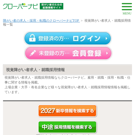
MENU
障がい者の求人・採用・転職のクローバーナビTOP
>
視覚障がい者求人・就職採用情
報一覧
視覚障がい者求人・就職採用情報
視覚障がい者求人・就職採用情報ならクローバーナビ。雇用・就職・採用・転職・仕
事に関する情報を掲載。
上場企業・大手・有名企業など様々な視覚障がい者求人・就職採用情報情報を掲載し
ています。