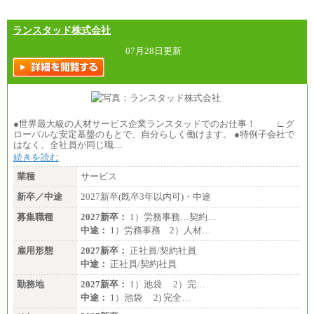
ランスタッド株式会社
07月28日更新
●世界最大級の人材サービス企業ランスタッドでのお仕事！ ∟グ
ローバルな安定基盤のもとで、自分らしく働けます。 ●特例子会社で
はなく、全社員が同じ職…
続きを読む
業種
サービス
新卒／中途
2027新卒(既卒3年以内可)・中途
募集職種
2027新卒：
1）労務事務…契約…
中途：
1）労務事務 2）人材…
雇用形態
2027新卒：
正社員/契約社員
中途：
正社員/契約社員
勤務地
2027新卒：
1）池袋 2）完…
中途：
1）池袋 2) 完全…