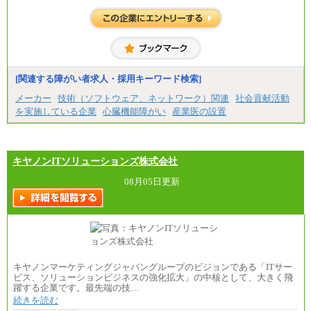
（経験・能力等を踏まえて、当社規定により支給し
ます）
[関連する障がい者求人・採用キーワード検索]
メーカー
技術（ソフトウェア、ネットワーク）関連
社会貢献活動
を実施している企業
心臓機能障がい
産業医の設置
キヤノンITソリューションズ株式会社
08月05日更新
キヤノンマーケティングジャパングループのビジョンである「ITサー
ビス、ソリューションビジネスの強化拡大」の中核として、大きく飛
躍する企業です。最先端の技…
続きを読む