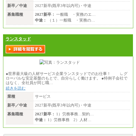
新卒／中途
2027新卒(既卒3年以内可)・中途
募集職種
2027新卒：
一般職 ・実務のエ…
中途：
（１）一般職 ・実務の…
ランスタッド
●世界最大級の人材サービス企業ランスタッドでのお仕事！ ∟グ
ローバルな安定基盤のもとで、自分らしく働けます。 ●特例子会社で
はなく、全社員が同じ職…
続きを読む
業種
サービス
新卒／中途
2027新卒(既卒3年以内可)・中途
募集職種
2027新卒：
1）労務事務…契約…
中途：
1）労務事務 2）人材…