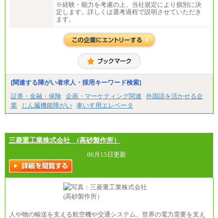
※経験・能力を考慮の上、当社規定により個別に決
定します。詳しくは選考過程で説明させていただき
ます。
[関連する障がい者求人・採用キーワード検索]
証券・金融・保険
企画・マーケティング関連
外国語を活かせる企
業
じん臓機能障がい
車いす用エレベータ
三菱重工業株式会社 (高砂製作所）
06月15日更新
人や物の輸送を支える航空機や交通システム、世界の電力需要を支え