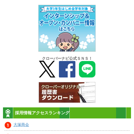
クローバーナビ公式ＳＮＳ！
採用情報アクセスランキング
大塚商会