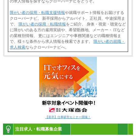
の求人情報を探すならクローバーナビをどうぞ。
障がい者の採用・転職支援情報
や就職サポート情報をお届けする
クローバーナビ。 新卒採用からアルバイト、正社員、中途採用ま
で、
障がい者の採用・転職情報
をご紹介。 身体・視覚・聴覚など
に障がいのある方の雇用実績や、希望勤務地、メーカー・ ITなど
の業種別情報、 更にはエンジニアや事務関連などの職種情報ま
で、様々な条件から求人情報を検索できます。
障がい者の就職・
求人検索
ならクローバーナビへ。
【新卒】仕事研究セミナー開催！
注目求人・転職募集企業