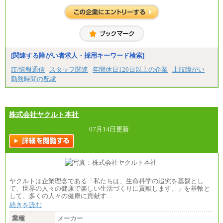
[関連する障がい者求人・採用キーワード検索]
IT/情報通信
スタッフ関連
年間休日120日以上の企業
上肢障がい
勤務時間の配慮
株式会社ヤクルト本社
07月14日更新
ヤクルトは企業理念である「私たちは、生命科学の追究を基盤とし
て、世界の人々の健康で楽しい生活づくりに貢献します。」を基軸と
して、多くの人々の健康に貢献す…
続きを読む
業種
メーカー