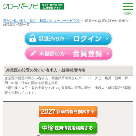
MENU
障がい者の求人・採用・転職のクローバーナビTOP
>
産業医の設置の障がい者求人・
就職採用情報一覧
産業医の設置の障がい者求人・就職採用情報
産業医の設置の障がい者求人・就職採用情報ならクローバーナビ。雇用・就職・採
用・転職・仕事に関する情報を掲載。
上場企業・大手・有名企業など様々な産業医の設置の障がい者求人・就職採用情報情
報を掲載しています。