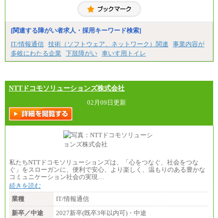
[関連する障がい者求人・採用キーワード検索]
IT/情報通信
技術（ソフトウェア、ネットワーク）関連
事業内容が
多岐にわたる企業
下肢障がい
車いす用トイレ
NTTドコモソリューションズ株式会社
02月09日更新
私たちNTTドコモソリューションズは、「心をつなぐ、社会をつな
ぐ」をスローガンに、便利で安心、より楽しく、温もりのある豊かな
コミュニケーション社会の実現…
続きを読む
業種
IT/情報通信
新卒／中途
2027新卒(既卒3年以内可)・中途