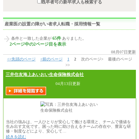
既卒者可の新卒求人も検索する
産業医の設置の障がい者求人転職・採用情報一覧
65件
条件と一致した企業が
ありました。
2ページ中の2ページ目を表示
08月07日更新
<<先頭のページ
<前のページ
1
2
次のページ>
最後のページ
>>
三井住友海上あいおい生命保険株式会社
04月13日更新
当社の強みは、一人ひとりが安心して働ける環境と、チームで価値を
生み出す文化です。困った時に助け合えるチームの存在や、豊富な研
修・制度などにより、安心して…
続きを読む