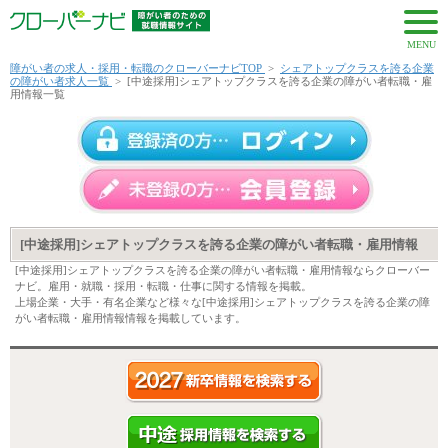
MENU
障がい者の求人・採用・転職のクローバーナビTOP
>
シェアトップクラスを誇る企業
の障がい者求人一覧
>
[中途採用]シェアトップクラスを誇る企業の障がい者転職・雇
用情報一覧
[中途採用]シェアトップクラスを誇る企業の障がい者転職・雇用情報
[中途採用]シェアトップクラスを誇る企業の障がい者転職・雇用情報ならクローバー
ナビ。雇用・就職・採用・転職・仕事に関する情報を掲載。
上場企業・大手・有名企業など様々な[中途採用]シェアトップクラスを誇る企業の障
がい者転職・雇用情報情報を掲載しています。