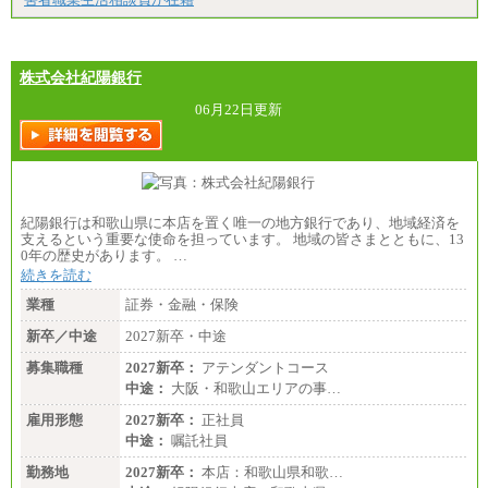
株式会社紀陽銀行
06月22日更新
紀陽銀行は和歌山県に本店を置く唯一の地方銀行であり、地域経済を
支えるという重要な使命を担っています。 地域の皆さまとともに、13
0年の歴史があります。 …
続きを読む
業種
証券・金融・保険
新卒／中途
2027新卒・中途
募集職種
2027新卒：
アテンダントコース
中途：
大阪・和歌山エリアの事…
雇用形態
2027新卒：
正社員
中途：
嘱託社員
勤務地
2027新卒：
本店：和歌山県和歌…