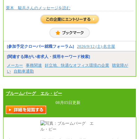
栗木 駿兵さんのメッセージを読む
[参加予定クローバー就職フォーラム]
2026/9/12 (土) 名古屋
[関連する障がい者求人・採用キーワード検索]
メーカー
事務関連
好立地、快適なオフィス環境の企業
聴覚障が
い
自動車通勤
ブルームバーグ エル・ピー
08月05日更新