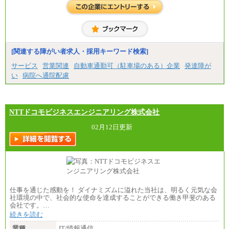
[関連する障がい者求人・採用キーワード検索]
サービス
営業関連
自動車通勤可（駐車場のある）企業
発達障が
い
病院へ通院配慮
NTTドコモビジネスエンジニアリング株式会社
02月12日更新
仕事を通じた感動を！ ダイナミズムに溢れた当社は、明るく元気な会
社環境の中で、社会的な使命を達成することができる働き甲斐のある
会社です。…
続きを読む
業種
IT/情報通信