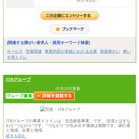
2）月給：21万円～27万円
[関連する障がい者求人・採用キーワード検索]
サービス
営業関連
事業内容が多岐にわたる企業
視覚障がい
車い
す用トイレ
JTBグループ
05月20日更新
JTBグループの事業ドメインは「交流創造事業」です。 交流とはすな
わち“つながり”です。“つながり”が生み出す価値は無限です。旅行者
と地域、企業と地域、…
続きを読む