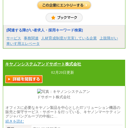
[関連する障がい者求人・採用キーワード検索]
サービス
事務関連
人材育成制度が充実している企業
上肢障がい
車いす用エレベータ
キヤノンシステムアンドサポート株式会社
02月20日更新
オフィスに必要なキヤノン製品を中心としたITソリューション機器の
販売と保守サービス・サポートを行っている、キヤノンマーケティン
グジャパングループの中核に…
続きを読む