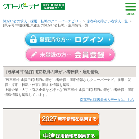
MENU
障がい者の求人・採用・転職のクローバーナビTOP
>
京都府の障がい者求人一覧
>
[既卒可/中途採用]京都府の障がい者転職・雇用情報一覧
[既卒可/中途採用]京都府の障がい者転職・雇用情報
[既卒可/中途採用]京都府の障がい者転職・雇用情報ならクローバーナビ。雇用・就
職・採用・転職・仕事に関する情報を掲載。
上場企業・大手・有名企業など様々な[既卒可/中途採用]京都府の障がい者転職・雇用
情報情報を掲載しています。
京都府の障害者求人データはこちら