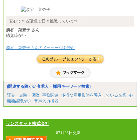
安心できる環境で日々挑戦しています！
湊谷 菜奈子 さん
聴覚障がい
湊谷 菜奈子さんのメッセージを読む
[関連する障がい者求人・採用キーワード検索]
証券・金融・保険
事務関連
多様な雇用形態を導入している企業
心
臓機能障がい
音声入力機器
ランスタッド株式会社
07月28日更新