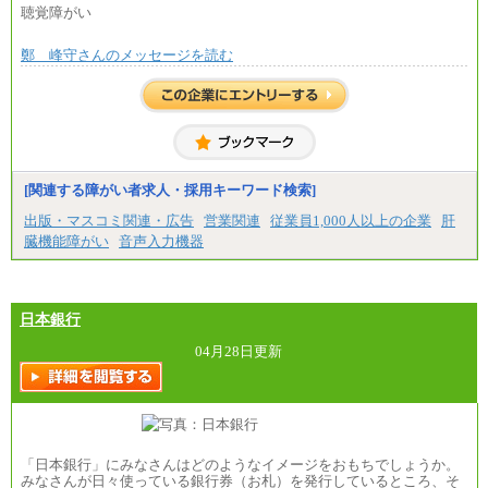
聴覚障がい
鄭 峰守さんのメッセージを読む
[関連する障がい者求人・採用キーワード検索]
出版・マスコミ関連・広告
営業関連
従業員1,000人以上の企業
肝
臓機能障がい
音声入力機器
日本銀行
04月28日更新
「日本銀行」にみなさんはどのようなイメージをおもちでしょうか。
みなさんが日々使っている銀行券（お札）を発行しているところ、そ