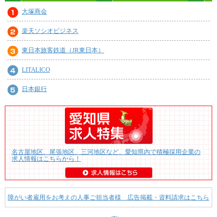
大塚商会
楽天ソシオビジネス
東日本旅客鉄道（JR東日本）
LITALICO
日本銀行
名古屋地区、尾張地区、三河地区など、愛知県内で積極採用企業の
求人情報はこちらから！
障がい者雇用をお考えの人事ご担当者様 広告掲載・資料請求はこちら