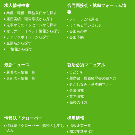
求人情報検索
合同面接会・就職フォーラム情
報
業種・職種・勤務条件から探す
雇用実績・職場環境から探す
フォーラム活用法
先輩からのメッセージから探す
よくある問い合わせ
セミナー・イベント情報から探す
参加者の声
チェックポイントから探す
参加予約
企業名から探す
PR情報から探す
最新ニュース
就活必須マニュアル
新着求人情報一覧
自己分析
更新求人情報一覧
履歴書・職務経歴書の書き方
身だしなみ・基本的マナー
企業研究
業界研究
面接の仕方
情報誌「クローバー」
採用情報
情報誌「クローバー」購読のお申し
掲載企業一覧
込み
2027年新卒採用