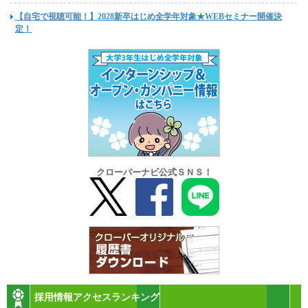
【自宅で視聴可能！】2028新卒はじめ全学年対象★WEBセミナー開催決
定！
クローバーナビ公式ＳＮＳ！
採用情報アクセスランキング