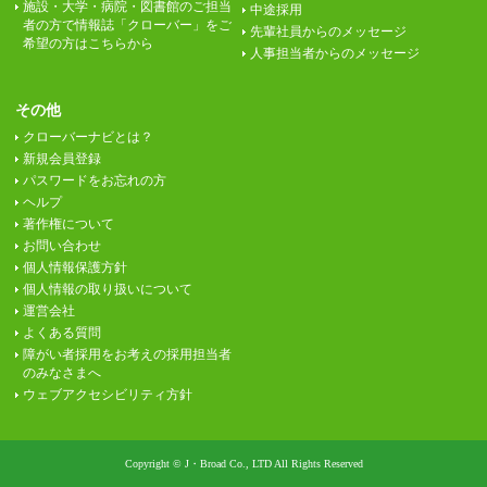
施設・大学・病院・図書館のご担当
中途採用
者の方で情報誌「クローバー」をご
先輩社員からのメッセージ
希望の方はこちらから
人事担当者からのメッセージ
その他
クローバーナビとは？
新規会員登録
パスワードをお忘れの方
ヘルプ
著作権について
お問い合わせ
個人情報保護方針
個人情報の取り扱いについて
運営会社
よくある質問
障がい者採用をお考えの採用担当者
のみなさまへ
ウェブアクセシビリティ方針
Copyright © J・Broad Co., LTD All Rights Reserved