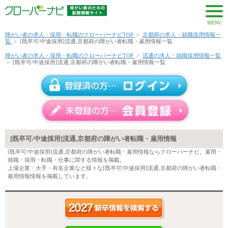
MENU
障がい者の求人・採用・転職のクローバーナビTOP
>
京都府の求人・就職採用情報一
覧
>
[既卒可/中途採用]流通,京都府の障がい者転職・雇用情報一覧
障がい者の求人・採用・転職のクローバーナビTOP
>
流通の求人・就職採用情報一覧
>
[既卒可/中途採用]流通,京都府の障がい者転職・雇用情報一覧
[既卒可/中途採用]流通,京都府の障がい者転職・雇用情報
[既卒可/中途採用]流通,京都府の障がい者転職・雇用情報ならクローバーナビ。雇用・
就職・採用・転職・仕事に関する情報を掲載。
上場企業・大手・有名企業など様々な[既卒可/中途採用]流通,京都府の障がい者転職・
雇用情報情報を掲載しています。