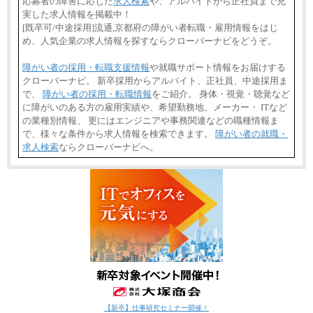
応募者の障害に応じた
求人検索
や、アルバイトから正社員まで充
実した求人情報を掲載中！
[既卒可/中途採用]流通,京都府の障がい者転職・雇用情報をはじ
め、人気企業の求人情報を探すならクローバーナビをどうぞ。
障がい者の採用・転職支援情報
や就職サポート情報をお届けする
クローバーナビ。 新卒採用からアルバイト、正社員、中途採用ま
で、
障がい者の採用・転職情報
をご紹介。 身体・視覚・聴覚など
に障がいのある方の雇用実績や、希望勤務地、メーカー・ ITなど
の業種別情報、 更にはエンジニアや事務関連などの職種情報ま
で、様々な条件から求人情報を検索できます。
障がい者の就職・
求人検索
ならクローバーナビへ。
【新卒】仕事研究セミナー開催！