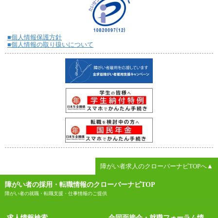
■個人情報保護方針
■個人情報の取り扱いについて
障がい者求人のクローバーナビTOPへ▲
障がい者の採用・転職情報のクローバーナビTOP
障がい者の就職・転職支援・仕事情報のご提供
求人情報検索
合同面接会・就職フォーラム情