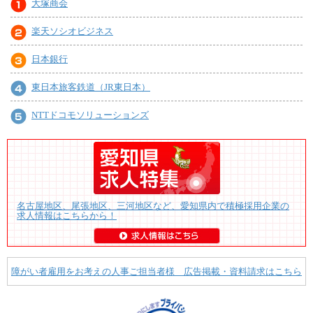
大塚商会
楽天ソシオビジネス
日本銀行
東日本旅客鉄道（JR東日本）
NTTドコモソリューションズ
名古屋地区、尾張地区、三河地区など、愛知県内で積極採用企業の
求人情報はこちらから！
障がい者雇用をお考えの人事ご担当者様 広告掲載・資料請求はこちら