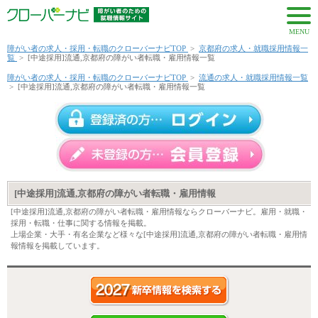
MENU
障がい者の求人・採用・転職のクローバーナビTOP
>
京都府の求人・就職採用情報一
覧
>
[中途採用]流通,京都府の障がい者転職・雇用情報一覧
障がい者の求人・採用・転職のクローバーナビTOP
>
流通の求人・就職採用情報一覧
>
[中途採用]流通,京都府の障がい者転職・雇用情報一覧
[中途採用]流通,京都府の障がい者転職・雇用情報
[中途採用]流通,京都府の障がい者転職・雇用情報ならクローバーナビ。雇用・就職・
採用・転職・仕事に関する情報を掲載。
上場企業・大手・有名企業など様々な[中途採用]流通,京都府の障がい者転職・雇用情
報情報を掲載しています。