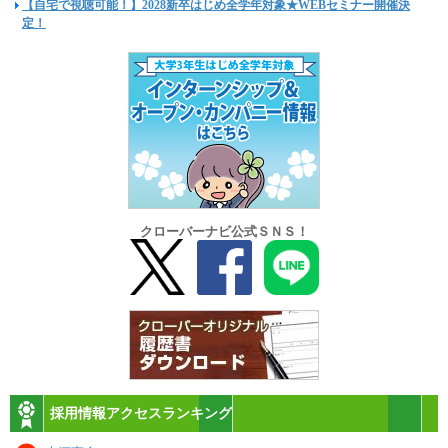
【自宅で視聴可能！】2028新卒はじめ全学年対象★WEBセミナー開催決
定！
クローバーナビ公式ＳＮＳ！
採用情報アクセスランキング