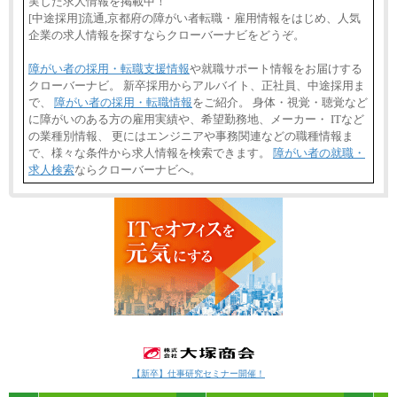
実した求人情報を掲載中！
[中途採用]流通,京都府の障がい者転職・雇用情報をはじめ、人気
企業の求人情報を探すならクローバーナビをどうぞ。
障がい者の採用・転職支援情報
や就職サポート情報をお届けする
クローバーナビ。 新卒採用からアルバイト、正社員、中途採用ま
で、
障がい者の採用・転職情報
をご紹介。 身体・視覚・聴覚など
に障がいのある方の雇用実績や、希望勤務地、メーカー・ ITなど
の業種別情報、 更にはエンジニアや事務関連などの職種情報ま
で、様々な条件から求人情報を検索できます。
障がい者の就職・
求人検索
ならクローバーナビへ。
【新卒】仕事研究セミナー開催！