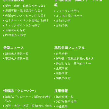
報
業種・職種・勤務条件から探す
雇用実績・職場環境から探す
フォーラム活用法
先輩からのメッセージから探す
よくある問い合わせ
セミナー・イベント情報から探す
参加者の声
チェックポイントから探す
参加予約
企業名から探す
PR情報から探す
最新ニュース
就活必須マニュアル
新着求人情報一覧
自己分析
更新求人情報一覧
履歴書・職務経歴書の書き方
身だしなみ・基本的マナー
企業研究
業界研究
面接の仕方
情報誌「クローバー」
採用情報
情報誌「クローバー」購読のお申し
掲載企業一覧
込み
2027年新卒採用
施設・大学・病院・図書館のご担当
中途採用