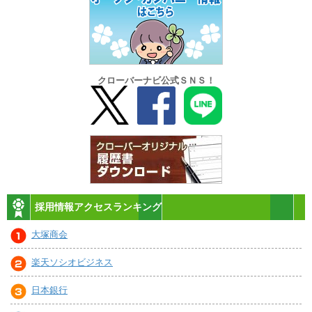
クローバーナビ公式ＳＮＳ！
採用情報アクセスランキング
大塚商会
楽天ソシオビジネス
日本銀行