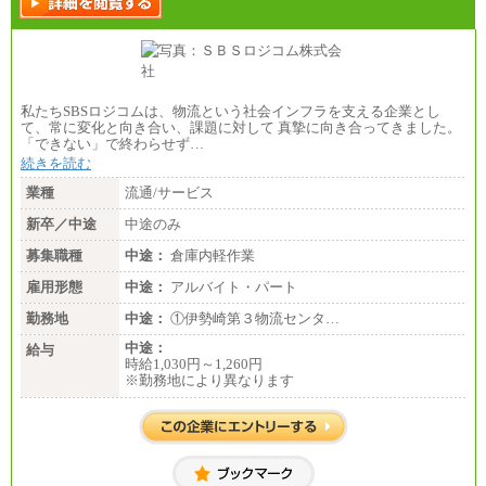
私たちSBSロジコムは、物流という社会インフラを支える企業とし
て、常に変化と向き合い、課題に対して 真摯に向き合ってきました。
「できない」で終わらせず…
続きを読む
業種
流通/サービス
新卒／中途
中途のみ
募集職種
中途：
倉庫内軽作業
雇用形態
中途：
アルバイト・パート
勤務地
中途：
①伊勢崎第３物流センタ…
中途：
給与
時給1,030円～1,260円
※勤務地により異なります