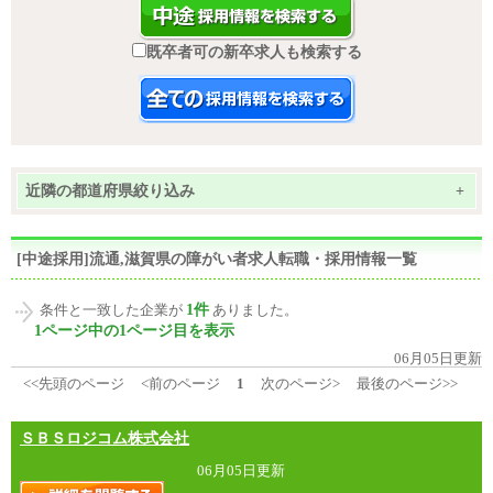
既卒者可の新卒求人も検索する
近隣の都道府県絞り込み
+
[中途採用]流通,滋賀県の障がい者求人転職・採用情報一覧
1件
条件と一致した企業が
ありました。
1ページ中の1ページ目を表示
06月05日更新
<<先頭のページ
<前のページ
1
次のページ>
最後のページ>>
ＳＢＳロジコム株式会社
06月05日更新