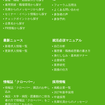
業種・職種・勤務条件から探す
雇用実績・職場環境から探す
フォーラム活用法
先輩からのメッセージから探す
よくある問い合わせ
セミナー・イベント情報から探す
参加者の声
チェックポイントから探す
参加予約
企業名から探す
PR情報から探す
最新ニュース
就活必須マニュアル
新着求人情報一覧
自己分析
更新求人情報一覧
履歴書・職務経歴書の書き方
身だしなみ・基本的マナー
企業研究
業界研究
面接の仕方
情報誌「クローバー」
採用情報
情報誌「クローバー」購読のお申し
掲載企業一覧
込み
2027年新卒採用
施設・大学・病院・図書館のご担当
中途採用
者の方で情報誌「クローバー」をご
先輩社員からのメッセージ
希望の方はこちらから