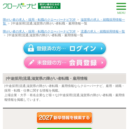
MENU
障がい者の求人・採用・転職のクローバーナビTOP
>
滋賀県の求人・就職採用情報一
覧
>
[中途採用]流通,滋賀県の障がい者転職・雇用情報一覧
障がい者の求人・採用・転職のクローバーナビTOP
>
流通の求人・就職採用情報一覧
>
[中途採用]流通,滋賀県の障がい者転職・雇用情報一覧
[中途採用]流通,滋賀県の障がい者転職・雇用情報
[中途採用]流通,滋賀県の障がい者転職・雇用情報ならクローバーナビ。雇用・就職・
採用・転職・仕事に関する情報を掲載。
上場企業・大手・有名企業など様々な[中途採用]流通,滋賀県の障がい者転職・雇用情
報情報を掲載しています。