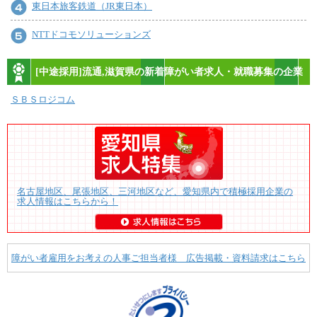
東日本旅客鉄道（JR東日本）
NTTドコモソリューションズ
[中途採用]流通,滋賀県の新着障がい者求人・就職募集の企業
ＳＢＳロジコム
名古屋地区、尾張地区、三河地区など、愛知県内で積極採用企業の
求人情報はこちらから！
障がい者雇用をお考えの人事ご担当者様 広告掲載・資料請求はこちら