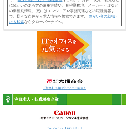
に障がいのある方の雇用実績や、希望勤務地、メーカー・ ITなど
の業種別情報、 更にはエンジニアや事務関連などの職種情報ま
で、様々な条件から求人情報を検索できます。
障がい者の就職・
求人検索
ならクローバーナビへ。
【新卒】仕事研究セミナー開催！
注目求人・転職募集企業
1Dayイベント【8/12〆切！】