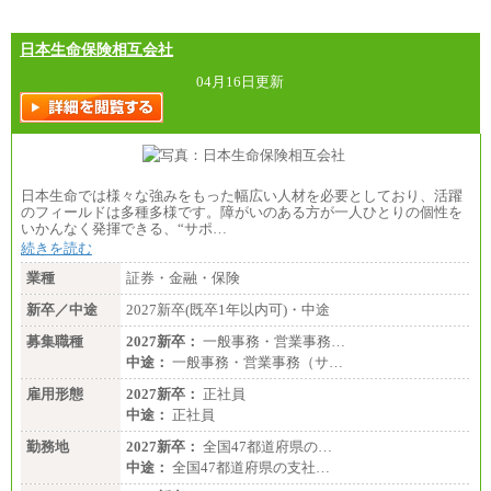
日本生命保険相互会社
04月16日更新
日本生命では様々な強みをもった幅広い人材を必要としており、活躍
のフィールドは多種多様です。障がいのある方が一人ひとりの個性を
いかんなく発揮できる、“サポ…
続きを読む
業種
証券・金融・保険
新卒／中途
2027新卒(既卒1年以内可)・中途
募集職種
2027新卒：
一般事務・営業事務…
中途：
一般事務・営業事務（サ…
雇用形態
2027新卒：
正社員
中途：
正社員
勤務地
2027新卒：
全国47都道府県の…
中途：
全国47都道府県の支社…