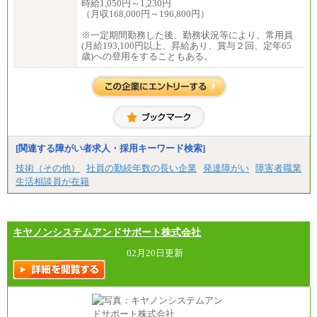
時給1,050円～1,230円
（月収168,000円～196,800円）
※一定期間勤務した後、勤務状況等により、常用員
(月給193,100円以上、昇給あり、賞与２回、定年65
歳)への登用をすることもある。
[関連する障がい者求人・採用キーワード検索]
技術（その他）
社員の勤続年数の長い企業
発達障がい
障害者職業
生活相談員が在籍
キヤノンシステムアンドサポート株式会社
02月20日更新