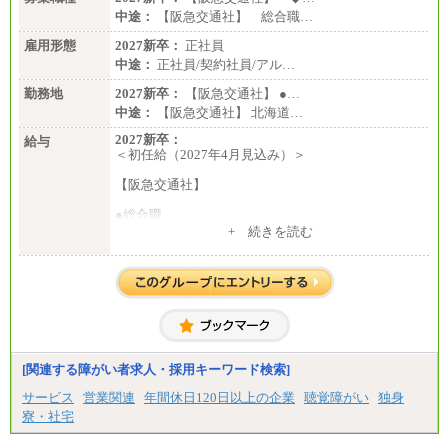
中途：
【阪急交通社】 総合職…
雇用形態
2027新卒：
正社員
中途：
正社員/契約社員/アル…
勤務地
2027新卒：
【阪急交通社】 ●…
中途：
【阪急交通社】 北海道…
2027新卒：
給与
＜初任給（2027年4月見込み）＞
【阪急交通社】
●総合職
・大学・院卒
+ 続きを読む
月給250,000円(※1)、247,000円(※2)、242,000円
(※3)、239,000円(※4)、237,000円（※5）
・専門・短大卒
月給229,500円(※1)、226,500円(※2)、221,500円
(※3)、218,500円(※4)、216,500円（※5）
※1…東京都、埼玉県、千葉県、神奈川県
※2…大阪府、京都府、兵庫県、滋賀県
[関連する障がい者求人・採用キーワード検索]
※3…愛知県、静岡県
※4…北海道、宮城県、栃木県、群馬県、長野県、新
サービス
営業関連
年間休日120日以上の企業
聴覚障がい
独身
潟県、富山県、石川県、岡山県、広島県、山口県、
寮・社宅
香川県、福岡県
※5…青森県、鳥取県、島根県、愛媛県、高知県、大