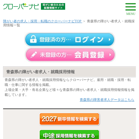
MENU
障がい者の求人・採用・転職のクローバーナビTOP
>
青森県の障がい者求人・就職採
用情報一覧
青森県の障がい者求人・就職採用情報
青森県の障がい者求人・就職採用情報ならクローバーナビ。雇用・就職・採用・転
職・仕事に関する情報を掲載。
上場企業・大手・有名企業など様々な青森県の障がい者求人・就職採用情報情報を掲
載しています。
青森県の障害者求人データはこちら