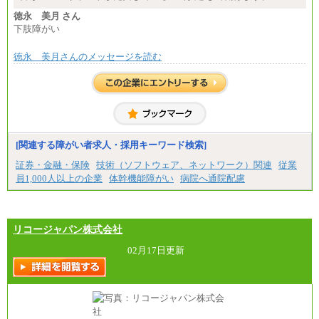
徳永 美月 さん
下肢障がい
徳永 美月さんのメッセージを読む
[関連する障がい者求人・採用キーワード検索]
証券・金融・保険
技術（ソフトウェア、ネットワーク）関連
従業
員1,000人以上の企業
体幹機能障がい
病院へ通院配慮
リコージャパン株式会社
02月17日更新