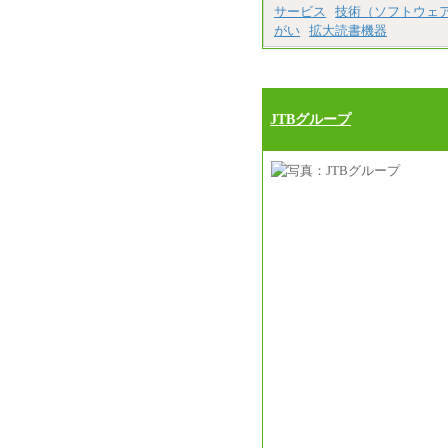
サービス
技術（ソフトウェ
がい
拡大読書機器
JTBグループ