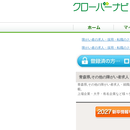
障がい者の求人・採用・転職のク
障がい者の求人・採用・転職のク
青森県,その他の障がい者求人
青森県,その他の障がい者求人・就
載。
上場企業・大手・有名企業など様々