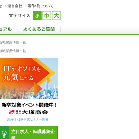
せ
運営会社
著作権について
就職採用情報一覧
就職採用情報一覧
【新卒】仕事研究セミナー開催！
注目求人・転職募集企
業