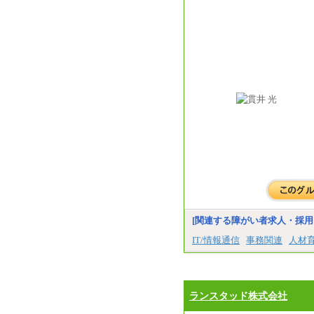
[関連する障がい者求人・採用
IT/情報通信
事務関連
人材
ランスタッド株式会社