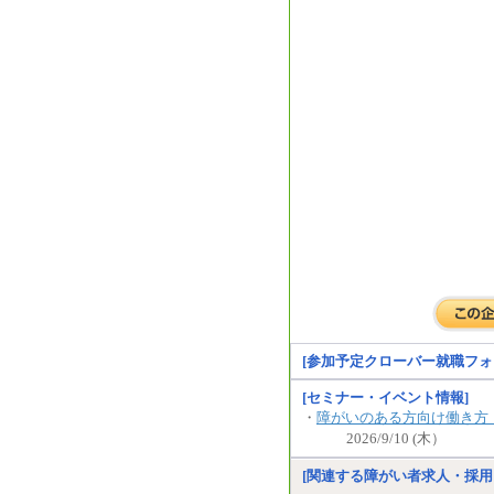
[参加予定クローバー就職フォ
[セミナー・イベント情報]
・
障がいのある方向け働き方
2026/9/10 (木）
[関連する障がい者求人・採用