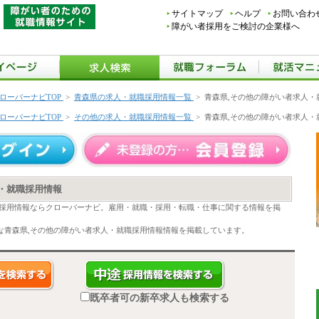
サイトマップ
ヘルプ
お問い合わ
障がい者採用をご検討の企業様へ
ローバーナビTOP
>
青森県の求人・就職採用情報一覧
>
青森県,その他の障がい者求人・
ローバーナビTOP
>
その他の求人・就職採用情報一覧
>
青森県,その他の障がい者求人・
・就職採用情報
職採用情報ならクローバーナビ。雇用・就職・採用・転職・仕事に関する情報を掲
な青森県,その他の障がい者求人・就職採用情報情報を掲載しています。
既卒者可の新卒求人も検索する