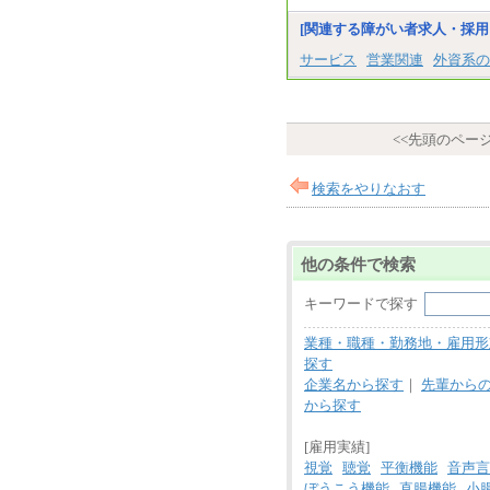
[関連する障がい者求人・採用
サービス
営業関連
外資系の
<<先頭のペー
検索をやりなおす
他の条件で検索
キーワードで探す
業種・職種・勤務地・雇用形
探す
企業名から探す
｜
先輩から
から探す
[雇用実績]
視覚
聴覚
平衡機能
音声言
ぼうこう機能
直腸機能
小