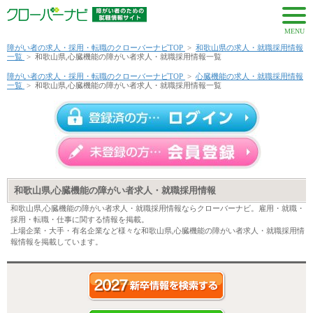
MENU
障がい者の求人・採用・転職のクローバーナビTOP
>
和歌山県の求人・就職採用情報
一覧
>
和歌山県,心臓機能の障がい者求人・就職採用情報一覧
障がい者の求人・採用・転職のクローバーナビTOP
>
心臓機能の求人・就職採用情報
一覧
>
和歌山県,心臓機能の障がい者求人・就職採用情報一覧
和歌山県,心臓機能の障がい者求人・就職採用情報
和歌山県,心臓機能の障がい者求人・就職採用情報ならクローバーナビ。雇用・就職・
採用・転職・仕事に関する情報を掲載。
上場企業・大手・有名企業など様々な和歌山県,心臓機能の障がい者求人・就職採用情
報情報を掲載しています。