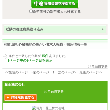
既卒者可の新卒求人も検索する
近隣の都道府県絞り込み
+
和歌山県,心臓機能の障がい者求人転職・採用情報一覧
15件
条件と一致した企業が
ありました。
1ページ中の1ページ目を表示
07月28日更新
<<先頭のページ
<前のページ
1
次のページ>
最後のページ>>
花王株式会社
02月10日更新