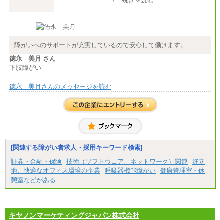
+ 続きを読む
障がいへのサポートが充実しているので安心して働けます。
徳永 美月 さん
下肢障がい
徳永 美月さんのメッセージを読む
[関連する障がい者求人・採用キーワード検索]
証券・金融・保険
技術（ソフトウェア、ネットワーク）関連
好立
地、快適なオフィス環境の企業
呼吸器機能障がい
健康管理室・休
憩室などがある
キヤノンマーケティングジャパン株式会社