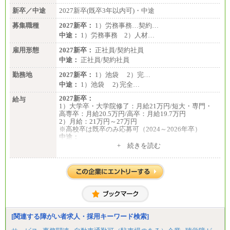
新卒／中途
2027新卒(既卒3年以内可)・中途
募集職種
2027新卒：
1）労務事務…契約…
中途：
1）労務事務 2）人材…
雇用形態
2027新卒：
正社員/契約社員
中途：
正社員/契約社員
勤務地
2027新卒：
1）池袋 2）完…
中途：
1）池袋 2) 完全…
2027新卒：
給与
1）大学卒・大学院修了：月給21万円/短大・専門・
高専卒：月給20.5万円/高卒：月給19.7万円
2）月給：21万円～27万円
※高校卒は既卒のみ応募可（2024～2026年卒）
中途：
1）月給：21万円～25万円
+ 続きを読む
2）月給：21万円～27万円
[関連する障がい者求人・採用キーワード検索]