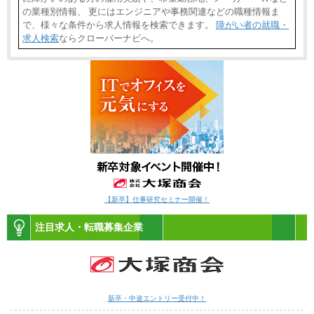
の業種別情報、 更にはエンジニアや事務関連などの職種情報ま
で、様々な条件から求人情報を検索できます。
障がい者の就職・
求人検索
ならクローバーナビへ。
【新卒】仕事研究セミナー開催！
注目求人・転職募集企業
新卒・中途エントリー受付中！