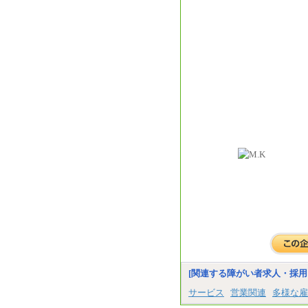
[関連する障がい者求人・採用
サービス
営業関連
多様な雇