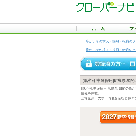
障がい者の求人・採用・転職のク
障がい者の求人・採用・転職のク
[既卒可/中途採用]広島県,知
[既卒可/中途採用]広島県,知的の
情報を掲載。
上場企業・大手・有名企業など様々な