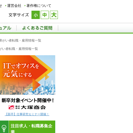
せ
運営会社
著作権について
の障がい者転職・雇用情報一覧
障がい者転職・雇用情報一覧
【新卒】仕事研究セミナー開催！
注目求人・転職募集企
業