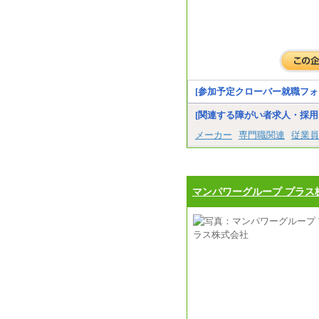
[参加予定クローバー就職フォ
[関連する障がい者求人・採用
メーカー
専門職関連
従業員
マンパワーグループ プラス