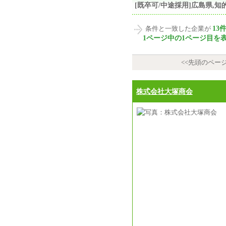
[既卒可/中途採用]広島県,
13
条件と一致した企業が
1ページ中の1ページ目を
<<先頭のペー
株式会社大塚商会