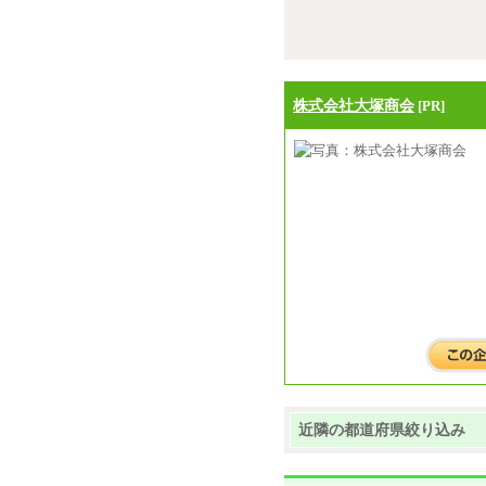
株式会社大塚商会
[PR]
近隣の都道府県絞り込み