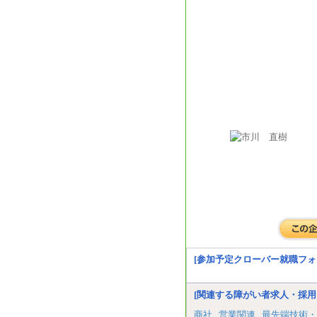
[参加予定クローバー就職フォ
[関連する障がい者求人・採用
商社
営業関連
最先端技術・