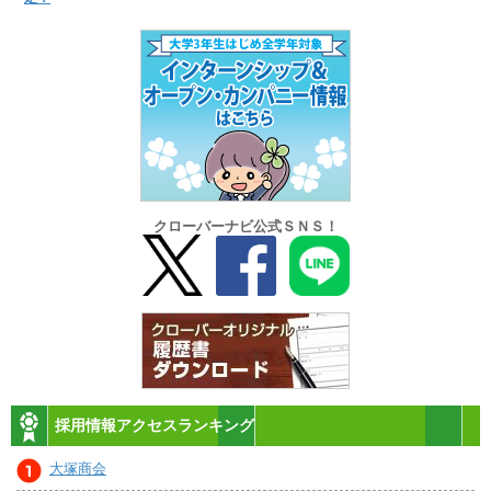
クローバーナビ公式ＳＮＳ！
採用情報アクセスランキング
大塚商会