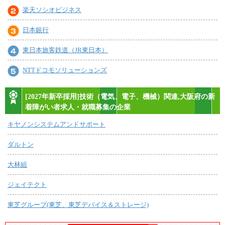
楽天ソシオビジネス
日本銀行
東日本旅客鉄道（JR東日本）
NTTドコモソリューションズ
[2027年新卒採用]技術（電気、電子、機械）関連,大阪府の新
着障がい者求人・就職募集の企業
キヤノンシステムアンドサポート
ダルトン
大林組
ジェイテクト
東芝グループ(東芝、東芝デバイス＆ストレージ)