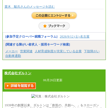
栗木 駿兵さんのメッセージを読む
[参加予定クローバー就職フォーラム]
2026/9/12 (土) 名古屋
[関連する障がい者求人・採用キーワード検索]
メーカー
営業関連
人材育成制度が充実している企業
下肢障がい
自動車通勤
株式会社ダルトン
06月26日更新
1939年の創業以来、ダルトンは「創造の、共創へ。」をスローガン