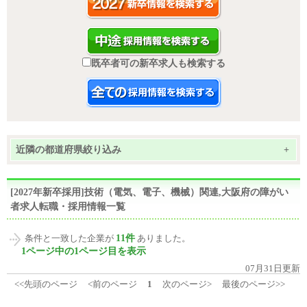
既卒者可の新卒求人も検索する
近隣の都道府県絞り込み
+
[2027年新卒採用]技術（電気、電子、機械）関連,大阪府の障がい
者求人転職・採用情報一覧
11件
条件と一致した企業が
ありました。
1ページ中の1ページ目を表示
07月31日更新
<<先頭のページ
<前のページ
1
次のページ>
最後のページ>>