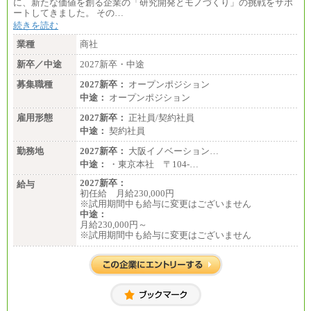
に、新たな価値を創る企業の「研究開発とモノづくり」の挑戦をサポ
ートしてきました。 その…
続きを読む
業種
商社
新卒／中途
2027新卒・中途
募集職種
2027新卒：
オープンポジション
中途：
オープンポジション
雇用形態
2027新卒：
正社員/契約社員
中途：
契約社員
勤務地
2027新卒：
大阪イノベーション…
中途：
・東京本社 〒104‐…
2027新卒：
給与
初任給 月給230,000円
※試用期間中も給与に変更はございません
中途：
月給230,000円～
※試用期間中も給与に変更はございません