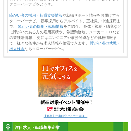
クローバーナビをどうぞ。
障がい者の採用・転職支援情報
や就職サポート情報をお届けする
クローバーナビ。 新卒採用からアルバイト、正社員、中途採用ま
で、
障がい者の採用・転職情報
をご紹介。 身体・視覚・聴覚など
に障がいのある方の雇用実績や、希望勤務地、メーカー・ ITなど
の業種別情報、 更にはエンジニアや事務関連などの職種情報ま
で、様々な条件から求人情報を検索できます。
障がい者の就職・
求人検索
ならクローバーナビへ。
【新卒】仕事研究セミナー開催！
注目求人・転職募集企業