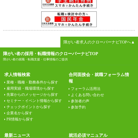
障がい者求人のクローバーナビTOPへ▲
障がい者の採用・転職情報のクローバーナビTOP
障がい者の就職・転職支援・仕事情報のご提供
求人情報検索
合同面接会・就職フォーラム情
報
業種・職種・勤務条件から探す
雇用実績・職場環境から探す
フォーラム活用法
先輩からのメッセージから探す
よくある問い合わせ
セミナー・イベント情報から探す
参加者の声
チェックポイントから探す
参加予約
企業名から探す
PR情報から探す
最新ニュース
就活必須マニュアル