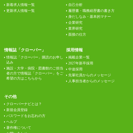
新着求人情報一覧
自己分析
更新求人情報一覧
履歴書・職務経歴書の書き方
身だしなみ・基本的マナー
企業研究
業界研究
面接の仕方
情報誌「クローバー」
採用情報
情報誌「クローバー」購読のお申し
掲載企業一覧
込み
2027年新卒採用
施設・大学・病院・図書館のご担当
中途採用
者の方で情報誌「クローバー」をご
先輩社員からのメッセージ
希望の方はこちらから
人事担当者からのメッセージ
その他
クローバーナビとは？
新規会員登録
パスワードをお忘れの方
ヘルプ
著作権について