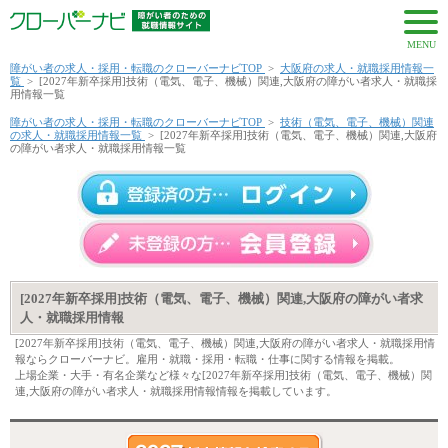
MENU
障がい者の求人・採用・転職のクローバーナビTOP
>
大阪府の求人・就職採用情報一
覧
>
[2027年新卒採用]技術（電気、電子、機械）関連,大阪府の障がい者求人・就職採
用情報一覧
障がい者の求人・採用・転職のクローバーナビTOP
>
技術（電気、電子、機械）関連
の求人・就職採用情報一覧
>
[2027年新卒採用]技術（電気、電子、機械）関連,大阪府
の障がい者求人・就職採用情報一覧
[2027年新卒採用]技術（電気、電子、機械）関連,大阪府の障がい者求
人・就職採用情報
[2027年新卒採用]技術（電気、電子、機械）関連,大阪府の障がい者求人・就職採用情
報ならクローバーナビ。雇用・就職・採用・転職・仕事に関する情報を掲載。
上場企業・大手・有名企業など様々な[2027年新卒採用]技術（電気、電子、機械）関
連,大阪府の障がい者求人・就職採用情報情報を掲載しています。