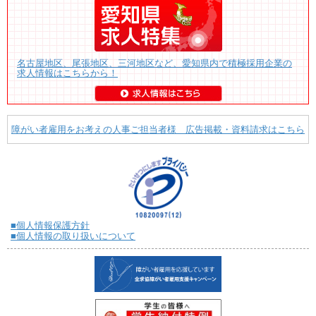
名古屋地区、尾張地区、三河地区など、愛知県内で積極採用企業の
求人情報はこちらから！
障がい者雇用をお考えの人事ご担当者様 広告掲載・資料請求はこちら
■個人情報保護方針
■個人情報の取り扱いについて