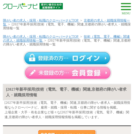
MENU
障がい者の求人・採用・転職のクローバーナビTOP
>
京都府の求人・就職採用情報一
覧
>
[2027年新卒採用]技術（電気、電子、機械）関連,京都府の障がい者求人・就職採
用情報一覧
障がい者の求人・採用・転職のクローバーナビTOP
>
技術（電気、電子、機械）関連
の求人・就職採用情報一覧
>
[2027年新卒採用]技術（電気、電子、機械）関連,京都府
の障がい者求人・就職採用情報一覧
[2027年新卒採用]技術（電気、電子、機械）関連,京都府の障がい者求
人・就職採用情報
[2027年新卒採用]技術（電気、電子、機械）関連,京都府の障がい者求人・就職採用情
報ならクローバーナビ。雇用・就職・採用・転職・仕事に関する情報を掲載。
上場企業・大手・有名企業など様々な[2027年新卒採用]技術（電気、電子、機械）関
連,京都府の障がい者求人・就職採用情報情報を掲載しています。