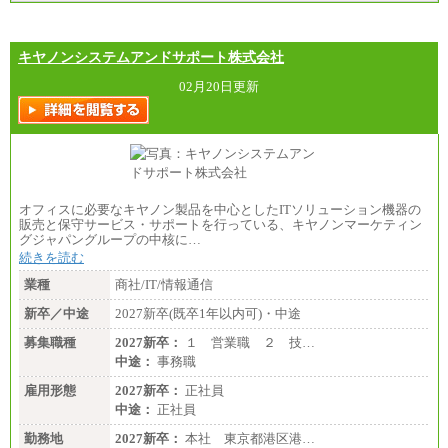
キヤノンシステムアンドサポート株式会社
02月20日更新
オフィスに必要なキヤノン製品を中心としたITソリューション機器の
販売と保守サービス・サポートを行っている、キヤノンマーケティン
グジャパングループの中核に…
続きを読む
業種
商社/IT/情報通信
新卒／中途
2027新卒(既卒1年以内可)・中途
募集職種
2027新卒：
１ 営業職 ２ 技…
中途：
事務職
雇用形態
2027新卒：
正社員
中途：
正社員
勤務地
2027新卒：
本社 東京都港区港…