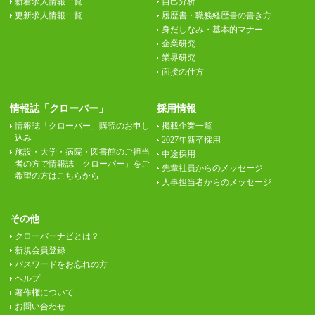
新着求人情報一覧
自己分析
更新求人情報一覧
履歴書・職務経歴書の書き方
身だしなみ・基本的マナー
企業研究
業界研究
面接の仕方
情報誌「クローバー」
採用情報
情報誌「クローバー」購読のお申し
掲載企業一覧
込み
2027年新卒採用
施設・大学・病院・図書館のご担当
中途採用
者の方で情報誌「クローバー」をご
先輩社員からのメッセージ
希望の方はこちらから
人事担当者からのメッセージ
その他
クローバーナビとは？
新規会員登録
パスワードをお忘れの方
ヘルプ
著作権について
お問い合わせ