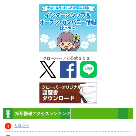
クローバーナビ公式ＳＮＳ！
採用情報アクセスランキング
大塚商会