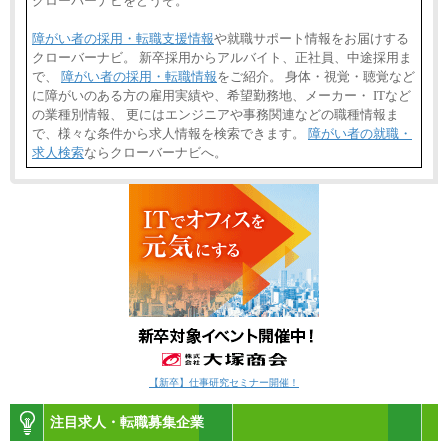
クローバーナビをどうぞ。
障がい者の採用・転職支援情報
や就職サポート情報をお届けする
クローバーナビ。 新卒採用からアルバイト、正社員、中途採用ま
で、
障がい者の採用・転職情報
をご紹介。 身体・視覚・聴覚など
に障がいのある方の雇用実績や、希望勤務地、メーカー・ ITなど
の業種別情報、 更にはエンジニアや事務関連などの職種情報ま
で、様々な条件から求人情報を検索できます。
障がい者の就職・
求人検索
ならクローバーナビへ。
【新卒】仕事研究セミナー開催！
注目求人・転職募集企業