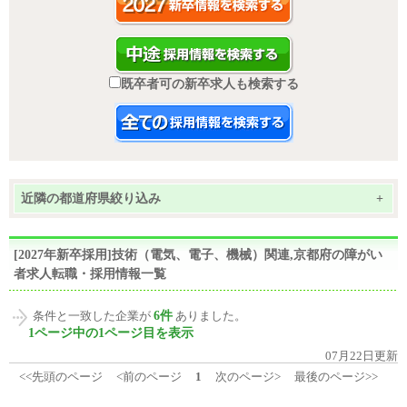
既卒者可の新卒求人も検索する
近隣の都道府県絞り込み
+
[2027年新卒採用]技術（電気、電子、機械）関連,京都府の障がい
者求人転職・採用情報一覧
6件
条件と一致した企業が
ありました。
1ページ中の1ページ目を表示
07月22日更新
<<先頭のページ
<前のページ
1
次のページ>
最後のページ>>