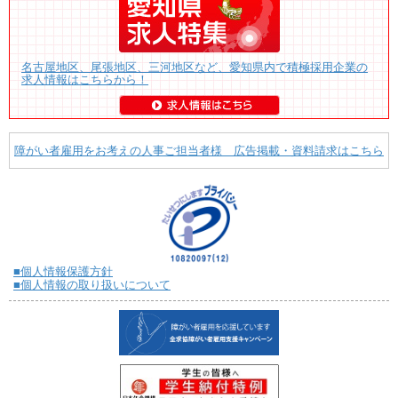
名古屋地区、尾張地区、三河地区など、愛知県内で積極採用企業の
求人情報はこちらから！
障がい者雇用をお考えの人事ご担当者様 広告掲載・資料請求はこちら
■個人情報保護方針
■個人情報の取り扱いについて